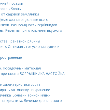
енней посадки
сорта яблонь
я от садовой земляники
офеля хранятся дольше всего
няков. Разновидности гербицидов
ны. Рецепты приготовления вкусного
йства Гранатной рябины
иях. Оптимальные условия сушки и
пространение
у. Посадочный материал
ие препарата БОЯРЫШНИКА НАСТОЙКА
 и характеристика сорта
бирать Антоновку на хранение
чника. Болезни тонкой кишки
панкреатита. Лечение хронического