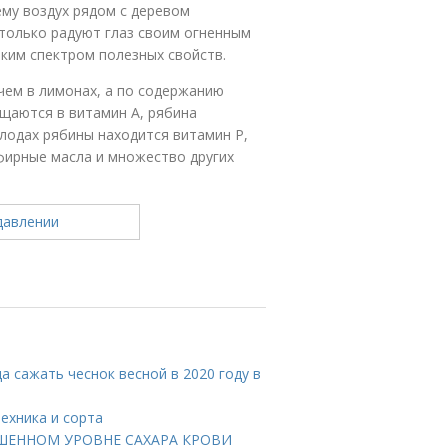
му воздух рядом с деревом
только радуют глаз своим огненным
ким спектром полезных свойств.
чем в лимонах, а по содержанию
щаются в витамин А, рябина
плодах рябины находится витамин Р,
эфирные масла и множество других
а сажать чеснок весной в 2020 году в
техника и сорта
ВЫШЕННОМ УРОВНЕ САХАРА КРОВИ