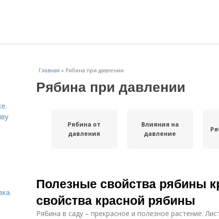
Главная
»
Рябина при давлении
Рябина при давлении
е.
йву
Рябина от
Влияния на
Ря
давления
давление
Полезные свойства рябины к
вка.
свойства красной рябины
Рябина в саду – прекрасное и полезное растение. Лис