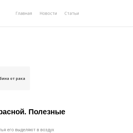
Главная
Новости
Статьи
бина от рака
расной. Полезные
тья его выделяют в воздух