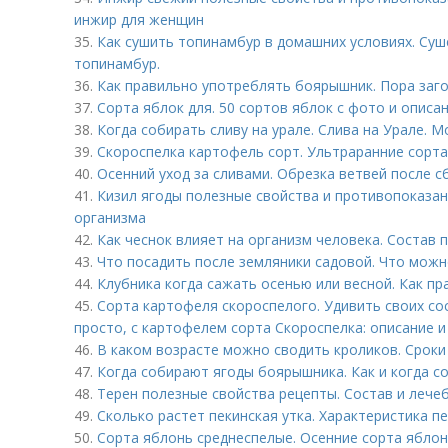
инжир для женщин
35.
Как сушить топинамбур в домашних условиях. Суш
топинамбур.
36.
Как правильно употреблять боярышник. Пора заг
37.
Сорта яблок для. 50 сортов яблок с фото и описа
38.
Когда собирать сливу на урале. Слива на Урале. 
39.
Скороспелка картофель сорт. Ультраранние сорта
40.
Осенний уход за сливами. Обрезка ветвей после 
41.
Кизил ягоды полезные свойства и противопоказани
организма
42.
Как чеснок влияет на организм человека. Состав 
43.
Что посадить после земляники садовой. Что можн
44.
Клубника когда сажать осенью или весной. Как п
45.
Сорта картофеля скороспелого. Удивить своих со
просто, с картофелем сорта Скороспелка: описание 
46.
В каком возрасте можно сводить кроликов. Сроки
47.
Когда собирают ягоды боярышника. Как и когда 
48.
Терен полезные свойства рецепты. Состав и лече
49.
Сколько растет пекинская утка. Характеристика п
50.
Сорта яблонь среднеспелые. Осенние сорта ябло