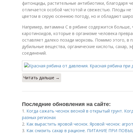
фитонциды, растительные антибиотики, благодаря че
отличается особой чистотой и свежестью. Плоды не 
цветом в серую осеннюю погоду, но и обладают широ
и
Например, витамина С в рябине содержится больше, 
каротиноидов, которые в организме человека превра
оставляет далеко позади морковь. Помимо этого, в 
дубильные вещества, органические кислоты, сахар, 
соединений.
Читать дальше →
Последние обновления на сайте:
1.
Когда сажать чеснок весной в открытый грунт. Когд
разных регионах
2.
Как вырастить яровой чеснок. Яровой чеснок: агро
3.
Как снизить сахар в рационе. ПИТАНИЕ ПРИ ПО