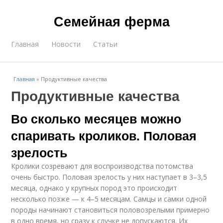
Семейная ферма
Главная
Новости
Статьи
Главная
»
Продуктивные качества
Продуктивные качества
Во сколько месяцев можно
спаривать кроликов. Половая
зрелость
Кролики созревают для воспроизводства потомства
очень быстро. Половая зрелость у них наступает в 3–3,5
месяца, однако у крупных пород это происходит
несколько позже — к 4–5 месяцам. Самцы и самки одной
породы начинают становиться половозрелыми примерно
в одно время, но сразу к случке не допускаются. Их