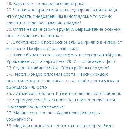
28.
Варенье из недозрелого винограда
29.
Что можно приготовить из недозрелого винограда.
Что сделать с недозревшим виноградом. Что можно
сделать с недозревшим виноградом?
30.
Опята на даче своими руками. Выращивание осенних
опят из мицелия на пеньках
31.
Электрические профессиональные грили в в интернет-
магазине. Профессиональный гриль
32.
Какие бывают сорта картофеля на сегодняшний день.
Урожайные сорта картофеля 2022 — описание с фото
33.
Садовая рябина сорта. Сорта рябины плодовой
34.
Персик кондор описание сорта. Персик кондор:
описание и характеристика сорта, особенности ухода и
выращивания, фото
35.
Летний сорт яблони. Различные летние сорта яблонь
36.
Черемуха лечебные свойства и противопоказания.
Полезные свойства черемухи
37.
Малина сорт полана. Характеристика сорта,
урожайность
38.
Мед для организма человека польза и вред. Виды