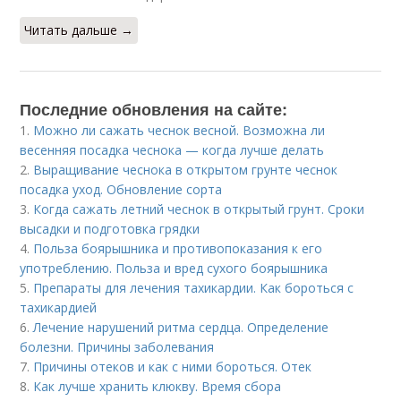
Читать дальше →
Последние обновления на сайте:
1.
Можно ли сажать чеснок весной. Возможна ли
весенняя посадка чеснока — когда лучше делать
2.
Выращивание чеснока в открытом грунте чеснок
посадка уход. Обновление сорта
3.
Когда сажать летний чеснок в открытый грунт. Сроки
высадки и подготовка грядки
4.
Польза боярышника и противопоказания к его
употреблению. Польза и вред сухого боярышника
5.
Препараты для лечения тахикардии. Как бороться с
тахикардией
6.
Лечение нарушений ритма сердца. Определение
болезни. Причины заболевания
7.
Причины отеков и как с ними бороться. Отек
8.
Как лучше хранить клюкву. Время сбора