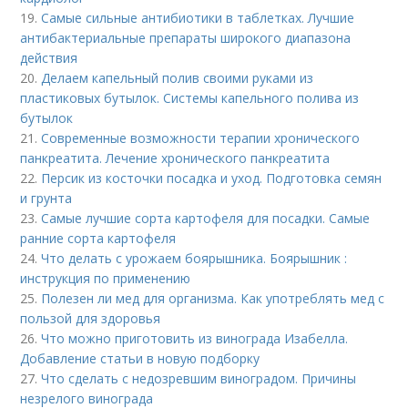
19.
Самые сильные антибиотики в таблетках. Лучшие
антибактериальные препараты широкого диапазона
действия
20.
Делаем капельный полив своими руками из
пластиковых бутылок. Системы капельного полива из
бутылок
21.
Современные возможности терапии хронического
панкреатита. Лечение хронического панкреатита
22.
Персик из косточки посадка и уход. Подготовка семян
и грунта
23.
Самые лучшие сорта картофеля для посадки. Самые
ранние сорта картофеля
24.
Что делать с урожаем боярышника. Боярышник :
инструкция по применению
25.
Полезен ли мед для организма. Как употреблять мед с
пользой для здоровья
26.
Что можно приготовить из винограда Изабелла.
Добавление статьи в новую подборку
27.
Что сделать с недозревшим виноградом. Причины
незрелого винограда