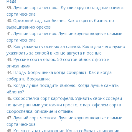
мёда
39.
Лучшие сорта чеснока. Лучшие крупноплодные озимые
сорта чеснока
40.
Ореховый сад, как бизнес. Как открыть бизнес по
выращиванию орехов
41.
Лучшие сорта чеснок. Лучшие крупноплодные озимые
сорта чеснока
42.
Как ухаживать осенью за сливой. Как и для чего нужно
ухаживать за сливой в конце августа и осенью
43.
Русские сорта яблок. 50 сортов яблок с фото и
описаниями
44.
Плоды боярышника когда собирают. Как и когда
собирать боярышник
45.
Когда лучше посадить яблоню. Когда лучше сажать
яблоню?
46.
Скороспелка сорт картофеля. Удивить своих соседей
по даче ранними урожаями просто, с картофелем сорта
Скороспелка: описание и отзывы
47.
Лучший сорт чеснока. Лучшие крупноплодные озимые
сорта чеснока
48.
Когда срывать шиповник. Когда собирать шиповник