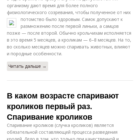
организму дают время для более полного
физиологического созревания, чтобы полученное от них
потомство было здоровым.
Самок допускают к
размножению после первой линьки, а самцов
позже — после второй. Обычно крольчихам исполняется
в это время 5 месяцев, а кроликам — 6–8 месяцев. На то,
во сколько месяцев можно спаривать животных, влияют
и породные особенности.
Читать дальше →
В каком возрасте спаривают
кроликов первый раз.
Спаривание кроликов
Спаривание кроликов (случка кроликов) является
обязательной составляющей процесса разведения
кролей. Дело в том, что только при качественной и