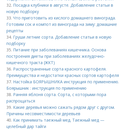
32.
Посадка клубники в августе. Добавление статьи в
новую подборку
33.
Что приготовить из кислого домашнего винограда.
Готовим сок и компот из винограда на зиму: домашние
рецепты
34.
Груши летние сорта. Добавление статьи в новую
подборку
35.
Питание при заболеваниях кишечника. Основа
построения диеты при заболеваниях желудочно-
кишечного тракта (ЖКТ)
36.
Распространенные сорта красного картофеля.
Преимущества и недостатки красных сортов картофеля
37.
Настойка БОЯРЫШНИКА инструкция по применению.
Боярышник : инструкция по применению
38.
Ранняя яблоня сорта. Сорта, с которыми пора
распрощаться
39.
Какие деревья можно сажать рядом друг с другом.
Причины несовместимости деревьев
40.
Как принимать таежный мед. Таежный мед —
целебный дар тайги