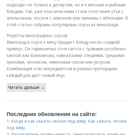
подходят не только к десертам, но и к мясным и рыбным
блюдам. Так, уже классическими стали сочетания утки с
апельсином, лосося с лимоном или свинины с яблоками. В
этой статье собраны популярные соусы из винограда.
Рецепты виноградных соусов
Виноград в соусе к мясу придает блюду кисло-сладкий
привкус. Он гармонично сочетается с травами (особенно
кинзой или базиликом), кавказскими специями, грецкими
орехами, чесноком, лимонным соком или уксусом.
Комбинация этих ингредиентов в разных пропорциях
каждый раз даст новый вкус.
Читать дальше →
Последние обновления на сайте:
1.
Когда и как сажать чеснок под зиму. Как сажать чеснок
под зиму
2.
Раскислитель почвы известь. Чем раскислить почву на