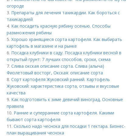
огороде
3.
Препараты для лечения тахикардии. Как бороться с
тахикардией
4.
Как посадить красную рябину осенью. Способы
размножения рябины
5.
Хорошо хранящиеся сорта картофеля. Как выбирать
картофель в магазине и на рынке
6.
Посадка клубники в саду. Посадка клубники весной в
открытый грунт: 7 лучших способов, сроки, схема
7.
Слива окская описание сорта. Слива (алыча)
Фиолетовый восторг, Окская: описание сорта
8.
Сорт картофеля Жуковский ранний. Картофель
Жуковский: характеристика сорта, отзывы и вкусовые
качества
9.
Как подготовить к зиме девичий виноград. Основные
правила
10.
Ранние и суперранние сорта картофеля. Какими
бывают сорта картофеля
11.
Сколько надо чеснока для посадки 1 гектара. Бизнес-
план выращивания чеснока