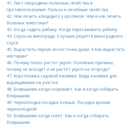
41.
Лист смородины полезные свойства и
противопоказания. Польза и лечебные свойства
42.
Чем лечить кокцидиоз у кроликов. Чем и как лечить
больных животных?
43.
Когда садить рябину. Когда пересаживать рябину
44.
Соусы из винограда. 3 лучших рецепта виноградного
соуса
45.
Вырастить персик из косточки дома. 4 Как вырастить
нектарин?
46.
Почему плохо растет укроп. Основные причины,
почему не всходит и не растет укроп на огороде?
47.
Агротехника садовой ежевики. Виды ежевики для
выращивания на участке
48.
Боярышник когда созревает. Как и когда собирать
боярышник
49.
Черноплодка посадка осенью. Посадка аронии
черноплодной
50.
Боярышник когда спеет. Как и когда собирать
боярышник