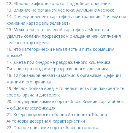
12.
Яблоня скифское золото. Подробное описание
13.
Влияние на организм чеснока. Аллицин в чесноке
14.
Почему зеленеет картофель при хранении. Почему при
хранении картофель зеленеет?
15.
Можно ли есть зеленый картофель. Можно ли
удалить соланин посредством очищения или кипячения
зеленого картофеля
16.
Что категорически нельзя есть и пить кормящим
мамам?
17.
Диета при синдроме раздраженного кишечника.
Питание при синдроме раздраженного кишечника
18.
12 признаков нехватки магния в организме. Дефицит
магния и его причины
19.
Чеснок польза вред. Что нельзя есть при панкреатите:
советы врача и диетолога
20.
Популярные зимние сорта яблок. Зимние сорта яблок
– общая классификация
21.
Когда плодоносит яблоня Антоновка. Яблоня
Антоновка десертная: характеристики
22.
Полное описание сорта яблок антоновка.