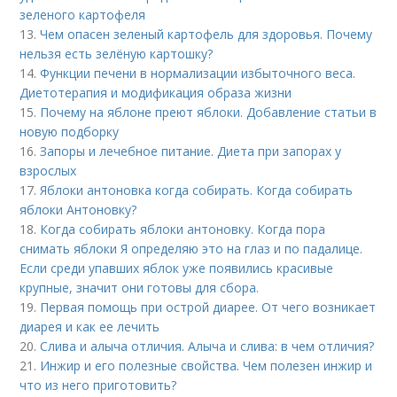
зеленого картофеля
13.
Чем опасен зеленый картофель для здоровья. Почему
нельзя есть зелёную картошку?
14.
Функции печени в нормализации избыточного веса.
Диетотерапия и модификация образа жизни
15.
Почему на яблоне преют яблоки. Добавление статьи в
новую подборку
16.
Запоры и лечебное питание. Диета при запорах у
взрослых
17.
Яблоки антоновка когда собирать. Когда собирать
яблоки Антоновку?
18.
Когда собирать яблоки антоновку. Когда пора
снимать яблоки Я определяю это на глаз и по падалице.
Если среди упавших яблок уже появились красивые
крупные, значит они готовы для сбора.
19.
Первая помощь при острой диарее. От чего возникает
диарея и как ее лечить
20.
Слива и алыча отличия. Алыча и слива: в чем отличия?
21.
Инжир и его полезные свойства. Чем полезен инжир и
что из него приготовить?