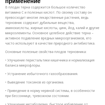
применение
В плодах терна содержится большое количество
витамина С и полезных кислот. По своему составу он
превосходит многие лекарственные растения, ведь
терновник содержит дубильные вещества,
аминокислоты, жирные кислоты, цинк, йод, калий и другие
микроэлементы. Основное целебное действие терна –
активное подавление вредных микроорганизмов, его
часто используют в качестве природного антибиотика.
Основные полезные свойства плодов терновника:
• Улучшение перистальтики кишечника и нормализация
баланса микрофлоры.
• Устранение избыточного газообразования.
• Выведение токсинов из организма.
• Приведение в норму нервной системы, в особенности
при бессоннице, тревожном состоянии.
• Улучшение метаболизма, быстрое избавление от