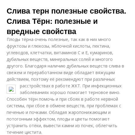
Слива терн полезные свойства.
Слива Тёрн: полезные и
вредные свойства
Плоды тёрна очень полезные, так как в них много
фруктозы и глюкозы, яблочной кислоты, пектина,
углеводов, клетчатки, витаминов С и Е, кумаринов,
дубильных веществ, минеральных солей и многого
другого. Благодаря наличию дубильных веществ слива в
свежем и переработанном виде обладает вяжущим
действием, поэтому её рекомендуют при различных
расстройствах в работе ЖКТ.
При инфекционных
заболеваниях хорошо помогает терновое вино.
Способен тёрн помочь и при сбоях в работе нервной
системы, при сбое в обмене веществ, при проблемах с
печенью и почками. Обладая жаропонижающим и
потогонным эффектом, плоды и цветы помогают
устранить отёки, вывести камни из почек, облегчить
течение цистита.