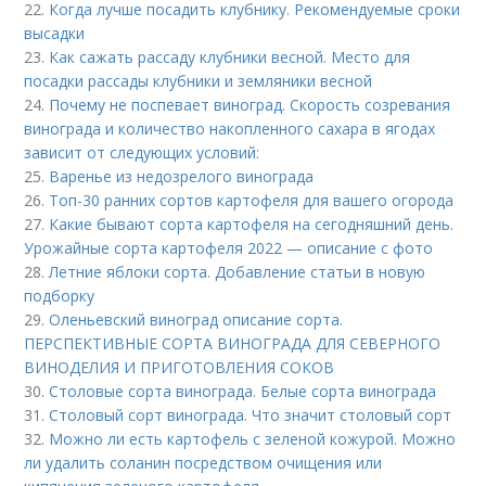
22.
Когда лучше посадить клубнику. Рекомендуемые сроки
высадки
23.
Как сажать рассаду клубники весной. Место для
посадки рассады клубники и земляники весной
24.
Почему не поспевает виноград. Скорость созревания
винограда и количество накопленного сахара в ягодах
зависит от следующих условий:
25.
Варенье из недозрелого винограда
26.
Топ-30 ранних сортов картофеля для вашего огорода
27.
Какие бывают сорта картофеля на сегодняшний день.
Урожайные сорта картофеля 2022 — описание с фото
28.
Летние яблоки сорта. Добавление статьи в новую
подборку
29.
Оленьевский виноград описание сорта.
ПЕРСПЕКТИВНЫЕ СОРТА ВИНОГРАДА ДЛЯ CЕВЕРНОГО
ВИНОДЕЛИЯ И ПРИГОТОВЛЕНИЯ СОКОВ
30.
Столовые сорта винограда. Белые сорта винограда
31.
Столовый сорт винограда. Что значит столовый сорт
32.
Можно ли есть картофель с зеленой кожурой. Можно
ли удалить соланин посредством очищения или