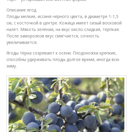
Описание ягод
Плоды мелкие, иссиня-чёрного цвета, в диаметре 1-1,5
см, с косточкой в центре. Кожица имеет сизый восковой
налёт. Мякоть зелёная, на вкус кисло-сладкая, терпкая.
После заморозков вкус смягчается, сочность
увеличивается.
Ягоды тёрна созревают к осени. Плодоножки крепкие,
способны удерживать плоды долгое время, иногда всю
зиму.