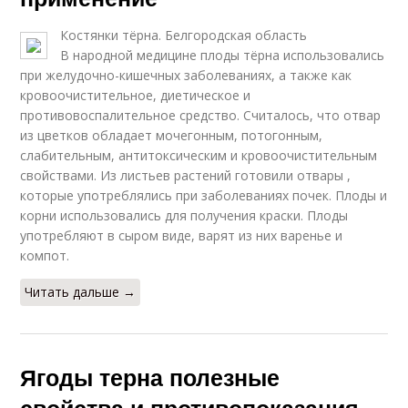
Костянки тёрна. Белгородская область
В народной медицине плоды тёрна использовались
при желудочно-кишечных заболеваниях, а также как
кровоочистительное, диетическое и
противовоспалительное средство. Считалось, что отвар
из цветков обладает мочегонным, потогонным,
слабительным, антитоксическим и кровоочистительным
свойствами. Из листьев растений готовили отвары ,
которые употреблялись при заболеваниях почек. Плоды и
корни использовались для получения краски. Плоды
употребляют в сыром виде, варят из них варенье и
компот.
Читать дальше →
Ягоды терна полезные
свойства и противопоказания.