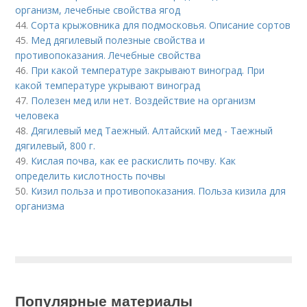
организм, лечебные свойства ягод
44.
Сорта крыжовника для подмосковья. Описание сортов
45.
Мед дягилевый полезные свойства и
противопоказания. Лечебные свойства
46.
При какой температуре закрывают виноград. При
какой температуре укрывают виноград
47.
Полезен мед или нет. Воздействие на организм
человека
48.
Дягилевый мед Таежный. Алтайский мед - Таежный
дягилевый, 800 г.
49.
Кислая почва, как ее раскислить почву. Как
определить кислотность почвы
50.
Кизил польза и противопоказания. Польза кизила для
организма
Популярные материалы