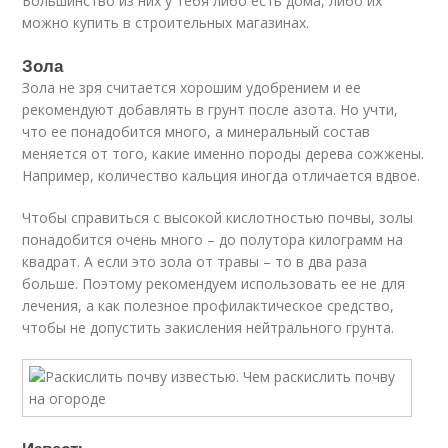
Большинство из них у тебя либо есть дома, либо их
можно купить в строительных магазинах.
Зола
Зола не зря считается хорошим удобрением и ее
рекомендуют добавлять в грунт после азота. Но учти,
что ее понадобится много, а минеральный состав
меняется от того, какие именно породы дерева сожжены.
Например, количество кальция иногда отличается вдвое.
Чтобы справиться с высокой кислотностью почвы, золы
понадобится очень много – до полутора килограмм на
квадрат. А если это зола от травы – то в два раза
больше. Поэтому рекомендуем использовать ее не для
лечения, а как полезное профилактическое средство,
чтобы не допустить закисления нейтрального грунта.