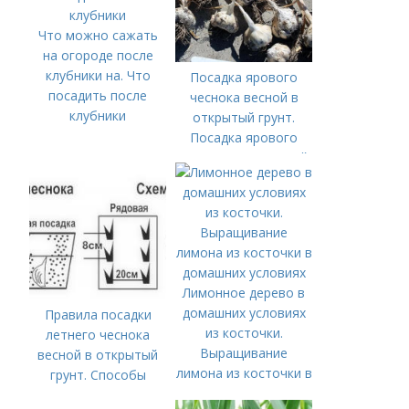
Что можно сажать
на огороде после
клубники на. Что
Посадка ярового
посадить после
чеснока весной в
клубники
открытый грунт.
Посадка ярового
чеснока в открытый
грунт
Лимонное дерево в
домашних условиях
Правила посадки
из косточки.
летнего чеснока
Выращивание
весной в открытый
лимона из косточки в
грунт. Способы
домашних условиях
посадки чеснока