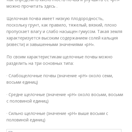
можно прочитать здесь .
Щелочная почва имеет низкую плодородность,
поскольку грунт, как правило, тяжелый, вязкий, плохо
пропускает влагу и слабо насыщен гумусом. Такая земля
характеризуется высоким содержанием солей кальция
(извести) и завышенными значениями «рН».
По своим характеристикам щелочные почвы можно
разделить на три основных типа:
· Слабощелочные почвы (значение «рН» около семи,
восьми единиц)
· Средне щелочные (значение «рН» около восьми, восьми
с половиной единиц)
· Сильно щелочные (значение «рН» выше восьми с
половиной единиц)