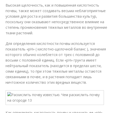
Высокая щелочность, как и повышенная кислотность
почвы, также может создавать весьма неблагоприятные
условия для роста и развития большинства культур,
поскольку они оказывают непосредственное влияние на
степень проникновения тяжелых металлов во внутренние
ткани растений.
Для определения кислотности почвы используется
показатель «рН» ( кислотно-щелочной баланс ), значения
которого обычно колеблется от трех с половиной до
восьми с половиной единиц. Если «рН» грунта имеет
нейтральный показатель (находится в пределах шести,
семи единиц), то при этом тяжелые металлы остаются
связанными в почве, и в растения попадает лишь
ничтожное количество этих вредных веществ.
Как определить кислотность почвы и улучшить ее «рН»