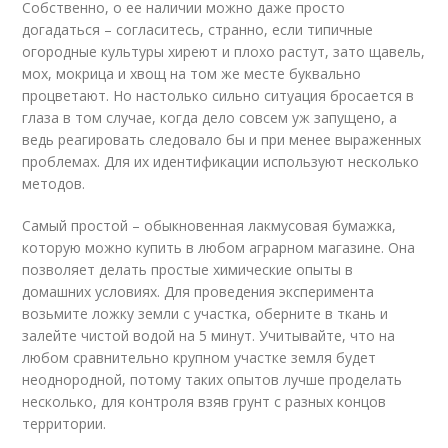
Собственно, о ее наличии можно даже просто
догадаться – согласитесь, странно, если типичные
огородные культуры хиреют и плохо растут, зато щавель,
мох, мокрица и хвощ на том же месте буквально
процветают. Но настолько сильно ситуация бросается в
глаза в том случае, когда дело совсем уж запущено, а
ведь реагировать следовало бы и при менее выраженных
проблемах. Для их идентификации используют несколько
методов.
Самый простой – обыкновенная лакмусовая бумажка,
которую можно купить в любом аграрном магазине. Она
позволяет делать простые химические опыты в
домашних условиях. Для проведения эксперимента
возьмите ложку земли с участка, оберните в ткань и
залейте чистой водой на 5 минут. Учитывайте, что на
любом сравнительно крупном участке земля будет
неоднородной, потому таких опытов лучше проделать
несколько, для контроля взяв грунт с разных концов
территории.