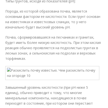
Типы грунтов, исходя из показателей (рН):
Порода, из которой образована почва, является
основным фактором ее кислотности. Если грунт основан
на известняках и известковых сланцах, то у него
изначально будет высокий уровень pH.
Почва, сформировавшаяся на песчаниках и гранитах,
будет иметь более низкую кислотность. При этом кислая
реакция обычно проявляется на подзолистых грунтах в
лесных зонах, а сильнокислая на подзолах и верховых
торфяниках.
Завышенный уровень кислотности (при рН ниже 5
единиц), обычно приводит к тому, что многие
минеральные компоненты, находящиеся в почве
переходят в состояние, при котором они перестают