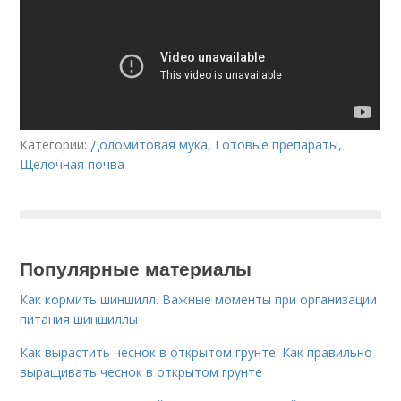
Категории:
Доломитовая мука
,
Готовые препараты
,
Щелочная почва
Популярные материалы
Как кормить шиншилл. Важные моменты при организации
питания шиншиллы
Как вырастить чеснок в открытом грунте. Как правильно
выращивать чеснок в открытом грунте