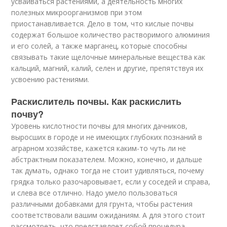
усваиваться растениями, а деятельность многих
полезных микроорганизмов при этом
приостанавливается. Дело в том, что кислые почвы
содержат большое количество растворимого алюминия
и его солей, а также марганец, которые способны
связывать такие щелочные минеральные вещества как
кальций, магний, калий, селен и другие, препятствуя их
усвоению растениями.
Раскислитель почвы. Как раскислить
почву?
Уровень кислотности почвы для многих дачников,
выросших в городе и не имеющих глубоких познаний в
аграрном хозяйстве, кажется каким-то чуть ли не
абстрактным показателем. Можно, конечно, и дальше
так думать, однако тогда не стоит удивляться, почему
грядка только разочаровывает, если у соседей и справа,
и слева все отлично. Надо умело пользоваться
различными добавками для грунта, чтобы растения
соответствовали вашим ожиданиям. А для этого стоит
рассмотреть, что представляет собой процедура