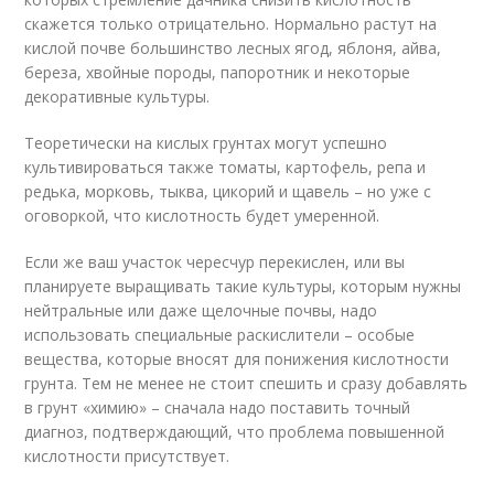
скажется только отрицательно. Нормально растут на
кислой почве большинство лесных ягод, яблоня, айва,
береза, хвойные породы, папоротник и некоторые
декоративные культуры.
Теоретически на кислых грунтах могут успешно
культивироваться также томаты, картофель, репа и
редька, морковь, тыква, цикорий и щавель – но уже с
оговоркой, что кислотность будет умеренной.
Если же ваш участок чересчур перекислен, или вы
планируете выращивать такие культуры, которым нужны
нейтральные или даже щелочные почвы, надо
использовать специальные раскислители – особые
вещества, которые вносят для понижения кислотности
грунта. Тем не менее не стоит спешить и сразу добавлять
в грунт «химию» – сначала надо поставить точный
диагноз, подтверждающий, что проблема повышенной
кислотности присутствует.