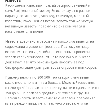
Известь
Раскисление известью – самый распространенный и
самый эффективный метод. Ее используют в разных
вариациях: гашеную (пушонку), ключевую, молотый
известняк, гажу. Нельзя использовать только чистую
негашеную известь, потому что она комкуется и
накапливается в почве.
Известь довольно агрессивна и плохо сказывается на
содержании и усвоении фосфора. Поэтому ее чаще
используют осенью, чтобы естественные процессы
успели стабилизироваться. Зато весной она быстро
действует, так что рекомендуем вносить ее под
быстрорастущие культуры, вроде огурцов и помидоров.
Пушонку вносят по 200-500 г на квадрат, чем выше
кислотность почвы – тем больше. Молотый известняк –
от 200 до 400 г, если это легкие суглинки и супеси, или от
350 до 600 г, если это средние или тяжелые грунты.
Нельзя вносить известь вместе с навозом, потому что
из-за реакции выделяется так много азота, что он