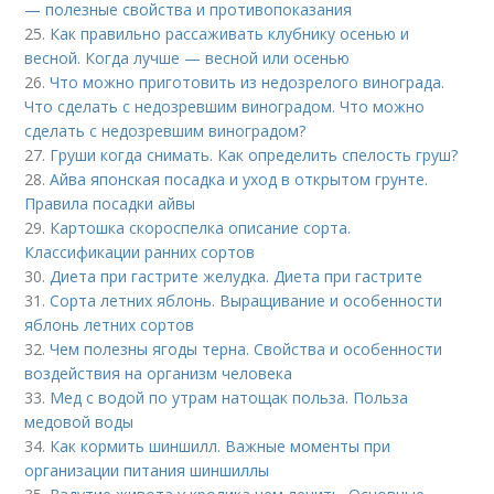
— полезные свойства и противопоказания
25.
Как правильно рассаживать клубнику осенью и
весной. Когда лучше — весной или осенью
26.
Что можно приготовить из недозрелого винограда.
Что сделать с недозревшим виноградом. Что можно
сделать с недозревшим виноградом?
27.
Груши когда снимать. Как определить спелость груш?
28.
Айва японская посадка и уход в открытом грунте.
Правила посадки айвы
29.
Картошка скороспелка описание сорта.
Классификации ранних сортов
30.
Диета при гастрите желудка. Диета при гастрите
31.
Сорта летних яблонь. Выращивание и особенности
яблонь летних сортов
32.
Чем полезны ягоды терна. Свойства и особенности
воздействия на организм человека
33.
Мед с водой по утрам натощак польза. Польза
медовой воды
34.
Как кормить шиншилл. Важные моменты при
организации питания шиншиллы