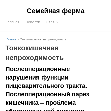
Семейная ферма
Главная
Новости
Статьи
Главная
»
Тонкокишечная непроходимость
Тонкокишечная
непроходимость
Послеоперационные
нарушения функции
пищеварительного тракта.
Послеоперационный парез
кишечника – проблема
абдоминальной хирургии