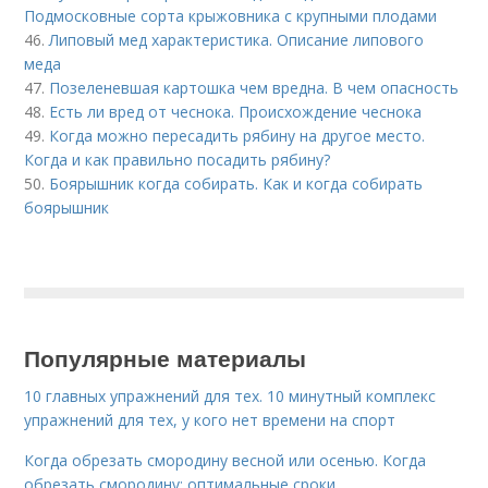
Подмосковные сорта крыжовника с крупными плодами
46.
Липовый мед характеристика. Описание липового
меда
47.
Позеленевшая картошка чем вредна. В чем опасность
48.
Есть ли вред от чеснока. Происхождение чеснока
49.
Когда можно пересадить рябину на другое место.
Когда и как правильно посадить рябину?
50.
Боярышник когда собирать. Как и когда собирать
боярышник
Популярные материалы
10 главных упражнений для тех. 10 минутный комплекс
упражнений для тех, у кого нет времени на спорт
Когда обрезать смородину весной или осенью. Когда
обрезать смородину: оптимальные сроки