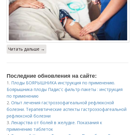
Читать дальше →
Последние обновления на сайте:
1.
Плоды БОЯРЫШНИКА инструкция по применению.
Боярышника плоды Падис'с фильтр-пакеты : инструкция
по применению
2.
Опыт лечения гастроэзофагеальной рефлюксной
болезни. Терапевтические аспекты гастроэзофагеальной
рефлюксной болезни
3.
Лекарства от болей в желудке. Показания к
применению таблеток