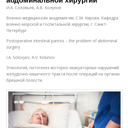
И.А. Соловьев, А.В. Колунов
Военно-медицинская академия им. С.М. Кирова. Кафедра
военно-морской и госпитальной хирургии, г. Санкт-
Петербург
Postoperative intestinal paresis – the problem of abdominal
surgery
I.A. Solovyev, A.V. Kolunov
Этиология, патогенез моторно-эвакуаторных нарушений
желудочно-кишечного тракта после операций на органах
брюшной полости.