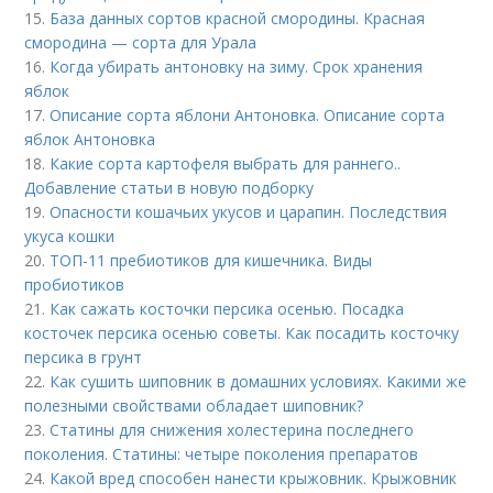
15.
База данных сортов красной смородины. Красная
смородина — сорта для Урала
16.
Когда убирать антоновку на зиму. Срок хранения
яблок
17.
Описание сорта яблони Антоновка. Описание сорта
яблок Антоновка
18.
Какие сорта картофеля выбрать для раннего..
Добавление статьи в новую подборку
19.
Опасности кошачьих укусов и царапин. Последствия
укуса кошки
20.
ТОП-11 пребиотиков для кишечника. Виды
пробиотиков
21.
Как сажать косточки персика осенью. Посадка
косточек персика осенью советы. Как посадить косточку
персика в грунт
22.
Как сушить шиповник в домашних условиях. Какими же
полезными свойствами обладает шиповник?
23.
Статины для снижения холестерина последнего
поколения. Статины: четыре поколения препаратов
24.
Какой вред способен нанести крыжовник. Крыжовник