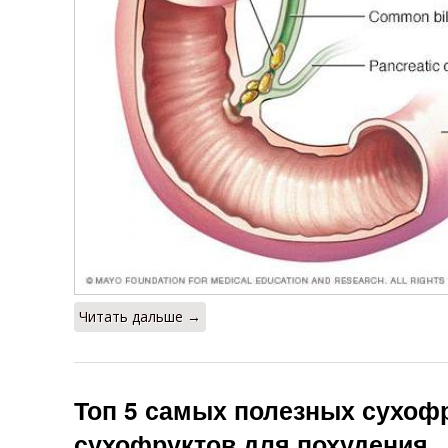
Читать дальше →
Топ 5 самых полезных сухофр
сухофруктов для похудения