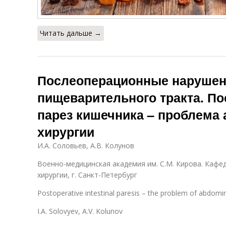
Читать дальше →
Послеоперационные нарушен
пищеварительного тракта. П
парез кишечника – проблема
хирургии
И.А. Соловьев, А.В. Колунов
Военно-медицинская академия им. С.М. Кирова. Кафе
хирургии, г. Санкт-Петербург
Postoperative intestinal paresis – the problem of abdomi
I.A. Solovyev, A.V. Kolunov