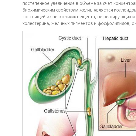
постепенное увеличение в объеме за счет концентр
биохимическим свойствам желчь является коллоидом
состоящей из нескольких веществ, не реагирующих и
холестерина, желчных пигментов и фосфолипидов, о