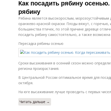
Как посадить рябину осенью.
рябину
Рябина является высокорослым, морозоустойчивым
оранжево-красной окраски. Плоды вяжут, с горечью,
большинства птичек, по этой причине деревце отли
посадить рябину самостоятельно, а также возможна 
Пересадка рябины осенью
Сроки высаживания в осенний сезон можно определи
региона произрастания.
В Центральной России оптимальное время для посадки
октября.
На юге высаживание лучше проводить с первых чисел
Читать дальше →