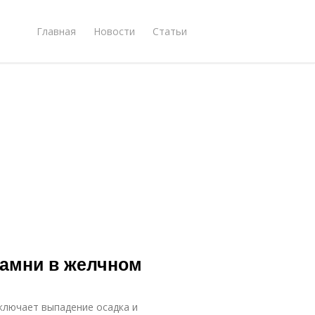
Главная
Новости
Статьи
камни в желчном
ключает выпадение осадка и