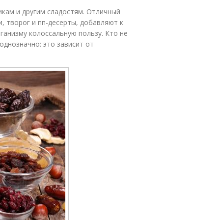
икам и другим сладостям. Отличный
и, творог и пп-десерты, добавляют к
рганизму колоссальную пользу. Кто не
 однозначно: это зависит от