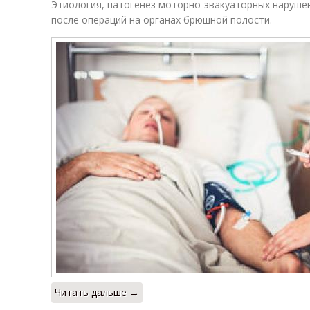
Этиология, патогенез моторно-эвакуаторных наруше
после операций на органах брюшной полости.
Читать дальше →