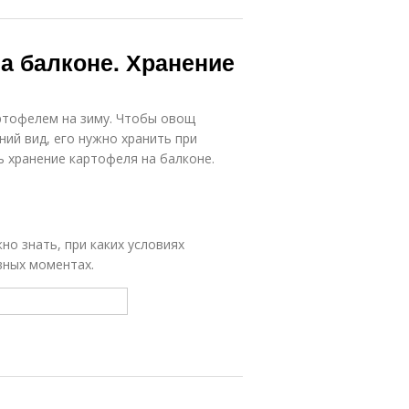
а балконе. Хранение
артофелем на зиму. Чтобы овощ
ий вид, его нужно хранить при
ь хранение картофеля на балконе.
но знать, при каких условиях
вных моментах.