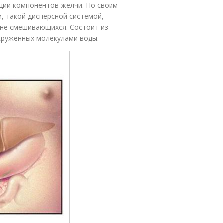
ации компонентов желчи. По своим
, такой дисперсной системой,
 не смешивающихся. Состоит из
круженных молекулами воды.