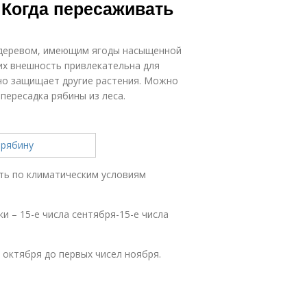
 Когда пересаживать
 деревом, имеющим ягоды насыщенной
 их внешность привлекательна для
чно защищает другие растения. Можно
пересадка рябины из леса.
ть по климатическим условиям
 – 15-е числа сентября-15-е числа
 октября до первых чисел ноября.