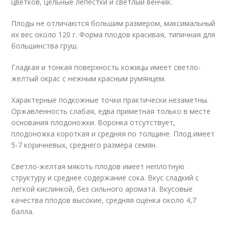
цветков, цельные лепестки и светлый венчик.
Плоды не отличаются большим размером, максимальный
их вес около 120 г. Форма плодов красивая, типичная для
большинства груш.
Гладкая и тонкая поверхность кожицы имеет светло-
желтый окрас с нежным красным румянцем.
Характерные подкожные точки практически незаметны.
Оржавленность слабая, едва приметная только в месте
основания плодоножки. Воронка отсутствует,
плодоножка короткая и средняя по толщине. Плод имеет
5-7 коричневых, среднего размера семян.
Светло-желтая мякоть плодов имеет неплотную
структуру и среднее содержание сока. Вкус сладкий с
легкой кислинкой, без сильного аромата. Вкусовые
качества плодов высокие, средняя оценка около 4,7
балла.