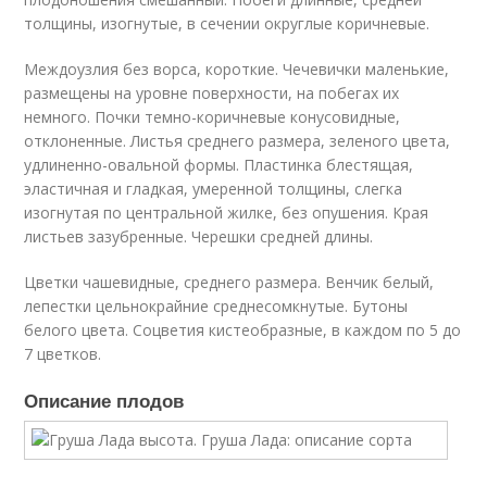
толщины, изогнутые, в сечении округлые коричневые.
Междоузлия без ворса, короткие. Чечевички маленькие,
размещены на уровне поверхности, на побегах их
немного. Почки темно-коричневые конусовидные,
отклоненные. Листья среднего размера, зеленого цвета,
удлиненно-овальной формы. Пластинка блестящая,
эластичная и гладкая, умеренной толщины, слегка
изогнутая по центральной жилке, без опушения. Края
листьев зазубренные. Черешки средней длины.
Цветки чашевидные, среднего размера. Венчик белый,
лепестки цельнокрайние среднесомкнутые. Бутоны
белого цвета. Соцветия кистеобразные, в каждом по 5 до
7 цветков.
Описание плодов