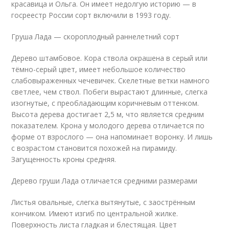
красавица и Ольга. Он имеет недолгую историю — в
госреестр России сорт включили в 1993 году.
Груша Лада — скороплодный раннелетний сорт
Дерево штамбовое. Кора ствола окрашена в серый или
тёмно-серый цвет, имеет небольшое количество
слабовыраженных чечевичек. Скелетные ветки намного
светлее, чем ствол. Побеги вырастают длинные, слегка
изогнутые, с преобладающим коричневым оттенком.
Высота дерева достигает 2,5 м, что является средним
показателем. Крона у молодого дерева отличается по
форме от взрослого — она напоминает воронку. И лишь
с возрастом становится похожей на пирамиду.
Загущенность кроны средняя.
Дерево груши Лада отличается средними размерами
Листья овальные, слегка вытянутые, с заострённым
кончиком. Имеют изгиб по центральной жилке.
Поверхность листа гладкая и блестящая. Цвет