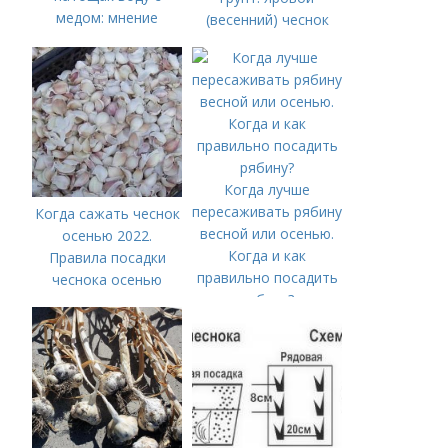
медом: мнение
(весенний) чеснок
специалистов
Когда лучше
пересаживать рябину
Когда сажать чеснок
весной или осенью.
осенью 2022.
Когда и как
Правила посадки
правильно посадить
чеснока осенью
рябину?