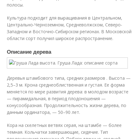
полосы.
Культура подходит для выращивания в Центральном,
Центрально-Черноземном, Средневолжском, Северо-
Западном и Восточно-Сибирском регионах. В Московской
области сорт получил широкое распространение.
Описание дерева
Деревья штамбового типа, средних размеров . Высота —
2,5–3 м. Крона среднеоблиственная и густая. Ее форма
меняется по мере развития дерева: в молодом возрасте
— пирамидальная, в период плодоношения —
конусообразная. Продолжительность жизни дерева, по
данным ординатора, — 50–90 лет.
Кора на скелетных ветвях серая, на штамбе — более
темная. Кольчатки завершающие, сидячие. Тип
плодоношения смешанный. Побеги длинные, средней