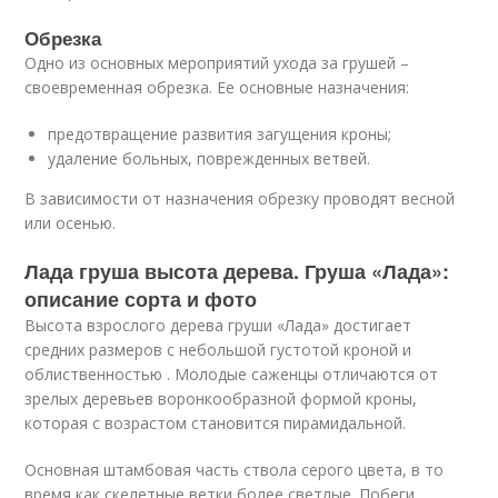
Обрезка
Одно из основных мероприятий ухода за грушей –
своевременная обрезка. Ее основные назначения:
предотвращение развития загущения кроны;
удаление больных, поврежденных ветвей.
В зависимости от назначения обрезку проводят весной
или осенью.
Лада груша высота дерева. Груша «Лада»:
описание сорта и фото
Высота взрослого дерева груши «Лада» достигает
средних размеров с небольшой густотой кроной и
облиственностью . Молодые саженцы отличаются от
зрелых деревьев воронкообразной формой кроны,
которая с возрастом становится пирамидальной.
Основная штамбовая часть ствола серого цвета, в то
время как скелетные ветки более светлые. Побеги