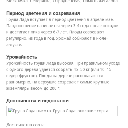
Москвичка, Северянка, Отрадненская, Память Жегалова.
Период цветения и созревания
Груша Лада вступает в период цветения в апреле-мае.
Плодоношение начинается через 3-4 года после посадки
и достигает пика через 6-7 лет. Плоды созревают
регулярно, из года в год. Урожай собирают в июле-
августе.
Урожайность
Урожайность груши Лада высокая. При правильном уходе
с одного дерева удается собрать 45–50 кг (или 10–15
ведер фруктов). Плоды на дереве располагаются
равномерно, на верхушке созревают самые крупные
экземпляры весом до 200 г.
Достоинства и недостатки
Достоинства сорта: