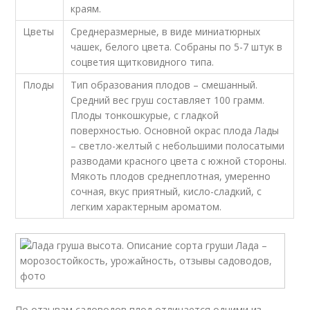
краям.
Цветы
Среднеразмерные, в виде миниатюрных
чашек, белого цвета. Собраны по 5-7 штук в
соцветия щитковидного типа.
Плоды
Тип образования плодов – смешанный.
Средний вес груш составляет 100 грамм.
Плоды тонкошкурые, с гладкой
поверхностью. Основной окрас плода Лады
– светло-желтый с небольшими полосатыми
разводами красного цвета с южной стороны.
Мякоть плодов среднеплотная, умеренно
сочная, вкус приятный, кисло-сладкий, с
легким характерным ароматом.
По отзывам садоводов плод отличается одними из