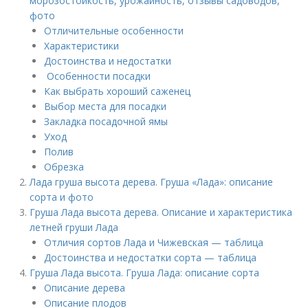
морозостойкость, урожайность, отзывы садоводов,
фото
Отличительные особенности
Характеристики
Достоинства и недостатки
Особенности посадки
Как выбрать хороший саженец
Выбор места для посадки
Закладка посадочной ямы
Уход
Полив
Обрезка
Лада груша высота дерева. Груша «Лада»: описание
сорта и фото
Груша Лада высота дерева. Описание и характеристика
летней груши Лада
Отличия сортов Лада и Чижевская — таблица
Достоинства и недостатки сорта — таблица
Груша Лада высота. Груша Лада: описание сорта
Описание дерева
Описание плодов