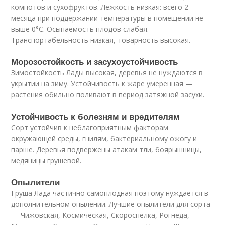
компотов и сухофруктов. Лежкость низкая: всего 2
месяца при поддержании температуры в помещении не
выше 0°C. Осыпаемость плодов слабая.
Транспортабельность низкая, товарность высокая.
Морозостойкость и засухоустойчивость
Зимостойкость Лады высокая, деревья не нуждаются в
укрытии на зиму. Устойчивость к жаре умеренная —
растения обильно поливают в период затяжной засухи.
Устойчивость к болезням и вредителям
Сорт устойчив к неблагоприятным факторам
окружающей среды, гнилям, бактериальному ожогу и
парше. Деревья подвержены атакам тли, боярышницы,
медяницы грушевой.
Опылители
Груша Лада частично самоплодная поэтому нуждается в
дополнительном опылении. Лучшие опылители для сорта
— Чижовская, Космическая, Скороспелка, Рогнеда,