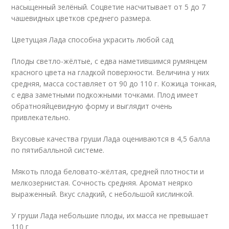
насыщенный зелёный. Соцветие насчитывает от 5 до 7
чашевидных цветков среднего размера.
Цветущая Лада способна украсить любой сад
Плоды светло-жёлтые, с едва наметившимся румянцем
красного цвета на гладкой поверхности. Величина у них
средняя, масса составляет от 90 до 110 г. Кожица тонкая,
с едва заметными подкожными точками. Плод имеет
обратнояйцевидную форму и выглядит очень
привлекательно.
Вкусовые качества груши Лада оцениваются в 4,5 балла
по пятибалльной системе.
Мякоть плода беловато-жёлтая, средней плотности и
мелкозернистая. Сочность средняя. Аромат неярко
выраженный. Вкус сладкий, с небольшой кислинкой.
У груши Лада небольшие плоды, их масса не превышает
110 г