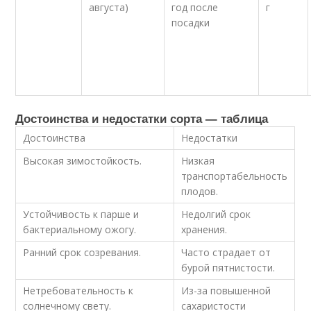
августа)
год после
г
посадки
Достоинства и недостатки сорта — таблица
Достоинства
Недостатки
Высокая зимостойкость.
Низкая
транспортабельность
плодов.
Устойчивость к парше и
Недолгий срок
бактериальному ожогу.
хранения.
Ранний срок созревания.
Часто страдает от
бурой пятнистости.
Нетребовательность к
Из-за повышенной
солнечному свету.
сахаристости