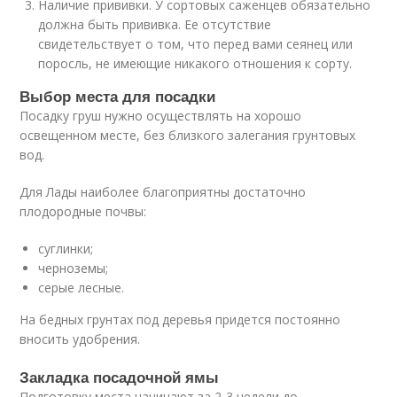
Наличие прививки. У сортовых саженцев обязательно
должна быть прививка. Ее отсутствие
свидетельствует о том, что перед вами сеянец или
поросль, не имеющие никакого отношения к сорту.
Выбор места для посадки
Посадку груш нужно осуществлять на хорошо
освещенном месте, без близкого залегания грунтовых
вод.
Для Лады наиболее благоприятны достаточно
плодородные почвы:
суглинки;
черноземы;
серые лесные.
На бедных грунтах под деревья придется постоянно
вносить удобрения.
Закладка посадочной ямы
Подготовку места начинают за 2-3 недели до