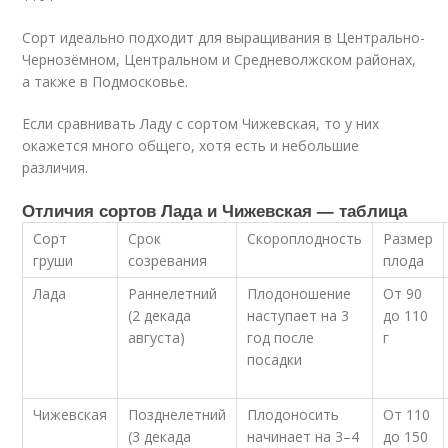
Сорт идеально подходит для выращивания в Центрально-
Чернозёмном, Центральном и Средневолжском районах,
а также в Подмосковье.
Если сравнивать Ладу с сортом Чижевская, то у них
окажется много общего, хотя есть и небольшие
различия.
Отличия сортов Лада и Чижевская — таблица
Сорт
Срок
Скороплодность
Размер
груши
созревания
плода
Лада
Раннелетний
Плодоношение
От 90
(2 декада
наступает на 3
до 110
августа)
год после
г
посадки
Чижевская
Позднелетний
Плодоносить
От 110
(3 декада
начинает на 3–4
до 150