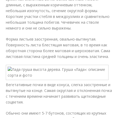
длинные, с выраженным коричневым оттенком,
небольшая изогнутость, сечение округлой формы.
Короткие участки стебля в междоузлиях и сравнительно
небольшая толщина побегов. Чечевичек на стволе
немного и они не сильно выражены.
Форма листьев заостренная, овально-вытянутая.
Поверхность листа блестящая матовая, в то время как
оборотная сторона более матовая и шероховатая. Сама
листовая пластина средней толщины и очень эластична.
Вегетативные почки в виде конуса, слегка заостренные и
вытянутые на конце. Самая округлая и отклоненная почка
с течением времени начинает развивать щитковидные
соцветия.
Обычно они имеют 5-7 бутонов, состоящих из крупных