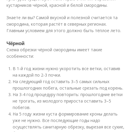
кустарников чёрной, красной и белой смородины.
Знаете ли вы? Самой вкусной и полезной считается та
смородина, которая растёт в северных регионах.
Главным условием для этого должно быть тёплое лето.
Чёрной
Схема обрезки чёрной смородины имеет такие
особенности:
В 1-й год жизни нужно укоротить все ветки, оставив
на каждой по 2-3 почки.
На следующий год оставить 3–5 самых сильных
прошлогодних побега, остальные срезать под корень.
На 3-4 год процедуру повторить: прошлогодние ветки
не трогать, из молодого прироста оставить 3–5
побегов.
На 5 году жизни куста формирование кроны делать
уже не нужно. Все последующие годы надо
осуществлять санитарную обрезку, вырезая все сухие,