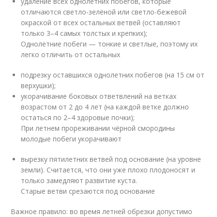
удаление всех однолетних побегов, которые
отличаются светло-зелёной или светло-бежевой
окраской от всех остальных ветвей (оставляют
только 3–4 самых толстых и крепких);
Однолетние побеги — тонкие и светлые, поэтому их
легко отличить от остальных
подрезку оставшихся однолетних побегов (на 15 см от
верхушки);
укорачивание боковых ответвлений на ветках
возрастом от 2 до 4 лет (на каждой ветке должно
остаться по 2–4 здоровые почки);
При летнем прореживании чёрной смородины
молодые побеги укорачивают
вырезку пятилетних ветвей под основание (на уровне
земли). Считается, что они уже плохо плодоносят и
только замедляют развитие куста.
Старые ветви срезаются под основание
Важное правило: во время летней обрезки допустимо