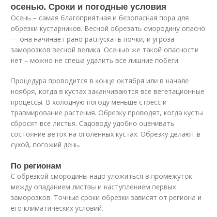
осенью. Сроки и погодные условия
Осень – самая благоприятная и безопасная пора для
обрезки кустарников. Весной обрезать смородину опасно
— она начинает рано распускать почки, и угроза
заморозков весной велика. Осенью же такой опасности
нет – можно не спеша удалить все лишние побеги.
Процедура проводится в конце октября или в начале
ноября, когда в кустах заканчиваются все вегетационные
процессы. В холодную погоду меньше стресс и
травмирование растения. Обрезку проводят, когда кусты
сбросят все листья. Садоводу удобно оценивать
состояние веток на оголенных кустах. Обрезку делают в
сухой, погожий день.
По регионам
С обрезкой смородины надо уложиться в промежуток
между опаданием листвы и наступлением первых
заморозков. Точные сроки обрезки зависят от региона и
его климатических условий.