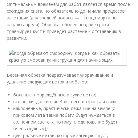
Оптимальным временем для работ является время после
схождения снега, но обязательно до начала процессов
вегетации (для средней полосы — с конца марта по
начало апреля). Обрезка в более поздние сроки
травмирует куст и приведёт растение к отставанию в
развитии.
Весенняя обрезка подразумевает укорачивание и
удаление следующих веток и побегов:
больные, повреждённые и сухие ветки;
все ветки, достигшие 4-летнего возраста и выше;
наклонённые, практически лежащие на земле (с
приходом лета такие побеги будут нуждаться в
солнечном свете, а потому плодоношение будет
очень скудным);
центральные ветви, которые загущают куст;