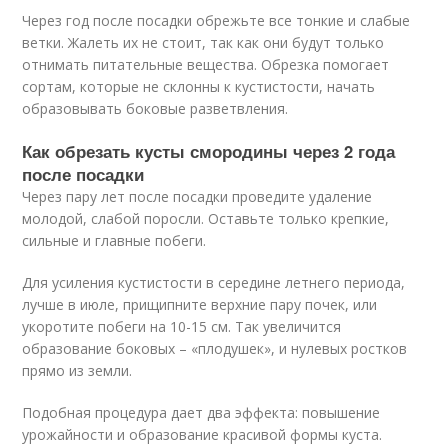
Через год после посадки обрежьте все тонкие и слабые
ветки. Жалеть их не стоит, так как они будут только
отнимать питательные вещества. Обрезка помогает
сортам, которые не склонны к кустистости, начать
образовывать боковые разветвления.
Как обрезать кусты смородины через 2 года
после посадки
Через пару лет после посадки проведите удаление
молодой, слабой поросли. Оставьте только крепкие,
сильные и главные побеги.
Для усиления кустистости в середине летнего периода,
лучше в июле, прищипните верхние пару почек, или
укоротите побеги на 10-15 см. Так увеличится
образование боковых – «плодушек», и нулевых ростков
прямо из земли.
Подобная процедура дает два эффекта: повышение
урожайности и образование красивой формы куста.