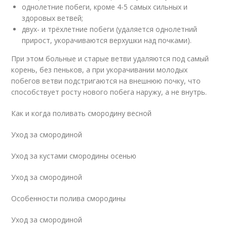
однолетние побеги, кроме 4-5 самых сильных и
здоровых ветвей;
двух- и трёхлетние побеги (удаляется однолетний
прирост, укорачиваются верхушки над почками).
При этом больные и старые ветви удаляются под самый
корень, без пеньков, а при укорачивании молодых
побегов ветви подстригаются на внешнюю почку, что
способствует росту нового побега наружу, а не внутрь.
Как и когда поливать смородину весной
Уход за смородиной
Уход за кустами смородины осенью
Уход за смородиной
Особенности полива смородины
Уход за смородиной