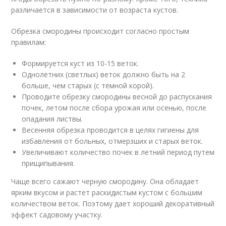
различается в зависимости от возраста кустов.
Обрезка смородины происходит согласно простым
правилам:
Формируется куст из 10-15 веток.
Однолетних (светлых) веток должно быть на 2
больше, чем старых (с темной корой).
Проводите обрезку смородины весной до распускания
почек, летом после сбора урожая или осенью, после
опадания листвы.
Весенняя обрезка проводится в целях гигиены для
избавления от больных, отмерзших и старых веток.
Увеличивают количество почек в летний период путем
прищипывания.
Чаще всего сажают черную смородину. Она обладает
ярким вкусом и растет раскидистым кустом с большим
количеством веток. Поэтому дает хороший декоративный
эффект садовому участку.