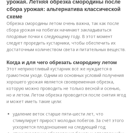
урожая. Летняя обрезка смородины после
сбора урожая: альтернатива классической
схеме
Обрезка смородины летом очень важна, так как после
сбора урожая на побегах начинают закладываться
плодовые почки к следующему году. В этот момент
следует проредить кустарники, чтобы обеспечить их
достаточным количеством света и питательных веществ.
Когда и для чего обрезать смородину летом
Этот неприхотливый кустарник всё же нуждается в
грамотном уходе. Одним из основных условий получения
хорошего урожая является своевременная обрезка,
которую можно проводить не только весной и осенью,
но и летом. Летом обрезка проводится после снятия ягод
и может иметь такие цели:
удаление веток старше пяти-шести лет, что
стимулирует прирост молодых побегов. За счёт этого
ускоряется плодоношение на следующий год;