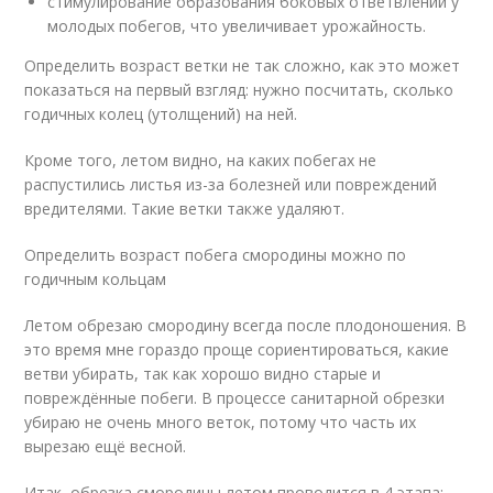
стимулирование образования боковых ответвлений у
молодых побегов, что увеличивает урожайность.
Определить возраст ветки не так сложно, как это может
показаться на первый взгляд: нужно посчитать, сколько
годичных колец (утолщений) на ней.
Кроме того, летом видно, на каких побегах не
распустились листья из-за болезней или повреждений
вредителями. Такие ветки также удаляют.
Определить возраст побега смородины можно по
годичным кольцам
Летом обрезаю смородину всегда после плодоношения. В
это время мне гораздо проще сориентироваться, какие
ветви убирать, так как хорошо видно старые и
повреждённые побеги. В процессе санитарной обрезки
убираю не очень много веток, потому что часть их
вырезаю ещё весной.
Итак, обрезка смородины летом проводится в 4 этапа: