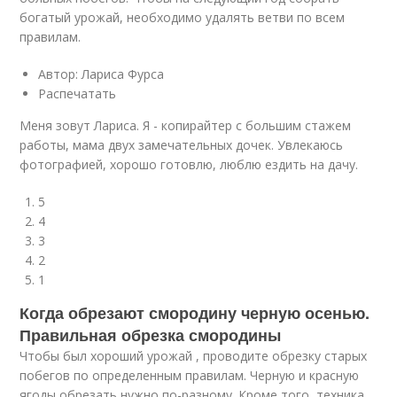
богатый урожай, необходимо удалять ветви по всем
правилам.
Автор: Лариса Фурса
Распечатать
Меня зовут Лариса. Я - копирайтер с большим стажем
работы, мама двух замечательных дочек. Увлекаюсь
фотографией, хорошо готовлю, люблю ездить на дачу.
5
4
3
2
1
Когда обрезают смородину черную осенью.
Правильная обрезка смородины
Чтобы был хороший урожай , проводите обрезку старых
побегов по определенным правилам. Черную и красную
ягоды обрезать нужно по-разному. Кроме того, техника