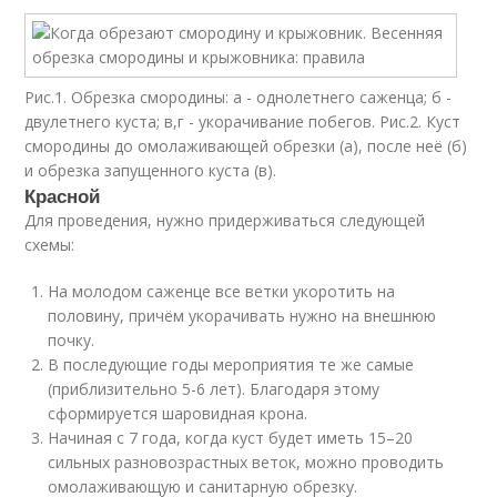
Рис.1. Обрезка смородины: а - однолетнего саженца; б -
двулетнего куста; в,г - укорачивание побегов. Рис.2. Куст
смородины до омолаживающей обрезки (а), после неё (б)
и обрезка запущенного куста (в).
Красной
Для проведения, нужно придерживаться следующей
схемы:
На молодом саженце все ветки укоротить на
половину, причём укорачивать нужно на внешнюю
почку.
В последующие годы мероприятия те же самые
(приблизительно 5-6 лет). Благодаря этому
сформируется шаровидная крона.
Начиная с 7 года, когда куст будет иметь 15–20
сильных разновозрастных веток, можно проводить
омолаживающую и санитарную обрезку.