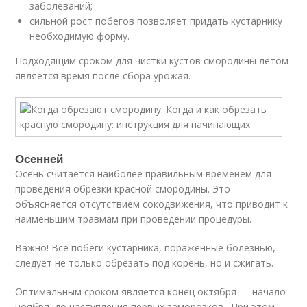
заболеваний;
сильной рост побегов позволяет придать кустарнику
необходимую форму.
Подходящим сроком для чистки кустов смородины летом
является время после сбора урожая.
Осенней
Осень считается наиболее правильным временем для
проведения обрезки красной смородины. Это
объясняется отсутствием сокодвижения, что приводит к
наименьшим травмам при проведении процедуры.
Важно! Все побеги кустарника, поражённые болезнью,
следует не только обрезать под корень, но и сжигать.
Оптимальным сроком является конец октября — начало
ноября, до наступления первых заморозков . При этом