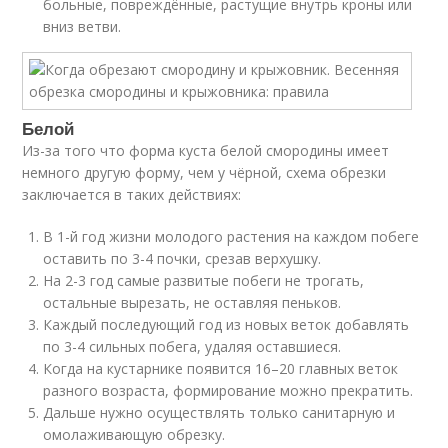
больные, повреждённые, растущие внутрь кроны или
вниз ветви.
Белой
Из-за того что форма куста белой смородины имеет
немного другую форму, чем у чёрной, схема обрезки
заключается в таких действиях:
В 1-й год жизни молодого растения на каждом побеге
оставить по 3-4 почки, срезав верхушку.
На 2-3 год самые развитые побеги не трогать,
остальные вырезать, не оставляя пеньков.
Каждый последующий год из новых веток добавлять
по 3-4 сильных побега, удаляя оставшиеся.
Когда на кустарнике появится 16–20 главных веток
разного возраста, формирование можно прекратить.
Дальше нужно осуществлять только санитарную и
омолаживающую обрезку.