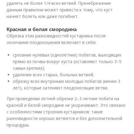
удалять не более 1/4 всех ветвей. Пренебрежение
данным правилом может привести к тому, что куст
начнёт болеть или даже погибнет.
Красная и белая смородина
Обрезка этих разновидностей кустарника после
окончания плодоношения включает в себя:
срезание нулевых (однолетних) побегов, выходящих
прямо из почвы вокруг куста (оставляют только 3–5
самых крепких);
удаление всех старых, больных ветвей;
обрезку всех внутренних молодых побегов (менее 3
лет), которые затеняют плодоносящие ветви.
При проведении летней обрезки 2–3-летние побеги на
красной и белой смородине не укорачивают. Это связано
с особенностями строения кустарников: такие
разновидности хорошо ветвятся и без дополнительной
процедуры.