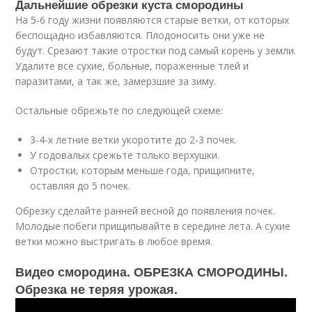
Дальнейшие обрезки куста смородины
На 5-6 году жизни появляются старые ветки, от которых
беспощадно избавляются. Плодоносить они уже не
будут. Срезают такие отростки под самый корень у земли.
Удалите все сухие, больные, пораженные тлей и
паразитами, а так же, замерзшие за зиму.
Остальные обрежьте по следующей схеме:
3-4-х летние ветки укоротите до 2-3 почек.
У годовалых срежьте только верхушки.
Отростки, которым меньше года, прищипните,
оставляя до 5 почек.
Обрезку сделайте ранней весной до появления почек.
Молодые побеги прищипывайте в середине лета. А сухие
ветки можно выстригать в любое время.
Видео смородина. ОБРЕЗКА СМОРОДИНЫ.
Обрезка не теряя урожая.