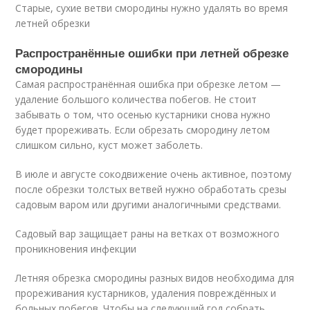
Старые, сухие ветви смородины нужно удалять во время
летней обрезки
Распространённые ошибки при летней обрезке
смородины
Самая распространённая ошибка при обрезке летом —
удаление большого количества побегов. Не стоит
забывать о том, что осенью кустарники снова нужно
будет прореживать. Если обрезать смородину летом
слишком сильно, куст может заболеть.
В июле и августе сокодвижение очень активное, поэтому
после обрезки толстых ветвей нужно обработать срезы
садовым варом или другими аналогичными средствами.
Садовый вар защищает раны на ветках от возможного
проникновения инфекции
Летняя обрезка смородины разных видов необходима для
прореживания кустарников, удаления повреждённых и
больных побегов. Чтобы на следующий год собрать