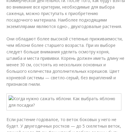
коммерческой деятельности. После того, как будут взяты
во внимание все критерии, необходимые для выбора
саженца, можно приступать к приобретению
посадочного материала. Наиболее подходящими
экземплярами являются одно-, двухгодовалые растения.
Они обладают более высокой степенью приживаемости,
чем яблони более старшего возраста. При их выборе
следует больше внимания уделить осмотру корня,
штамба и места прививки. Корень должен иметь длину не
менее 30 см, состоять из нескольких основных и
большого количества дополнительных корешков. Цвет
корневой системы — светло-серый, без вкраплений и
признаков гнили.
Если растение годовалое, то веток боковых у него не
будет. У двухгодичных ростков — до 5 скелетных веток,