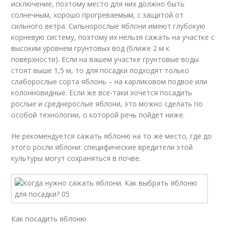
исключение, поэтому место для них должно быть
солнечным, хорошо прогреваемым, с защитой от
сильного ветра. Сильнорослые яблони имеют глубокую
корневую систему, поэтому их нельзя сажать на участке с
высоким уровнем грунтовых вод (ближе 2 м к
поверхности). Если на вашем участке грунтовые воды
стоят выше 1,5 м, то для посадки подходят только
слаборослые сорта яблонь – на карликовом подвое или
колонновидные. Если же все-таки хочется посадить
рослые и среднерослые яблони, это можно сделать по
особой технологии, о которой речь пойдет ниже.
Не рекомендуется сажать яблоню на то же место, где до
этого росли яблони: специфические вредители этой
культуры могут сохраняться в почве.
Как посадить яблоню