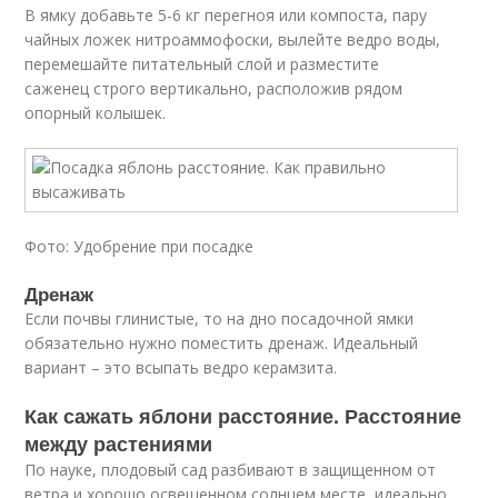
В ямку добавьте 5-6 кг перегноя или компоста, пару
чайных ложек нитроаммофоски, вылейте ведро воды,
перемешайте питательный слой и разместите
саженец строго вертикально, расположив рядом
опорный колышек.
Фото: Удобрение при посадке
Дренаж
Если почвы глинистые, то на дно посадочной ямки
обязательно нужно поместить дренаж. Идеальный
вариант – это всыпать ведро керамзита.
Как сажать яблони расстояние. Расстояние
между растениями
По науке, плодовый сад разбивают в защищенном от
ветра и хорошо освещенном солнцем месте, идеально,