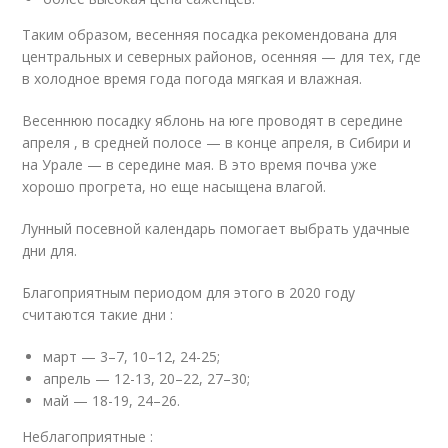
Таким образом, весенняя посадка рекомендована для
центральных и северных районов, осенняя — для тех, где
в холодное время года погода мягкая и влажная.
Весеннюю посадку яблонь на юге проводят в середине
апреля , в средней полосе — в конце апреля, в Сибири и
на Урале — в середине мая. В это время почва уже
хорошо прогрета, но еще насыщена влагой.
Лунный посевной календарь помогает выбрать удачные
дни для.
Благоприятным периодом для этого в 2020 году
считаются такие дни :
март — 3–7, 10–12, 24-25;
апрель — 12-13, 20–22, 27–30;
май — 18-19, 24–26.
Неблагоприятные :