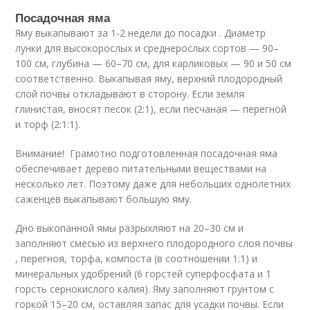
Посадочная яма
Яму выкапывают за 1-2 недели до посадки . Диаметр
лунки для высокорослых и среднерослых сортов — 90–
100 см, глубина — 60–70 см, для карликовых — 90 и 50 см
соответственно. Выкапывая яму, верхний плодородный
слой почвы откладывают в сторону. Если земля
глинистая, вносят песок (2:1), если песчаная — перегной
и торф (2:1:1).
Внимание! Грамотно подготовленная посадочная яма
обеспечивает дерево питательными веществами на
несколько лет. Поэтому даже для небольших однолетних
саженцев выкапывают большую яму.
Дно выкопанной ямы разрыхляют на 20–30 см и
заполняют смесью из верхнего плодородного слоя почвы
, перегноя, торфа, компоста (в соотношении 1:1) и
минеральных удобрений (6 горстей суперфосфата и 1
горсть сернокислого калия). Яму заполняют грунтом с
горкой 15–20 см, оставляя запас для усадки почвы. Если