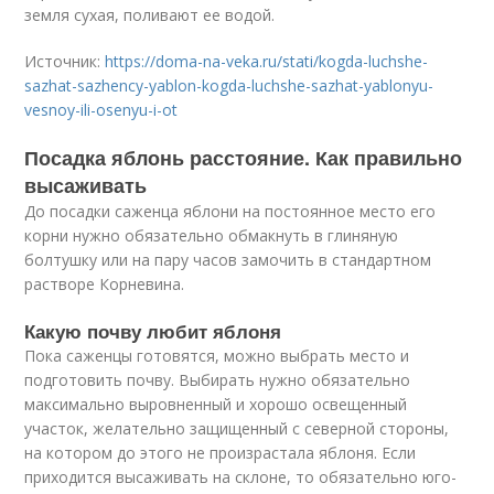
земля сухая, поливают ее водой.
Источник:
https://doma-na-veka.ru/stati/kogda-luchshe-
sazhat-sazhency-yablon-kogda-luchshe-sazhat-yablonyu-
vesnoy-ili-osenyu-i-ot
Посадка яблонь расстояние. Как правильно
высаживать
До посадки саженца яблони на постоянное место его
корни нужно обязательно обмакнуть в глиняную
болтушку или на пару часов замочить в стандартном
растворе Корневина.
Какую почву любит яблоня
Пока саженцы готовятся, можно выбрать место и
подготовить почву. Выбирать нужно обязательно
максимально выровненный и хорошо освещенный
участок, желательно защищенный с северной стороны,
на котором до этого не произрастала яблоня. Если
приходится высаживать на склоне, то обязательно юго-