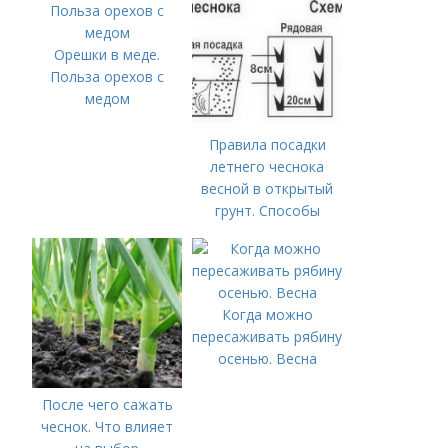
Орешки в меде.
Польза орехов с
медом
Правила посадки
летнего чеснока
весной в открытый
грунт. Способы
посадки чеснока
Когда можно
пересаживать рябину
осенью. Весна
После чего сажать
чеснок. Что влияет