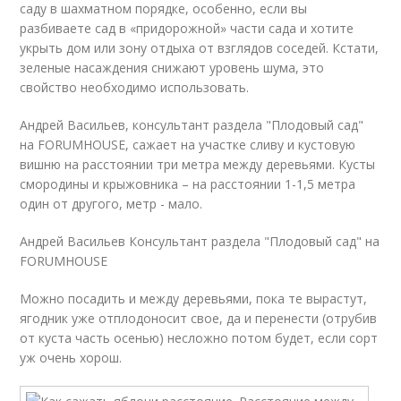
саду в шахматном порядке, особенно, если вы
разбиваете сад в «придорожной» части сада и хотите
укрыть дом или зону отдыха от взглядов соседей. Кстати,
зеленые насаждения снижают уровень шума, это
свойство необходимо использовать.
Андрей Васильев, консультант раздела "Плодовый сад"
на FORUMHOUSE, сажает на участке сливу и кустовую
вишню на расстоянии три метра между деревьями. Кусты
смородины и крыжовника – на расстоянии 1-1,5 метра
один от другого, метр - мало.
Андрей Васильев Консультант раздела "Плодовый сад" на
FORUMHOUSE
Можно посадить и между деревьями, пока те вырастут,
ягодник уже отплодоносит свое, да и перенести (отрубив
от куста часть осенью) несложно потом будет, если сорт
уж очень хорош.