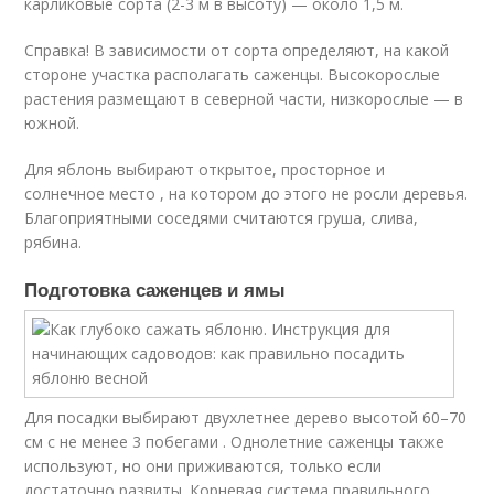
карликовые сорта (2-3 м в высоту) — около 1,5 м.
Справка! В зависимости от сорта определяют, на какой
стороне участка располагать саженцы. Высокорослые
растения размещают в северной части, низкорослые — в
южной.
Для яблонь выбирают открытое, просторное и
солнечное место , на котором до этого не росли деревья.
Благоприятными соседями считаются груша, слива,
рябина.
Подготовка саженцев и ямы
Для посадки выбирают двухлетнее дерево высотой 60–70
см с не менее 3 побегами . Однолетние саженцы также
используют, но они приживаются, только если
достаточно развиты. Корневая система правильного