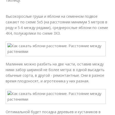
таблицу.
Высокорослые груши и яблони на семенном подвое
сажают по схеме 5х5 (на расстоянии минимум 5 метров в
ряду и 5-6 между рядами), среднерослые яблони по схеме
4Х4, полукарлики по схеме 3Х3.
Малинник можно разбить на две части, оставив между
ними забор шириной не более метра: в одной высадить
обычные сорта, в другой - ремонтантные. Они в разное
время плодоносят, и агротехника у них разная.
Оптимальной будет посадка деревьев и кустаников в