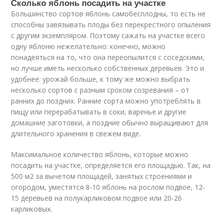
Сколько яблонь посадить на участке
Большинство сортов яблонь самобесплодны, то есть не
способны завязывать плоды без перекрестного опыления
с другим экземпляром. Поэтому сажать на участке всего
одну яблоню нежелательно: конечно, можно
понадеяться на то, что она переопылится с соседскими,
но лучше иметь несколько собственных деревьев. Это и
удобнее: урожай больше, к тому же можно выбрать
несколько сортов с разным сроком созревания – от
ранних до поздних. Ранние сорта можно употреблять в
пищу или перерабатывать в соки, варенье и другие
домашние заготовки, а поздние обычно выращивают для
длительного хранения в свежем виде.
Максимальное количество яблонь, которые можно
посадить на участке, определяется его площадью. Так, на
500 м2 за вычетом площадей, занятых строениями и
огородом, уместятся 8-10 яблонь на рослом подвое, 12-
15 деревьев на полукарликовом подвое или 20-26
карликовых.