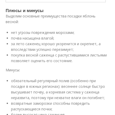
Плюсы и минусы
Выделим основные преимущества посадки яблонь
весной:
нет угрозы повреждения морозами;
почва насыщена влагой;
за лето саженец хорошо укоренится и окрепнет, а
впоследствии успешно перезимует;
покупка весной саженца с распустившимися листьями
позволяет оценить его состояние.
Минусы:
обязательный регулярный полив (особенно при
посадке в южных регионах): весеннее солнце быстро
высушивает почву, а корневая система у саженца
неразвита, поэтому при нехватке влаги он погибнет;
возвратные заморозки способны повредить
распускающиеся почки;
более высокая цена саженцев.