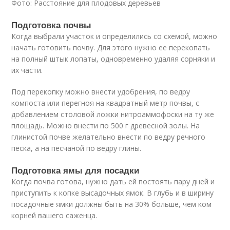
Фото: Расстояние для плодовых деревьев
Подготовка почвы
Когда выбрали участок и определились со схемой, можно
начать готовить почву. Для этого нужно ее перекопать
на полный штык лопаты, одновременно удаляя сорняки и
их части.
Под перекопку можно внести удобрения, по ведру
компоста или перегноя на квадратный метр почвы, с
добавлением столовой ложки нитроаммофоски на ту же
площадь. Можно внести по 500 г древесной золы. На
глинистой почве желательно внести по ведру речного
песка, а на песчаной по ведру глины.
Подготовка ямы для посадки
Когда почва готова, нужно дать ей постоять пару дней и
приступить к копке высадочных ямок. В глубь и в ширину
посадочные ямки должны быть на 30% больше, чем ком
корней вашего саженца.