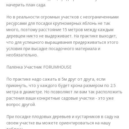
начерить план сада.
Но в реальности огромных участков с неограниченными
ресурсами для посадки крупномерных яблонь не так
много, поэтому расстояние 15 метров между каждым
деревцем никто не выдерживает. На практике выходит,
что для успешного выращивания придерживаться этого
условия при высадке посадочного материала и
необязательно.
Палёнка Участник FORUMHOUSE
По практике надо сажать в 5м друг от друга, если
прикинуть, что у каждого будет крона размером по 2.5
метра в диаметре. Но позволяют ли вам так расположить
растения ваши конкретные садовые участки - это уже
вопрос другой.
При посадке плодовых деревьев и кустарников в саду на
своем участке вы можете ориентироваться на нашу