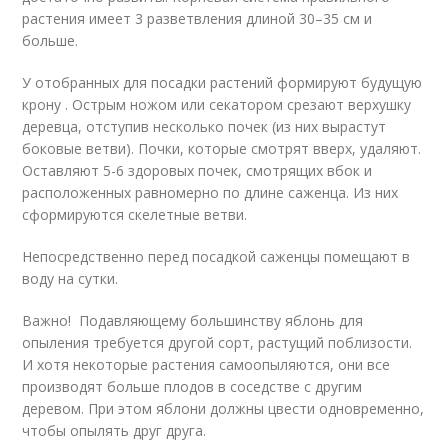
растения имеет 3 разветвления длиной 30–35 см и
больше.
У отобранных для посадки растений формируют будущую
крону . Острым ножом или секатором срезают верхушку
деревца, отступив несколько почек (из них вырастут
боковые ветви). Почки, которые смотрят вверх, удаляют.
Оставляют 5-6 здоровых почек, смотрящих вбок и
расположенных равномерно по длине саженца. Из них
сформируются скелетные ветви.
Непосредственно перед посадкой саженцы помещают в
воду на сутки.
Важно! Подавляющему большинству яблонь для
опыления требуется другой сорт, растущий поблизости.
И хотя некоторые растения самоопыляются, они все
производят больше плодов в соседстве с другим
деревом. При этом яблони должны цвести одновременно,
чтобы опылять друг друга.