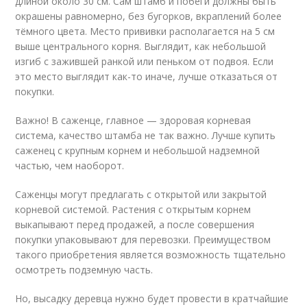
длиной около 30 см. Сам штамб и побеги должны быть
окрашены равномерно, без бугорков, вкраплений более
тёмного цвета. Место прививки располагается на 5 см
выше центрального корня. Выглядит, как небольшой
изгиб с зажившей ранкой или пеньком от подвоя. Если
это место выглядит как-то иначе, лучше отказаться от
покупки.
Важно! В саженце, главное — здоровая корневая
система, качество штамба не так важно. Лучше купить
саженец с крупным корнем и небольшой надземной
частью, чем наоборот.
Саженцы могут предлагать с открытой или закрытой
корневой системой. Растения с открытым корнем
выкапывают перед продажей, а после совершения
покупки упаковывают для перевозки. Преимуществом
такого приобретения является возможность тщательно
осмотреть подземную часть.
Но, высадку деревца нужно будет провести в кратчайшие