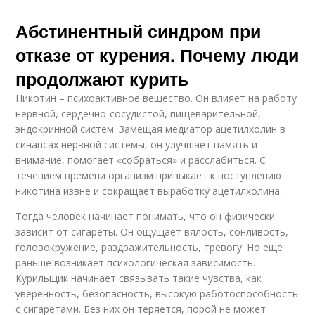
Абстинентный синдром при
отказе от курения. Почему люди
продолжают курить
Никотин – психоактивное вещество. Он влияет на работу
нервной, сердечно-сосудистой, пищеварительной,
эндокринной систем. Замещая медиатор ацетилхолин в
синапсах нервной системы, он улучшает память и
внимание, помогает «собраться» и расслабиться. С
течением времени организм привыкает к поступлению
никотина извне и сокращает выработку ацетилхолина.
Тогда человек начинает понимать, что он физически
зависит от сигареты. Он ощущает вялость, сонливость,
головокружение, раздражительность, тревогу. Но еще
раньше возникает психологическая зависимость.
Курильщик начинает связывать такие чувства, как
уверенность, безопасность, высокую работоспособность
с сигаретами. Без них он теряется, порой не может