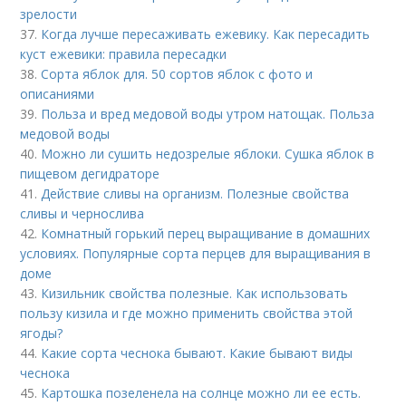
зрелости
37.
Когда лучше пересаживать ежевику. Как пересадить
куст ежевики: правила пересадки
38.
Сорта яблок для. 50 сортов яблок с фото и
описаниями
39.
Польза и вред медовой воды утром натощак. Польза
медовой воды
40.
Можно ли сушить недозрелые яблоки. Сушка яблок в
пищевом дегидраторе
41.
Действие сливы на организм. Полезные свойства
сливы и чернослива
42.
Комнатный горький перец выращивание в домашних
условиях. Популярные сорта перцев для выращивания в
доме
43.
Кизильник свойства полезные. Как использовать
пользу кизила и где можно применить свойства этой
ягоды?
44.
Какие сорта чеснока бывают. Какие бывают виды
чеснока
45.
Картошка позеленела на солнце можно ли ее есть.