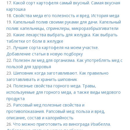
17.
Какой сорт картофеля самый вкусный. Самая вкусная
картошка
18.
Свойства меда его полезность и вред. История меда
19.
Капельный полив своими руками для дачи. Капельный
полив: капельницы, спринклеры, микроразбрызгиватели
20.
Какие лекарства выбрать для желудка. Как выбрать
таблетки от боли в желудке
21.
Лучшие сорта картофеля на моем участке.
Добавление статьи в новую подборку
22.
Полезен ли мед для организма. Как употреблять мед с
пользой для здоровья
23.
Шиповник когда заготавливают. Как правильно
заготавливать и хранить шиповник
24.
Полезные свойства горного меда. Травы,
используемые для горного меда, а также виды медового
продукта
25.
Рапсовый мед полезные свойства и
противопоказания. Рапсовый мед: польза и вред,
описание, состав и калорийность
26.
Что можно приготовить из винограда Изабелла.