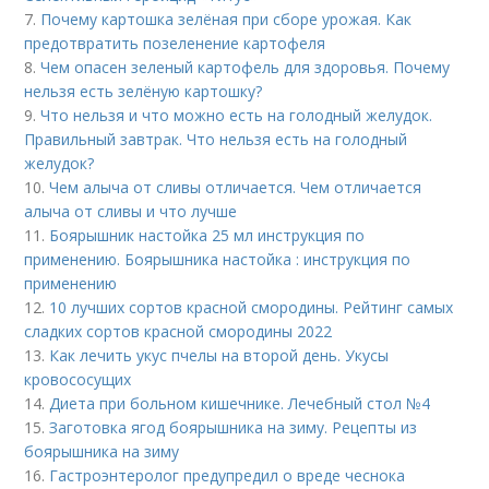
7.
Почему картошка зелёная при сборе урожая. Как
предотвратить позеленение картофеля
8.
Чем опасен зеленый картофель для здоровья. Почему
нельзя есть зелёную картошку?
9.
Что нельзя и что можно есть на голодный желудок.
Правильный завтрак. Что нельзя есть на голодный
желудок?
10.
Чем алыча от сливы отличается. Чем отличается
алыча от сливы и что лучше
11.
Боярышник настойка 25 мл инструкция по
применению. Боярышника настойка : инструкция по
применению
12.
10 лучших сортов красной смородины. Рейтинг самых
сладких сортов красной смородины 2022
13.
Как лечить укус пчелы на второй день. Укусы
кровососущих
14.
Диета при больном кишечнике. Лечебный стол №4
15.
Заготовка ягод боярышника на зиму. Рецепты из
боярышника на зиму
16.
Гастроэнтеролог предупредил о вреде чеснока