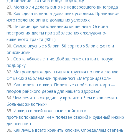
Добавление статьи в новую подборку
27.
Можно ли делать вино из недозревшего винограда
28.
Как сделать вино в домашних условиях. Правильное
изготовление вина в домашних условиях
29.
Питание при заболеваниях кишечника. Основа
построения диеты при заболеваниях желудочно-
кишечного тракта (ЖКТ)
30.
Самые вкусные яблоки. 50 сортов яблок с фото и
описаниями
31.
Сорта яблок летние. Добавление статьи в новую
подборку
32.
Метронидазол для птиц инструкция по применению.
От каких заболеваний применяют «Метронидазол»
33.
Как полезен инжир. Полезные свойства инжира —
плодов райского дерева для нашего здоровья
34.
Чем лечить кокцидиоз у кроликов. Чем и как лечить
больных животных?
35.
Инжир свежий полезные свойства и
противопоказания. Чем полезен свежий и сушёный инжир
для женщин
36.
Как лучше всего хранить клюкву. Определяем степень