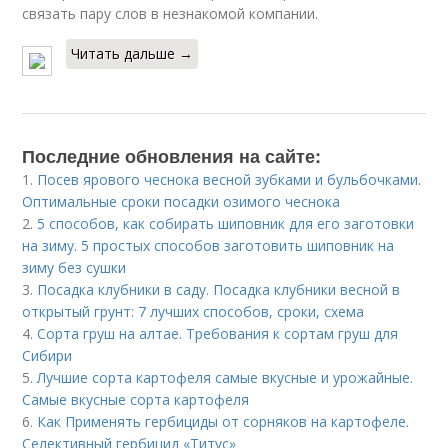
связать пару слов в незнакомой компании.
Читать дальше →
Последние обновления на сайте:
1.
Посев ярового чеснока весной зубками и бульбочками.
Оптимальные сроки посадки озимого чеснока
2.
5 способов, как собирать шиповник для его заготовки
на зиму. 5 простых способов заготовить шиповник на
зиму без сушки
3.
Посадка клубники в саду. Посадка клубники весной в
открытый грунт: 7 лучших способов, сроки, схема
4.
Сорта груш на алтае. Требования к сортам груш для
Сибири
5.
Лучшие сорта картофеля самые вкусные и урожайные.
Самые вкусные сорта картофеля
6.
Как Применять гербициды от сорняков на картофеле.
Селективный гербицид «Титус»