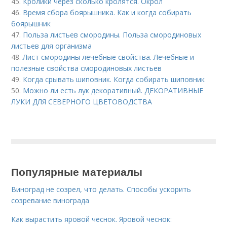
45.
Кролики через сколько кролятся. Окрол
46.
Время сбора боярышника. Как и когда собирать
боярышник
47.
Польза листьев смородины. Польза смородиновых
листьев для организма
48.
Лист смородины лечебные свойства. Лечебные и
полезные свойства смородиновых листьев
49.
Когда срывать шиповник. Когда собирать шиповник
50.
Можно ли есть лук декоративный. ДЕКОРАТИВНЫЕ
ЛУКИ ДЛЯ СЕВЕРНОГО ЦВЕТОВОДСТВА
Популярные материалы
Виноград не созрел, что делать. Способы ускорить
созревание винограда
Как вырастить яровой чеснок. Яровой чеснок: