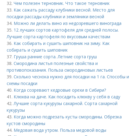
32.
Чем полезен терновник. Что такое терновник
33.
Как сажать рассаду клубники весной. Место для
посадки рассады клубники и земляники весной
34.
Можно ли делать вино из недозревшего винограда
35.
12 лучших сортов картофеля для средней полосы.
Лучшие сорта картофеля по вкусовым качествам
36.
Как собирать и сушить шиповник на зиму. Как
собирать и сушить шиповник
37.
Груша ранние сорта. Летние сорта груш
38.
Смородина листья полезные свойства и
противопоказания. Польза смородиновых листьев
39.
Сколько чеснока нужно для посадки на 1 га. Способы и
схемы посадки
40.
Когда созревают кедровые орехи в Сибири?
41.
Клюква на даче. Как посадить клюкву у себя в саду
42.
Лучшие сорта кукурузы сахарной. Сорта сахарной
кукурузы
43.
Когда можно подрезать кусты смородины. Обрезка
кустов смородины
44.
Медовая вода утром. Польза медовой воды