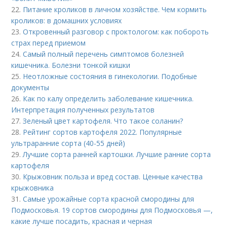
22.
Питание кроликов в личном хозяйстве. Чем кормить
кроликов: в домашних условиях
23.
Откровенный разговор с проктологом: как побороть
страх перед приемом
24.
Самый полный перечень симптомов болезней
кишечника. Болезни тонкой кишки
25.
Неотложные состояния в гинекологии. Подобные
документы
26.
Как по калу определить заболевание кишечника.
Интерпретация полученных результатов
27.
Зеленый цвет картофеля. Что такое соланин?
28.
Рейтинг сортов картофеля 2022. Популярные
ультраранние сорта (40-55 дней)
29.
Лучшие сорта ранней картошки. Лучшие ранние сорта
картофеля
30.
Крыжовник польза и вред состав. Ценные качества
крыжовника
31.
Самые урожайные сорта красной смородины для
Подмосковья. 19 сортов смородины для Подмосковья —,
какие лучше посадить, красная и черная