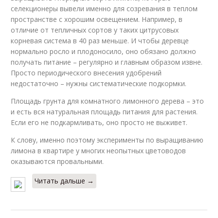
селекционеры вывели именно для созревания в теплом
пространстве с хорошим освещением. Например, в
отличие от тепличных сортов у таких цитрусовых
корневая система в 40 раз меньше. И чтобы деревце
нормально росло и плодоносило, оно обязано должно
получать питание – регулярно и главным образом извне.
Просто периодического внесения удобрений
недостаточно – нужны систематические подкормки.
Площадь грунта для комнатного лимонного дерева – это
и есть вся натуральная площадь питания для растения.
Если его не подкармливать, оно просто не выживет.
К слову, именно поэтому эксперименты по выращиванию
лимона в квартире у многих неопытных цветоводов
оказываются провальными.
Читать дальше →