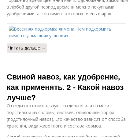
горшке во время цветения или плодоношения, зимой или
в любой другой период времени можно покупными
удобрениями, ассортимент которых очень широк:
Читать дальше →
Свиной навоз, как удобрение,
как применять. 2 - Какой навоз
лучше?
Отходы скота используют отдельно или в смеси с
подстилкой из соломы, листьев, опилок или торфа
(подстилочный навоз). Его качество зависит от способа
хранения, вида животного и состава кормов.
Самый популярный в огородном хозяйстве – коровий