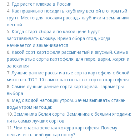
3.
Где растет клюква в России
4.
Как правильно посадить клубнику весной в открытый
грунт. Место для посадки рассады клубники и земляники
весной
5.
Когда старт сбора и по какой цене будут
заготавливать клюкву. Время сбора ягод, когда
начинается и заканчивается
6.
Какой сорт картофеля рассыпчатый и вкусный. Самые
рассыпчатые сорта картофеля: для пюре, варки, жарки и
запекания
7.
Лучшие ранние рассыпчатые сорта картофеля с белой
мякотью. ТОП-10 самых рассыпчатых сортов картофеля
8.
Самые лучшие ранние сорта картофеля. Параметры
выбора
9.
Мед с водой натощак утром. Зачем выпивать стакан
воды утром натощак
10.
Земляника Белая сорта. Земляника с белыми ягодами:
пять самых лучших сортов
11.
Чем опасна зеленая кожура картофеля. Почему
нельзя есть зелёную картошку?