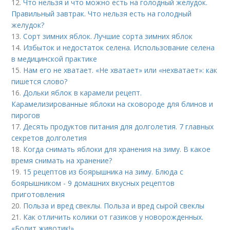
12.
Что нельзя и что можно есть на голодный желудок.
Правильный завтрак. Что нельзя есть на голодный
желудок?
13.
Сорт зимних яблок. Лучшие сорта зимних яблок
14.
Избыток и недостаток селена. Использование селена
в медицинской практике
15.
Нам его не хватает. «Не хватает» или «нехватает»: как
пишется слово?
16.
Дольки яблок в карамели рецепт.
Карамелизированные яблоки на сковороде для блинов и
пирогов
17.
Десять продуктов питания для долголетия. 7 главных
секретов долголетия
18.
Когда снимать яблоки для хранения на зиму. В какое
время снимать на хранение?
19.
15 рецептов из боярышника на зиму. Блюда с
боярышником - 9 домашних вкусных рецептов
приготовления
20.
Польза и вред свеклы. Польза и вред сырой свеклы
21.
Как отличить колики от газиков у новорожденных.
«Болит животик!»