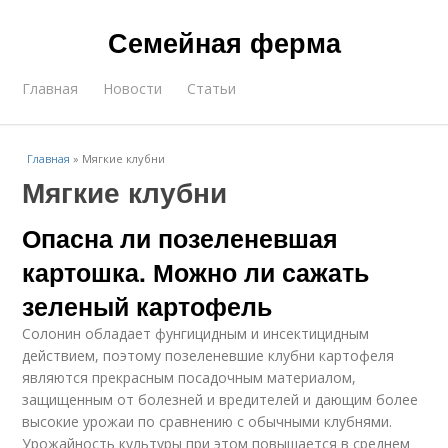
Семейная ферма
Главная
Новости
Статьи
Главная
»
Мягкие клубни
Мягкие клубни
Опасна ли позеленевшая
картошка. Можно ли сажать
зеленый картофель
Солонин обладает фунгицидным и инсектицидным
действием, поэтому позеленевшие клубни картофеля
являются прекрасным посадочным материалом,
защищенным от болезней и вредителей и дающим более
высокие урожаи по сравнению с обычными клубнями.
Урожайность культуры при этом повышается в среднем