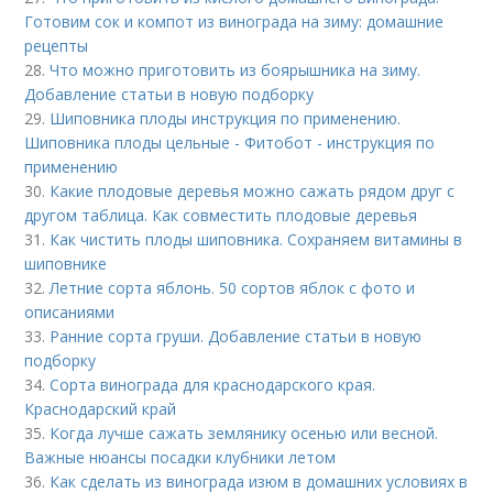
Готовим сок и компот из винограда на зиму: домашние
рецепты
28.
Что можно приготовить из боярышника на зиму.
Добавление статьи в новую подборку
29.
Шиповника плоды инструкция по применению.
Шиповника плоды цельные - Фитобот - инструкция по
применению
30.
Какие плодовые деревья можно сажать рядом друг с
другом таблица. Как совместить плодовые деревья
31.
Как чистить плоды шиповника. Сохраняем витамины в
шиповнике
32.
Летние сорта яблонь. 50 сортов яблок с фото и
описаниями
33.
Ранние сорта груши. Добавление статьи в новую
подборку
34.
Сорта винограда для краснодарского края.
Краснодарский край
35.
Когда лучше сажать землянику осенью или весной.
Важные нюансы посадки клубники летом
36.
Как сделать из винограда изюм в домашних условиях в