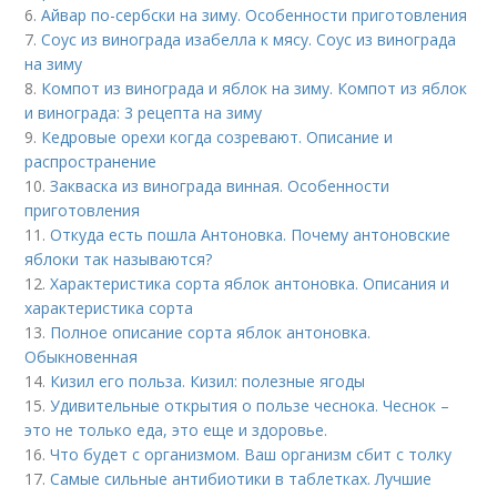
6.
Айвар по-сербски на зиму. Особенности приготовления
7.
Соус из винограда изабелла к мясу. Соус из винограда
на зиму
8.
Компот из винограда и яблок на зиму. Компот из яблок
и винограда: 3 рецепта на зиму
9.
Кедровые орехи когда созревают. Описание и
распространение
10.
Закваска из винограда винная. Особенности
приготовления
11.
Откуда есть пошла Антоновка. Почему антоновские
яблоки так называются?
12.
Характеристика сорта яблок антоновка. Описания и
характеристика сорта
13.
Полное описание сорта яблок антоновка.
Обыкновенная
14.
Кизил его польза. Кизил: полезные ягоды
15.
Удивительные открытия о пользе чеснока. Чеснок –
это не только еда, это еще и здоровье.
16.
Что будет с организмом. Ваш организм сбит с толку
17.
Самые сильные антибиотики в таблетках. Лучшие