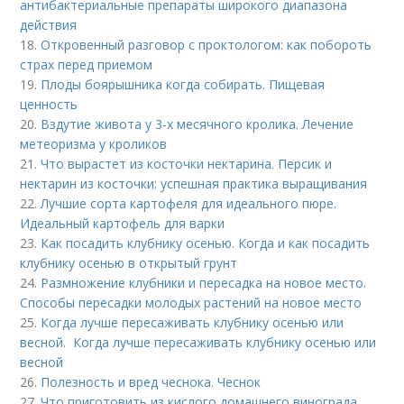
антибактериальные препараты широкого диапазона
действия
18.
Откровенный разговор с проктологом: как побороть
страх перед приемом
19.
Плоды боярышника когда собирать. Пищевая
ценность
20.
Вздутие живота у 3-х месячного кролика. Лечение
метеоризма у кроликов
21.
Что вырастет из косточки нектарина. Персик и
нектарин из косточки: успешная практика выращивания
22.
Лучшие сорта картофеля для идеального пюре.
Идеальный картофель для варки
23.
Как посадить клубнику осенью. Когда и как посадить
клубнику осенью в открытый грунт
24.
Размножение клубники и пересадка на новое место.
Способы пересадки молодых растений на новое место
25.
Когда лучше пересаживать клубнику осенью или
весной. Когда лучше пересаживать клубнику осенью или
весной
26.
Полезность и вред чеснока. Чеснок
27.
Что приготовить из кислого домашнего винограда.