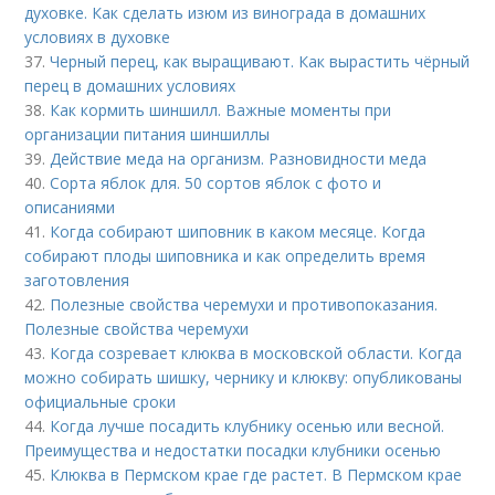
духовке. Как сделать изюм из винограда в домашних
условиях в духовке
37.
Черный перец, как выращивают. Как вырастить чёрный
перец в домашних условиях
38.
Как кормить шиншилл. Важные моменты при
организации питания шиншиллы
39.
Действие меда на организм. Разновидности меда
40.
Сорта яблок для. 50 сортов яблок с фото и
описаниями
41.
Когда собирают шиповник в каком месяце. Когда
собирают плоды шиповника и как определить время
заготовления
42.
Полезные свойства черемухи и противопоказания.
Полезные свойства черемухи
43.
Когда созревает клюква в московской области. Когда
можно собирать шишку, чернику и клюкву: опубликованы
официальные сроки
44.
Когда лучше посадить клубнику осенью или весной.
Преимущества и недостатки посадки клубники осенью
45.
Клюква в Пермском крае где растет. В Пермском крае