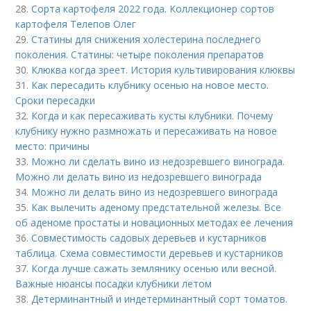
28.
Сорта картофеля 2022 года. Коллекционер сортов
картофеля Телепов Олег
29.
Статины для снижения холестерина последнего
поколения. Статины: четыре поколения препаратов
30.
Клюква когда зреет. История культивирования клюквы
31.
Как пересадить клубнику осенью на новое место.
Сроки пересадки
32.
Когда и как пересаживать кусты клубники. Почему
клубнику нужно размножать и пересаживать на новое
место: причины
33.
Можно ли сделать вино из недозревшего винограда.
Можно ли делать вино из недозревшего винограда
34.
Можно ли делать вино из недозревшего винограда
35.
Как вылечить аденому предстательной железы. Все
об аденоме простаты и новационных методах ее лечения
36.
Совместимость садовых деревьев и кустарников
таблица. Схема совместимости деревьев и кустарников
37.
Когда лучше сажать землянику осенью или весной.
Важные нюансы посадки клубники летом
38.
Детерминантный и индетерминантный сорт томатов.