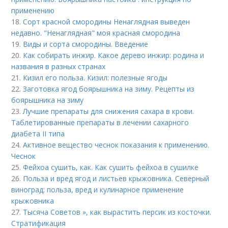
применению
18.
Сорт красной смородины Ненаглядная выведен
недавно. "Ненаглядная" моя красная смородина
19.
Виды и сорта смородины. Введение
20.
Как собирать инжир. Какое дерево инжир: родина и
названия в разных странах
21.
Кизил его польза. Кизил: полезные ягоды
22.
Заготовка ягод боярышника на зиму. Рецепты из
боярышника на зиму
23.
Лучшие препараты для снижения сахара в крови.
Таблетированные препараты в лечении сахарного
диабета II типа
24.
Активное вещество чеснок показания к применению.
Чеснок
25.
Фейхоа сушить, как. Как сушить фейхоа в сушилке
26.
Польза и вред ягод и листьев крыжовника. Северный
виноград: польза, вред и кулинарное применение
крыжовника
27.
Тысяча Советов », как вырастить персик из косточки.
Стратификация