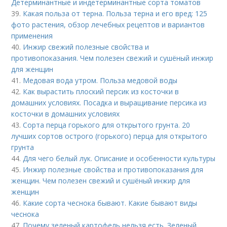
Детерминантные и индетерминантные сорта томатов
39.
Какая польза от терна. Польза терна и его вред: 125
фото растения, обзор лечебных рецептов и вариантов
применения
40.
Инжир свежий полезные свойства и
противопоказания. Чем полезен свежий и сушёный инжир
для женщин
41.
Медовая вода утром. Польза медовой воды
42.
Как вырастить плоский персик из косточки в
домашних условиях. Посадка и выращивание персика из
косточки в домашних условиях
43.
Сорта перца горького для открытого грунта. 20
лучших сортов острого (горького) перца для открытого
грунта
44.
Для чего белый лук. Описание и особенности культуры
45.
Инжир полезные свойства и противопоказания для
женщин. Чем полезен свежий и сушёный инжир для
женщин
46.
Какие сорта чеснока бывают. Какие бывают виды
чеснока
47.
Почему зеленый картофель нельзя есть. Зеленый