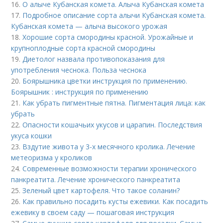
16.
О алыче Кубанская комета. Алыча Кубанская комета
17.
Подробное описание сорта алычи Кубанская комета.
Кубанская комета — алыча высокого урожая
18.
Хорошие сорта смородины красной. Урожайные и
крупноплодные сорта красной смородины
19.
Диетолог назвала противопоказания для
употребления чеснока. Польза чеснока
20.
Боярышника цветки инструкция по применению.
Боярышник : инструкция по применению
21.
Как убрать пигментные пятна. Пигментация лица: как
убрать
22.
Опасности кошачьих укусов и царапин. Последствия
укуса кошки
23.
Вздутие живота у 3-х месячного кролика. Лечение
метеоризма у кроликов
24.
Современные возможности терапии хронического
панкреатита. Лечение хронического панкреатита
25.
Зеленый цвет картофеля. Что такое соланин?
26.
Как правильно посадить кусты ежевики. Как посадить
ежевику в своем саду — пошаговая инструкция