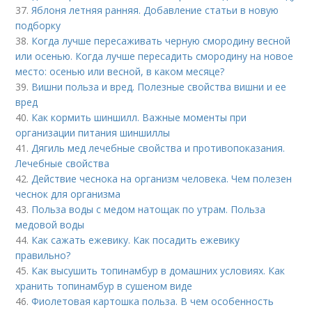
37.
Яблоня летняя ранняя. Добавление статьи в новую
подборку
38.
Когда лучше пересаживать черную смородину весной
или осенью. Когда лучше пересадить смородину на новое
место: осенью или весной, в каком месяце?
39.
Вишни польза и вред. Полезные свойства вишни и ее
вред
40.
Как кормить шиншилл. Важные моменты при
организации питания шиншиллы
41.
Дягиль мед лечебные свойства и противопоказания.
Лечебные свойства
42.
Действие чеснока на организм человека. Чем полезен
чеснок для организма
43.
Польза воды с медом натощак по утрам. Польза
медовой воды
44.
Как сажать ежевику. Как посадить ежевику
правильно?
45.
Как высушить топинамбур в домашних условиях. Как
хранить топинамбур в сушеном виде
46.
Фиолетовая картошка польза. В чем особенность