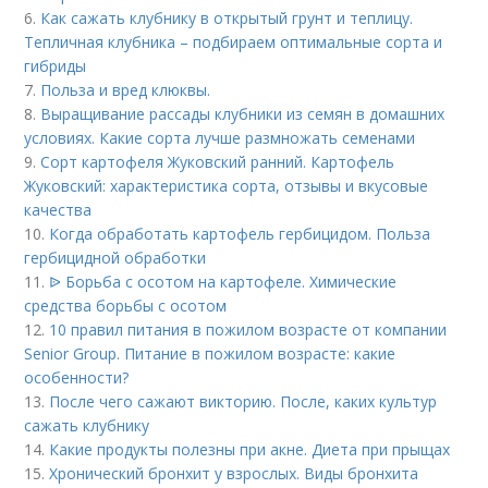
6.
Как сажать клубнику в открытый грунт и теплицу.
Тепличная клубника – подбираем оптимальные сорта и
гибриды
7.
Польза и вред клюквы.
8.
Выращивание рассады клубники из семян в домашних
условиях. Какие сорта лучше размножать семенами
9.
Сорт картофеля Жуковский ранний. Картофель
Жуковский: характеристика сорта, отзывы и вкусовые
качества
10.
Когда обработать картофель гербицидом. Польза
гербицидной обработки
11.
ᐉ Борьба с осотом на картофеле. Химические
средства борьбы с осотом
12.
10 правил питания в пожилом возрасте от компании
Senior Group. Питание в пожилом возрасте: какие
особенности?
13.
После чего сажают викторию. После, каких культур
сажать клубнику
14.
Какие продукты полезны при акне. Диета при прыщах
15.
Хронический бронхит у взрослых. Виды бронхита