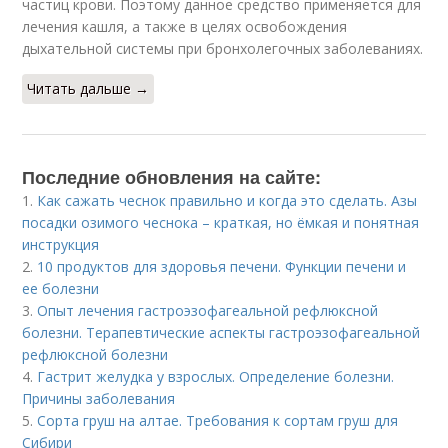
частиц крови. Поэтому данное средство применяется для
лечения кашля, а также в целях освобождения
дыхательной системы при бронхолегочных заболеваниях.
Читать дальше →
Последние обновления на сайте:
1.
Как сажать чеснок правильно и когда это сделать. Азы
посадки озимого чеснока – краткая, но ёмкая и понятная
инструкция
2.
10 продуктов для здоровья печени. Функции печени и
ее болезни
3.
Опыт лечения гастроэзофагеальной рефлюксной
болезни. Терапевтические аспекты гастроэзофагеальной
рефлюксной болезни
4.
Гастрит желудка у взрослых. Определение болезни.
Причины заболевания
5.
Сорта груш на алтае. Требования к сортам груш для
Сибири