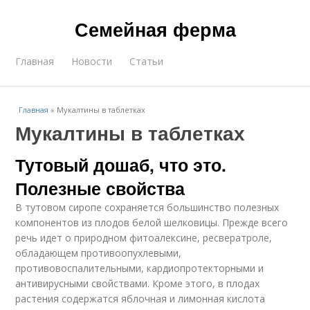
Семейная ферма
Главная
Новости
Статьи
Главная
»
Мукалтины в таблетках
Мукалтины в таблетках
Тутовый дошаб, что это.
Полезные свойства
В тутовом сиропе сохраняется большинство полезных
компонентов из плодов белой шелковицы. Прежде всего
речь идет о природном фитоалексине, ресвератроле,
обладающем противоопухлевыми,
противовоспалительными, кардиопротекторными и
антивирусными свойствами. Кроме этого, в плодах
растения содержатся яблочная и лимонная кислота