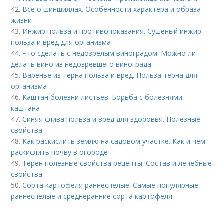
42.
Все о шиншиллах. Особенности характера и образа
жизни
43.
Инжир польза и противопоказания. Сушеный инжир:
польза и вред для организма
44.
Что сделать с недозрелым виноградом. Можно ли
делать вино из недозревшего винограда
45.
Варенье из терна польза и вред. Польза терна для
организма
46.
Каштан болезни листьев. Борьба с болезнями
каштана
47.
Синяя слива польза и вред для здоровья. Полезные
свойства
48.
Как раскислить землю на садовом участке. Как и чем
раскислить почву в огороде
49.
Терен полезные свойства рецепты. Состав и лечебные
свойства
50.
Сорта картофеля раннеспелые. Cамые популярные
раннеспелые и среднеранние сорта картофеля