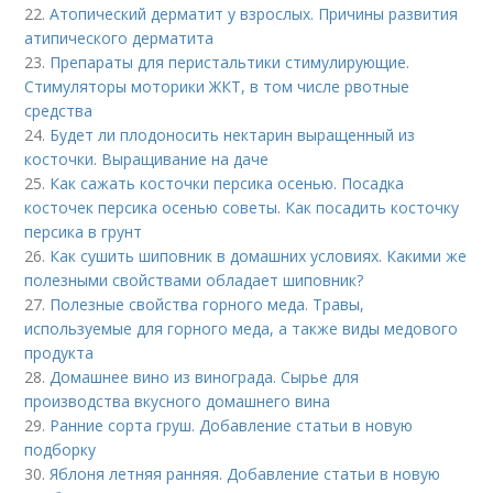
22.
Атопический дерматит у взрослых. Причины развития
атипического дерматита
23.
Препараты для перистальтики стимулирующие.
Стимуляторы моторики ЖКТ, в том числе рвотные
средства
24.
Будет ли плодоносить нектарин выращенный из
косточки. Выращивание на даче
25.
Как сажать косточки персика осенью. Посадка
косточек персика осенью советы. Как посадить косточку
персика в грунт
26.
Как сушить шиповник в домашних условиях. Какими же
полезными свойствами обладает шиповник?
27.
Полезные свойства горного меда. Травы,
используемые для горного меда, а также виды медового
продукта
28.
Домашнее вино из винограда. Сырье для
производства вкусного домашнего вина
29.
Ранние сорта груш. Добавление статьи в новую
подборку
30.
Яблоня летняя ранняя. Добавление статьи в новую