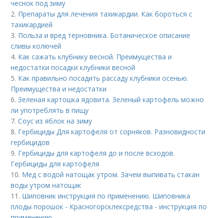
чеснок под зиму
2.
Препараты для лечения тахикардии. Как бороться с
тахикардией
3.
Польза и вред терновника. Ботаническое описание
сливы колючей
4.
Как сажать клубнику весной. Преимущества и
недостатки посадки клубники весной
5.
Как правильно посадить рассаду клубники осенью.
Преимущества и недостатки
6.
Зеленая картошка ядовита. Зеленый картофель можно
ли употреблять в пищу
7.
Соус из яблок на зиму
8.
Гербициды Для картофеля от сорняков. Разновидности
гербицидов
9.
Гербициды для картофеля до и после всходов.
Гербициды для картофеля
10.
Мед с водой натощак утром. Зачем выпивать стакан
воды утром натощак
11.
Шиповник инструкция по применению. Шиповника
плоды порошок - Красногорсклексредства - инструкция по
применению