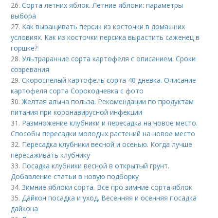
26.
Сорта летних яблок. Летние яблони: параметры
выбора
27.
Как выращивать персик из косточки в домашних
условиях. Как из косточки персика вырастить саженец в
горшке?
28.
Ультраранние сорта картофеля с описанием. Сроки
созревания
29.
Скороспелый картофель сорта 40 дневка. Описание
картофеля сорта Сорокодневка с фото
30.
Желтая алыча польза. Рекомендации по продуктам
питания при коронавирусной инфекции
31.
Размножение клубники и пересадка на новое место.
Способы пересадки молодых растений на новое место
32.
Пересадка клубники весной и осенью. Когда лучше
пересаживать клубнику
33.
Посадка клубники весной в открытый грунт.
Добавление статьи в новую подборку
34.
Зимние яблоки сорта. Всё про зимние сорта яблок
35.
Дайкон посадка и уход. Весенняя и осенняя посадка
дайкона