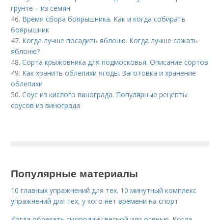
грунте – из семян
46.
Время сбора боярышника. Как и когда собирать
боярышник
47.
Когда лучше посадить яблоню. Когда лучше сажать
яблоню?
48.
Сорта крыжовника для подмосковья. Описание сортов
49.
Как хранить облепихи ягоды. Заготовка и хранение
облепихи
50.
Соус из кислого винограда. Популярные рецепты
соусов из винограда
Популярные материалы
10 главных упражнений для тех. 10 минутный комплекс
упражнений для тех, у кого нет времени на спорт
Когда обрезать смородину весной или осенью. Когда