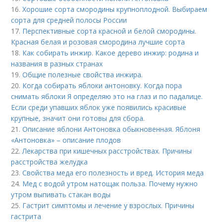
16.
Хорошие сорта смородины крупноплодной. Выбираем
сорта для средней полосы России
17.
Перспективные сорта красной и белой смородины.
Красная белая и розовая смородина лучшие сорта
18.
Как собирать инжир. Какое дерево инжир: родина и
названия в разных странах
19.
Общие полезные свойства инжира.
20.
Когда собирать яблоки антоновку. Когда пора
снимать яблоки Я определяю это на глаз и по падалице.
Если среди упавших яблок уже появились красивые
крупные, значит они готовы для сбора.
21.
Описание яблони Антоновка обыкновенная. Яблоня
«Антоновка» – описание плодов
22.
Лекарства при кишечных расстройствах. Причины
расстройства желудка
23.
Свойства меда его полезность и вред. История меда
24.
Мед с водой утром натощак польза. Почему нужно
утром выпивать стакан воды
25.
Гастрит симптомы и лечение у взрослых. Причины
гастрита