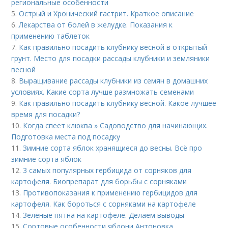
региональные особенности
5.
Острый и Хронический гастрит. Краткое описание
6.
Лекарства от болей в желудке. Показания к
применению таблеток
7.
Как правильно посадить клубнику весной в открытый
грунт. Место для посадки рассады клубники и земляники
весной
8.
Выращивание рассады клубники из семян в домашних
условиях. Какие сорта лучше размножать семенами
9.
Как правильно посадить клубнику весной. Какое лучшее
время для посадки?
10.
Когда спеет клюква » Садоводство для начинающих.
Подготовка места под посадку
11.
Зимние сорта яблок хранящиеся до весны. Всё про
зимние сорта яблок
12.
3 самых популярных гербицида от сорняков для
картофеля. Биопрепарат для борьбы с сорняками
13.
Противопоказания к применению гербицидов для
картофеля. Как бороться с сорняками на картофеле
14.
Зелёные пятна на картофеле. Делаем выводы
15.
Сортовые особенности яблони Антоновка