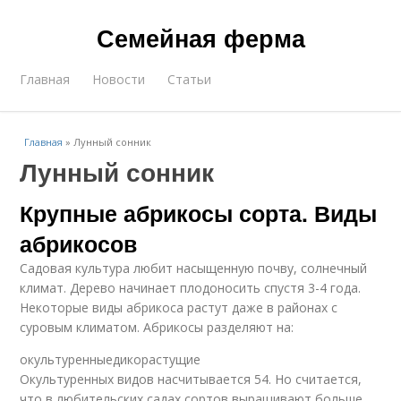
Семейная ферма
Главная
Новости
Статьи
Главная
»
Лунный сонник
Лунный сонник
Крупные абрикосы сорта. Виды
абрикосов
Садовая культура любит насыщенную почву, солнечный
климат. Дерево начинает плодоносить спустя 3-4 года.
Некоторые виды абрикоса растут даже в районах с
суровым климатом. Абрикосы разделяют на:
окультуренныедикорастущие
Окультуренных видов насчитывается 54. Но считается,
что в любительских садах сортов выращивают больше.