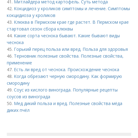
41.
Митлайдера метод картофель. Суть метода
42.
Кокцидиоз у кроликов симптомы и лечение. Симптомы
кокцидиоза у кроликов
43.
Клюква в Пермском крае где растет. В Пермском крае
стартовал сезон сбора клюквы
44.
Какие сорта чеснока бывают. Какие бывают виды
чеснока
45.
Горький перец польза или вред. Польза для здоровья
46.
Терновник полезные свойства. Полезные свойства,
применение
47.
Есть ли вред от чеснока. Происхождение чеснока
48.
Когда обрезают черную смородину. Как формирую
смородину
49.
Соус из кислого винограда. Популярные рецепты
соусов из винограда
50.
Мед дикий польза и вред. Полезные свойства мёда
диких пчёл