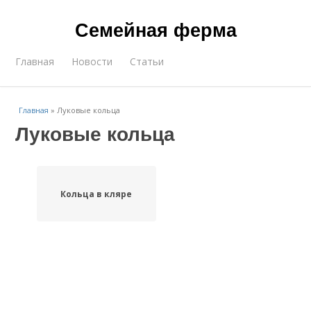
Семейная ферма
Главная
Новости
Статьи
Главная
»
Луковые кольца
Луковые кольца
Кольца в кляре