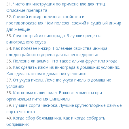
31.
Чиктоник инструкция по применению для птиц.
Описание препарата
32.
Свежий инжир полезные свойства и
противопоказания. Чем полезен свежий и сушёный инжир
для женщин
33.
Соус острый из винограда. 3 лучших рецепта
виноградного соуса
34.
Как полезен инжир. Полезные свойства инжира —
плодов райского дерева для нашего здоровья
35.
Полезна ли алыча. Что такое алыча фрукт или ягода
36.
Как сделать изюм из винограда в домашних условиях.
Как сделать изюм в домашних условиях:
37.
От укуса пчелы. Лечение укуса пчелы в домашних
условиях
38.
Как кормить шиншилл. Важные моменты при
организации питания шиншиллы
39.
Лучшие сорта чеснока. Лучшие крупноплодные озимые
сорта чеснока
40.
Когда сбор боярышника. Как и когда собирать
боярышник