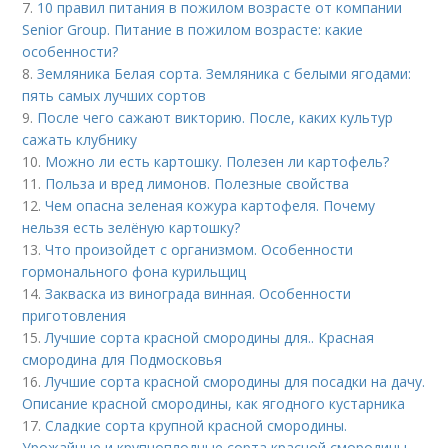
7.
10 правил питания в пожилом возрасте от компании
Senior Group. Питание в пожилом возрасте: какие
особенности?
8.
Земляника Белая сорта. Земляника с белыми ягодами:
пять самых лучших сортов
9.
После чего сажают викторию. После, каких культур
сажать клубнику
10.
Можно ли есть картошку. Полезен ли картофель?
11.
Польза и вред лимонов. Полезные свойства
12.
Чем опасна зеленая кожура картофеля. Почему
нельзя есть зелёную картошку?
13.
Что произойдет с организмом. Особенности
гормонального фона курильщиц
14.
Закваска из винограда винная. Особенности
приготовления
15.
Лучшие сорта красной смородины для.. Красная
смородина для Подмосковья
16.
Лучшие сорта красной смородины для посадки на дачу.
Описание красной смородины, как ягодного кустарника
17.
Сладкие сорта крупной красной смородины.
Урожайные и крупноплодные сорта красной смородины