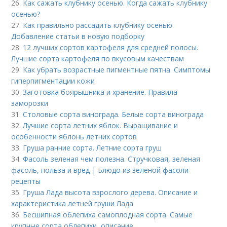
26.
Как сажать клубнику осенью. Когда сажать клубнику
осенью?
27.
Как правильно рассадить клубнику осенью.
Добавление статьи в новую подборку
28.
12 лучших сортов картофеля для средней полосы.
Лучшие сорта картофеля по вкусовым качествам
29.
Как убрать возрастные пигментные пятна. Симптомы
гиперпигментации кожи
30.
Заготовка боярышника и хранение. Правила
заморозки
31.
Столовые сорта винограда. Белые сорта винограда
32.
Лучшие сорта летних яблок. Выращивание и
особенности яблонь летних сортов
33.
Груша ранние сорта. Летние сорта груш
34.
Фасоль зеленая чем полезна. Стручковая, зеленая
фасоль, польза и вред | Блюдо из зеленой фасоли
рецепты
35.
Груша Лада высота взрослого дерева. Описание и
характеристика летней груши Лада
36.
Бесшипная облепиха самоплодная сорта. Самые
крупные сорта облепихи, описание