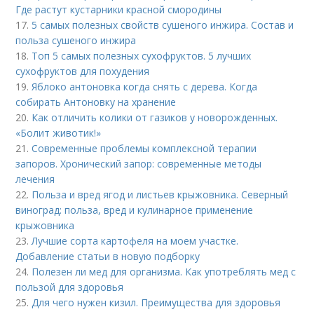
Где растут кустарники красной смородины
17.
5 самых полезных свойств сушеного инжира. Состав и
польза сушеного инжира
18.
Топ 5 самых полезных сухофруктов. 5 лучших
сухофруктов для похудения
19.
Яблоко антоновка когда снять с дерева. Когда
собирать Антоновку на хранение
20.
Как отличить колики от газиков у новорожденных.
«Болит животик!»
21.
Современные проблемы комплексной терапии
запоров. Хронический запор: современные методы
лечения
22.
Польза и вред ягод и листьев крыжовника. Северный
виноград: польза, вред и кулинарное применение
крыжовника
23.
Лучшие сорта картофеля на моем участке.
Добавление статьи в новую подборку
24.
Полезен ли мед для организма. Как употреблять мед с
пользой для здоровья
25.
Для чего нужен кизил. Преимущества для здоровья