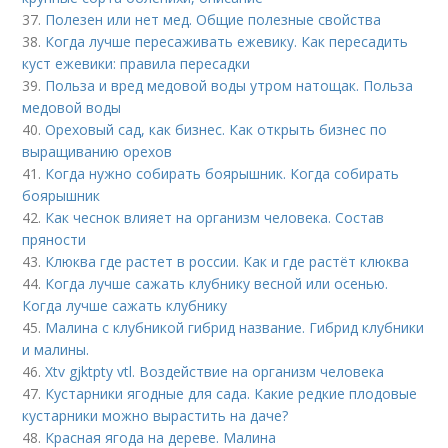
37.
Полезен или нет мед. Общие полезные свойства
38.
Когда лучше пересаживать ежевику. Как пересадить
куст ежевики: правила пересадки
39.
Польза и вред медовой воды утром натощак. Польза
медовой воды
40.
Ореховый сад, как бизнес. Как открыть бизнес по
выращиванию орехов
41.
Когда нужно собирать боярышник. Когда собирать
боярышник
42.
Как чеснок влияет на организм человека. Состав
пряности
43.
Клюква где растет в россии. Как и где растёт клюква
44.
Когда лучше сажать клубнику весной или осенью.
Когда лучше сажать клубнику
45.
Малина с клубникой гибрид название. Гибрид клубники
и малины.
46.
Xtv gjktpty vtl. Воздействие на организм человека
47.
Кустарники ягодные для сада. Какие редкие плодовые
кустарники можно вырастить на даче?
48.
Красная ягода на дереве. Малина