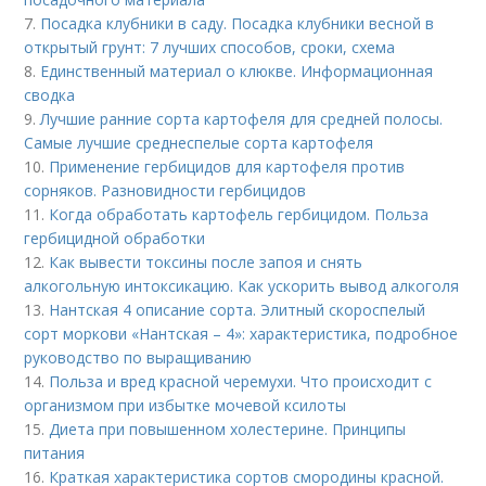
7.
Посадка клубники в саду. Посадка клубники весной в
открытый грунт: 7 лучших способов, сроки, схема
8.
Единственный материал о клюкве. Информационная
сводка
9.
Лучшие ранние сорта картофеля для средней полосы.
Самые лучшие среднеспелые сорта картофеля
10.
Применение гербицидов для картофеля против
сорняков. Разновидности гербицидов
11.
Когда обработать картофель гербицидом. Польза
гербицидной обработки
12.
Как вывести токсины после запоя и снять
алкогольную интоксикацию. Как ускорить вывод алкоголя
13.
Нантская 4 описание сорта. Элитный скороспелый
сорт моркови «Нантская – 4»: характеристика, подробное
руководство по выращиванию
14.
Польза и вред красной черемухи. Что происходит с
организмом при избытке мочевой ксилоты
15.
Диета при повышенном холестерине. Принципы
питания
16.
Краткая характеристика сортов смородины красной.