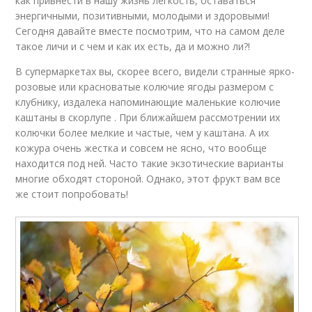
как привнести в нашу жизнь легкость, оставаться
энергичными, позитивными, молодыми и здоровыми!
Сегодня давайте вместе посмотрим, что на самом деле
такое личи и с чем и как их есть, да и можно ли?!
В супермаркетах вы, скорее всего, видели странные ярко-
розовые или красноватые колючие ягоды размером с
клубнику, издалека напоминающие маленькие колючие
каштаны в скорлупе . При ближайшем рассмотрении их
колючки более мелкие и частые, чем у каштана. А их
кожура очень жестка и совсем не ясно, что вообще
находится под ней. Часто такие экзотические варианты
многие обходят стороной. Однако, этот фрукт вам все
же стоит попробовать!