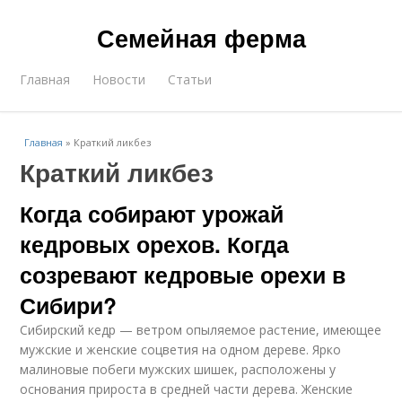
Семейная ферма
Главная
Новости
Статьи
Главная
»
Краткий ликбез
Краткий ликбез
Когда собирают урожай
кедровых орехов. Когда
созревают кедровые орехи в
Сибири?
Сибирский кедр — ветром опыляемое растение, имеющее
мужские и женские соцветия на одном дереве. Ярко
малиновые побеги мужских шишек, расположены у
основания прироста в средней части дерева. Женские