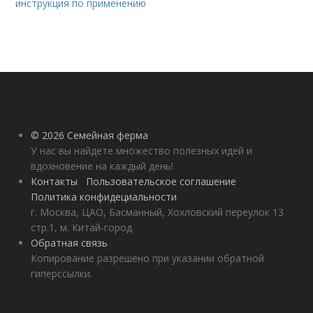
инструкция по применению
© 2026 Семейная ферма
У нас вы найдете множество полезных идей и
вдохновение на каждый день!
Контакты
Пользовательское соглашение
Политика конфидециальности
г. Москва, ЦАО, Басманный, Хохловский переулок 13
стр.1, м. Китай-город
Обратная связь
Копирование разрешено при указании обратной
гиперссылки.