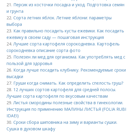
21.
Персик из косточки посадка и уход. Подготовка семян
и грунта
22.
Сорта летних яблок. Летние яблони: параметры
выбора
23.
Как правильно посадить кусты ежевики. Как посадить
ежевику в своем саду — пошаговая инструкция
24.
Лучшие сорта картофеля сорокодневка. Картофель
сорокодневка описание сорта фото
25.
Полезен ли мед для организма. Как употреблять мед с
пользой для здоровья
26.
Когда лучше посадить клубнику. Рекомендуемые сроки
высадки
27.
Груши когда снимать. Как определить спелость груш?
28.
12 лучших сортов картофеля для средней полосы.
Лучшие сорта картофеля по вкусовым качествам
29.
Листья смородины полезные свойства в гинекологии.
Инструкция по применению МАЛИНЫ ЛИСТЬЯ (FOLIA RUBI
IDAEI)
30.
Сроки сбора шиповника на зиму и варианты сушки.
Сушка в духовом шкафу