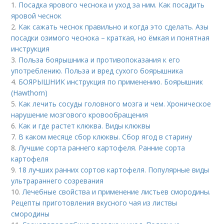
1.
Посадка ярового чеснока и уход за ним. Как посадить
яровой чеснок
2.
Как сажать чеснок правильно и когда это сделать. Азы
посадки озимого чеснока – краткая, но ёмкая и понятная
инструкция
3.
Польза боярышника и противопоказания к его
употреблению. Польза и вред сухого боярышника
4.
БОЯРЫШНИК инструкция по применению. Боярышник
(Hawthorn)
5.
Как лечить сосуды головного мозга и чем. Хроническое
нарушение мозгового кровообращения
6.
Как и где растет клюква. Виды клюквы
7.
В каком месяце сбор клюквы. Сбор ягод в старину
8.
Лучшие сорта раннего картофеля. Ранние сорта
картофеля
9.
18 лучших ранних сортов картофеля. Популярные виды
ультрараннего созревания
10.
Лечебные свойства и применение листьев смородины.
Рецепты приготовления вкусного чая из листвы
смородины