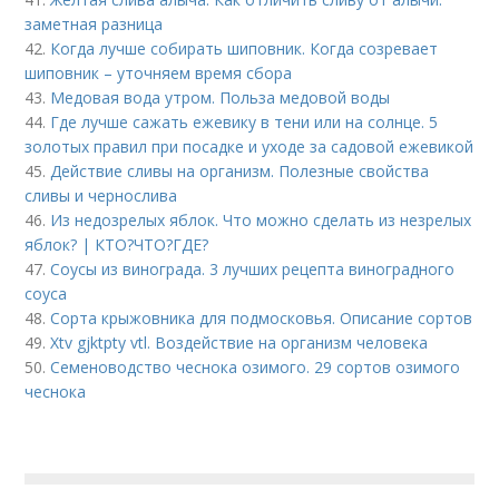
заметная разница
42.
Когда лучше собирать шиповник. Когда созревает
шиповник – уточняем время сбора
43.
Медовая вода утром. Польза медовой воды
44.
Где лучше сажать ежевику в тени или на солнце. 5
золотых правил при посадке и уходе за садовой ежевикой
45.
Действие сливы на организм. Полезные свойства
сливы и чернослива
46.
Из недозрелых яблок. Что можно сделать из незрелых
яблок? | КТО?ЧТО?ГДЕ?
47.
Соусы из винограда. 3 лучших рецепта виноградного
соуса
48.
Сорта крыжовника для подмосковья. Описание сортов
49.
Xtv gjktpty vtl. Воздействие на организм человека
50.
Семеноводство чеснока озимого. 29 сортов озимого
чеснока