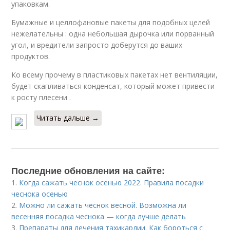
упаковкам.
Бумажные и целлофановые пакеты для подобных целей
нежелательны : одна небольшая дырочка или порванный
угол, и вредители запросто доберутся до ваших
продуктов.
Ко всему прочему в пластиковых пакетах нет вентиляции,
будет скапливаться конденсат, который может привести
к росту плесени .
Читать дальше →
Последние обновления на сайте:
1.
Когда сажать чеснок осенью 2022. Правила посадки
чеснока осенью
2.
Можно ли сажать чеснок весной. Возможна ли
весенняя посадка чеснока — когда лучше делать
3.
Препараты для лечения тахикардии. Как бороться с