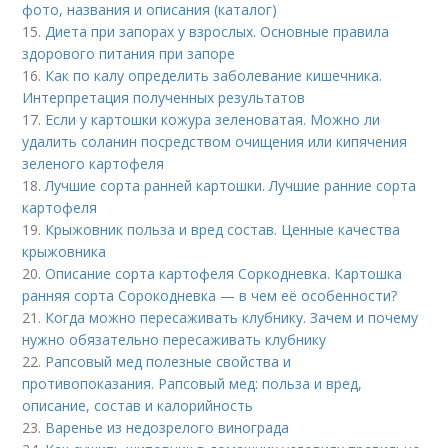
фото, названия и описания (каталог)
15.
Диета при запорах у взрослых. Основные правила
здорового питания при запоре
16.
Как по калу определить заболевание кишечника.
Интерпретация полученных результатов
17.
Если у картошки кожура зеленоватая. Можно ли
удалить соланин посредством очищения или кипячения
зеленого картофеля
18.
Лучшие сорта ранней картошки. Лучшие ранние сорта
картофеля
19.
Крыжовник польза и вред состав. Ценные качества
крыжовника
20.
Описание сорта картофеля Соркодневка. Картошка
ранняя сорта Сорокодневка — в чем её особенности?
21.
Когда можно пересаживать клубнику. Зачем и почему
нужно обязательно пересаживать клубнику
22.
Рапсовый мед полезные свойства и
противопоказания. Рапсовый мед: польза и вред,
описание, состав и калорийность
23.
Варенье из недозрелого винограда