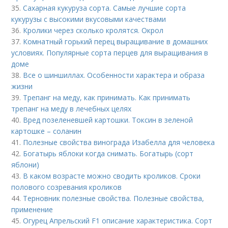
35.
Сахарная кукуруза сорта. Самые лучшие сорта
кукурузы с высокими вкусовыми качествами
36.
Кролики через сколько кролятся. Окрол
37.
Комнатный горький перец выращивание в домашних
условиях. Популярные сорта перцев для выращивания в
доме
38.
Все о шиншиллах. Особенности характера и образа
жизни
39.
Трепанг на меду, как принимать. Как принимать
трепанг на меду в лечебных целях
40.
Вред позеленевшей картошки. Токсин в зеленой
картошке – соланин
41.
Полезные свойства винограда Изабелла для человека
42.
Богатырь яблоки когда снимать. Богатырь (сорт
яблони)
43.
В каком возрасте можно сводить кроликов. Сроки
полового созревания кроликов
44.
Терновник полезные свойства. Полезные свойства,
применение
45.
Огурец Апрельский F1 описание характеристика. Сорт