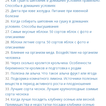
24.
Как сушить шиповник в домашних условиях правильно.
Способы в домашних условиях
25.
Диета при язве желудка. Питание при язвенной
болезни
26.
Когда собирать шиповник на сушку в домашних
условиях. Способы высушивания
27.
Самые вкусные яблоки. 50 сортов яблок с фото и
описаниями
28.
Яблоки летние сорта. 50 сортов яблок с фото и
описаниями
29.
Влияние на организм меда. Воздействие на организм
человека
30.
Через сколько кролится крольчиха. Особенности
беременности кроликов и подготовка к родам
31.
Полезна ли алыча. Что такое алыча фрукт или ягода
32.
Подкормка комнатного лимона. Источники полезных
веществ в период активного роста и плодоношения
33.
Лучшие сорта чеснок. Лучшие крупноплодные озимые
сорта чеснока
34.
Когда лучше посадить клубнику осенью или весной.
Преимущества и недостатки посадки клубники осенью