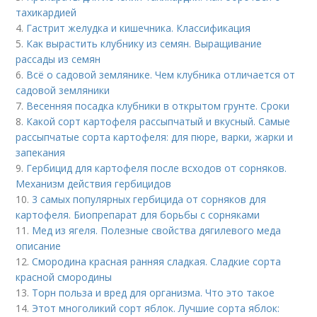
тахикардией
4.
Гастрит желудка и кишечника. Классификация
5.
Как вырастить клубнику из семян. Выращивание
рассады из семян
6.
Всё о садовой землянике. Чем клубника отличается от
садовой земляники
7.
Весенняя посадка клубники в открытом грунте. Сроки
8.
Какой сорт картофеля рассыпчатый и вкусный. Самые
рассыпчатые сорта картофеля: для пюре, варки, жарки и
запекания
9.
Гербицид для картофеля после всходов от сорняков.
Механизм действия гербицидов
10.
3 самых популярных гербицида от сорняков для
картофеля. Биопрепарат для борьбы с сорняками
11.
Мед из ягеля. Полезные свойства дягилевого меда
описание
12.
Смородина красная ранняя сладкая. Сладкие сорта
красной смородины
13.
Торн польза и вред для организма. Что это такое
14.
Этот многоликий сорт яблок. Лучшие сорта яблок: