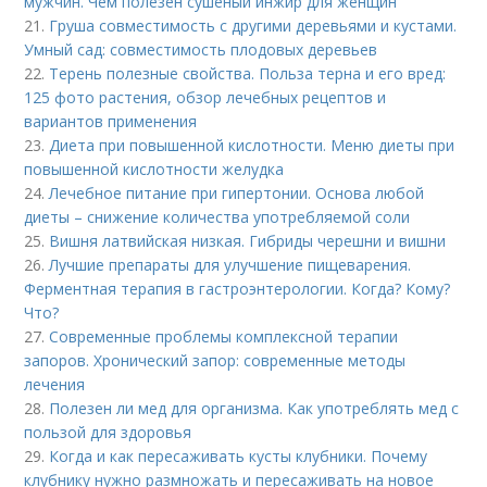
мужчин. Чем полезен сушеный инжир для женщин
21.
Груша совместимость с другими деревьями и кустами.
Умный сад: совместимость плодовых деревьев
22.
Терень полезные свойства. Польза терна и его вред:
125 фото растения, обзор лечебных рецептов и
вариантов применения
23.
Диета при повышенной кислотности. Меню диеты при
повышенной кислотности желудка
24.
Лечебное питание при гипертонии. Основа любой
диеты – снижение количества употребляемой соли
25.
Вишня латвийская низкая. Гибриды черешни и вишни
26.
Лучшие препараты для улучшение пищеварения.
Ферментная терапия в гастроэнтерологии. Когда? Кому?
Что?
27.
Современные проблемы комплексной терапии
запоров. Хронический запор: современные методы
лечения
28.
Полезен ли мед для организма. Как употреблять мед с
пользой для здоровья
29.
Когда и как пересаживать кусты клубники. Почему
клубнику нужно размножать и пересаживать на новое