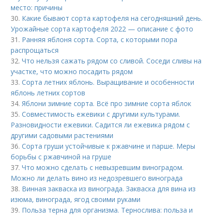
место: причины
30.
Какие бывают сорта картофеля на сегодняшний день.
Урожайные сорта картофеля 2022 — описание с фото
31.
Ранняя яблоня сорта. Сорта, с которыми пора
распрощаться
32.
Что нельзя сажать рядом со сливой. Соседи сливы на
участке, что можно посадить рядом
33.
Сорта летних яблонь. Выращивание и особенности
яблонь летних сортов
34.
Яблони зимние сорта. Всё про зимние сорта яблок
35.
Совместимость ежевики с другими культурами.
Разновидности ежевики. Садится ли ежевика рядом с
другими садовыми растениями
36.
Сорта груши устойчивые к ржавчине и парше. Меры
борьбы с ржавчиной на груше
37.
Что можно сделать с невызревшим виноградом.
Можно ли делать вино из недозревшего винограда
38.
Винная закваска из винограда. Закваска для вина из
изюма, винограда, ягод своими руками
39.
Польза терна для организма. Тернослива: польза и