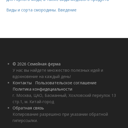
Виды и сорта смородины. Введение
© 2026 Семейная ферма
У нас вы найдете множество полезных идей и
вдохновение на каждый день!
Контакты
Пользовательское соглашение
Политика конфидециальности
г. Москва, ЦАО, Басманный, Хохловский переулок 13
стр.1, м. Китай-город
Обратная связь
Копирование разрешено при указании обратной
гиперссылки.