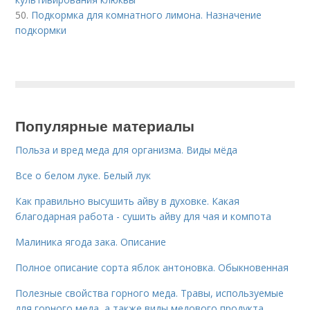
50.
Подкормка для комнатного лимона. Назначение
подкормки
Популярные материалы
Польза и вред меда для организма. Виды мёда
Все о белом луке. Белый лук
Как правильно высушить айву в духовке. Какая
благодарная работа - сушить айву для чая и компота
Малиника ягода зака. Описание
Полное описание сорта яблок антоновка. Обыкновенная
Полезные свойства горного меда. Травы, используемые
для горного меда, а также виды медового продукта