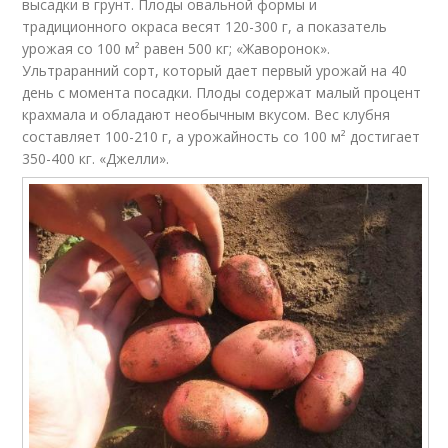
высадки в грунт. Плоды овальной формы и
традиционного окраса весят 120-300 г, а показатель
урожая со 100 м² равен 500 кг; «Жаворонок».
Ультраранний сорт, который дает первый урожай на 40
день с момента посадки. Плоды содержат малый процент
крахмала и обладают необычным вкусом. Вес клубня
составляет 100-210 г, а урожайность со 100 м² достигает
350-400 кг. «Джелли».