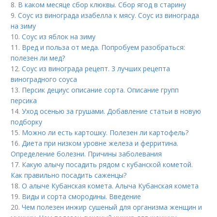
8.
В каком месяце сбор клюквы. Сбор ягод в старину
9.
Соус из винограда изабелла к мясу. Соус из винограда
на зиму
10.
Соус из яблок на зиму
11.
Вред и польза от меда. Попробуем разобраться:
полезен ли мед?
12.
Соус из винограда рецепт. 3 лучших рецепта
виноградного соуса
13.
Персик дециус описание сорта. Описание групп
персика
14.
Уход осенью за грушами. Добавление статьи в новую
подборку
15.
Можно ли есть картошку. Полезен ли картофель?
16.
Диета при низком уровне железа и ферритина.
Определение болезни. Причины заболевания
17.
Какую алычу посадить рядом с кубанской кометой.
Как правильно посадить саженцы?
18.
О алыче Кубанская комета. Алыча Кубанская комета
19.
Виды и сорта смородины. Введение
20.
Чем полезен инжир сушеный для организма женщин и