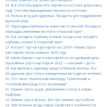
23.
Все способы вырастить персик из косточки дома или в
саду. Способы выращивания персика из косточки
24.
Польза ягод для здоровья. Продукты для поддержания
мужской силы
25.
Пересадка клубники на новое место весной. Посадка и
пересадка земляники весной в открытый грунт
26.
Как посадить клубнику осенью. Когда и как посадить
клубнику осенью в открытый грунт
27.
Каталог сортов картофеля на СЕЗОН. Новые сорта
картофеля: обзор новинок 2020 года
28.
Какие бывают сорта картофеля на сегодняшний день.
Урожайные сорта картофеля 2022 — описание с фото
29.
Как вылечить аденому предстательной железы. Все
об аденоме простаты и новационных методах ее лечения
30.
Что такое технический виноград. Технический и
столовый виноград. Есть ли разница?
31.
Ранние сорта груши. Добавление статьи в новую
подборку
32.
Зимние сорта яблонь. Всё про зимние сорта яблок
33.
Чем полезны ягоды терна. Свойства и особенности