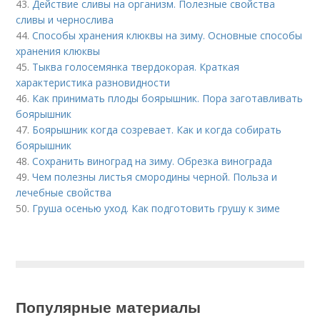
43.
Действие сливы на организм. Полезные свойства
сливы и чернослива
44.
Способы хранения клюквы на зиму. Основные способы
хранения клюквы
45.
Тыква голосемянка твердокорая. Краткая
характеристика разновидности
46.
Как принимать плоды боярышник. Пора заготавливать
боярышник
47.
Боярышник когда созревает. Как и когда собирать
боярышник
48.
Сохранить виноград на зиму. Обрезка винограда
49.
Чем полезны листья смородины черной. Польза и
лечебные свойства
50.
Груша осенью уход. Как подготовить грушу к зиме
Популярные материалы