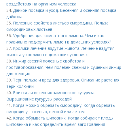
воздействия на организм человека
34.
Дайкон посадка и уход. Весенняя и осенняя посадка
дайкона
35.
Полезные свойства листьев смородины. Польза
смородиновых листьев
36.
Удобрения для комнатного лимона. Чем и как
правильно подкормить лимон в домашних условиях?
37.
Кролики лечение вздутие живота. Лечение вздутия
живота у кроликов в домашних условиях
38.
Инжир свежий полезные свойства и
противопоказания. Чем полезен свежий и сушёный инжир
для женщин
39.
Терн польза и вред для здоровья. Описание растения
терн колючий
40.
Боится ли весенних заморозков кукуруза.
Выращивание кукурузы рассадой
41.
Когда можно обрезать смородину. Когда обрезать
смородину – осенью, весной или летом
42.
Когда обрывать шиповник. Когда собирают плоды
шиповника и как определить время заготовления