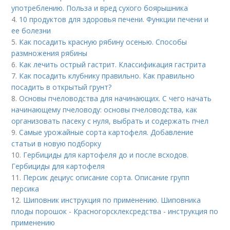
употреблению. Польза и вред сухого боярышника
4.
10 продуктов для здоровья печени. Функции печени и
ее болезни
5.
Как посадить красную рябину осенью. Способы
размножения рябины
6.
Как лечить острый гастрит. Классификация гастрита
7.
Как посадить клубнику правильно. Как правильно
посадить в открытый грунт?
8.
Основы пчеловодства для начинающих. С чего начать
начинающему пчеловоду: основы пчеловодства, как
организовать пасеку с нуля, выбрать и содержать пчел
9.
Самые урожайные сорта картофеля. Добавление
статьи в новую подборку
10.
Гербициды для картофеля до и после всходов.
Гербициды для картофеля
11.
Персик дециус описание сорта. Описание групп
персика
12.
Шиповник инструкция по применению. Шиповника
плоды порошок - Красногорсклексредства - инструкция по
применению