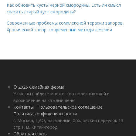
Как обновить кусты черной смородины. Есть ли смысл
спасать старый куст смородины?
Современные проблемы комплексной терапии запоров.
Хронический запор: современные методы лечения
© 2026 Семейная ферма
У нас вы найдете множество полезных идей и
вдохновение на каждый день!
Контакты
Пользовательское соглашение
Политика конфидециальности
г. Москва, ЦАО, Басманный, Хохловский переулок 13
стр.1, м. Китай-город
Обратная связь