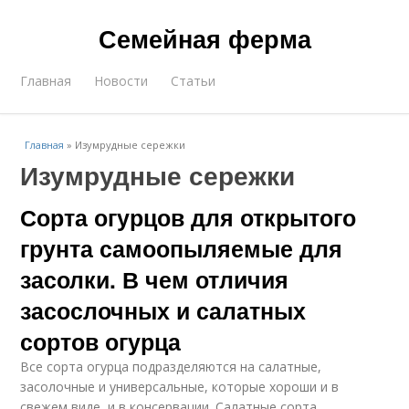
Семейная ферма
Главная
Новости
Статьи
Главная
»
Изумрудные сережки
Изумрудные сережки
Сорта огурцов для открытого
грунта самоопыляемые для
засолки. В чем отличия
засослочных и салатных
сортов огурца
Все сорта огурца подразделяются на салатные,
засолочные и универсальные, которые хороши и в
свежем виде, и в консервации. Салатные сорта