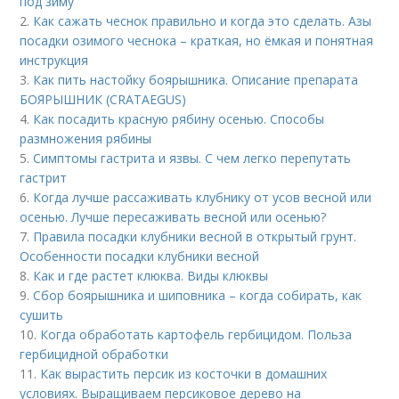
под зиму
2.
Как сажать чеснок правильно и когда это сделать. Азы
посадки озимого чеснока – краткая, но ёмкая и понятная
инструкция
3.
Как пить настойку боярышника. Описание препарата
БОЯРЫШНИК (CRATAEGUS)
4.
Как посадить красную рябину осенью. Способы
размножения рябины
5.
Симптомы гастрита и язвы. С чем легко перепутать
гастрит
6.
Когда лучше рассаживать клубнику от усов весной или
осенью. Лучше пересаживать весной или осенью?
7.
Правила посадки клубники весной в открытый грунт.
Особенности посадки клубники весной
8.
Как и где растет клюква. Виды клюквы
9.
Сбор боярышника и шиповника – когда собирать, как
сушить
10.
Когда обработать картофель гербицидом. Польза
гербицидной обработки
11.
Как вырастить персик из косточки в домашних
условиях. Выращиваем персиковое дерево на