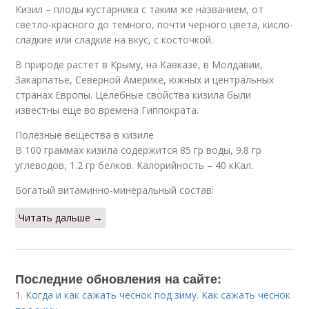
Кизил – плоды кустарника с таким же названием, от
светло-красного до темного, почти черного цвета, кисло-
сладкие или сладкие на вкус, с косточкой.
В природе растет в Крыму, на Кавказе, в Молдавии,
Закарпатье, Северной Америке, южных и центральных
странах Европы. Целебные свойства кизила были
известны еще во времена Гиппократа.
Полезные вещества в кизиле
В 100 граммах кизила содержится 85 гр воды, 9.8 гр
углеводов, 1.2 гр белков. Калорийность – 40 кКал.
Богатый витаминно-минеральный состав:
Читать дальше →
Последние обновления на сайте:
1.
Когда и как сажать чеснок под зиму. Как сажать чеснок