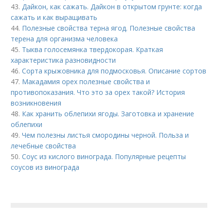
43.
Дайкон, как сажать. Дайкон в открытом грунте: когда
сажать и как выращивать
44.
Полезные свойства терна ягод. Полезные свойства
терена для организма человека
45.
Тыква голосемянка твердокорая. Краткая
характеристика разновидности
46.
Сорта крыжовника для подмосковья. Описание сортов
47.
Макадамия орех полезные свойства и
противопоказания. Что это за орех такой? История
возникновения
48.
Как хранить облепихи ягоды. Заготовка и хранение
облепихи
49.
Чем полезны листья смородины черной. Польза и
лечебные свойства
50.
Соус из кислого винограда. Популярные рецепты
соусов из винограда