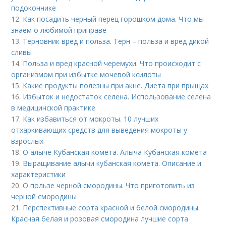
подоконнике
12.
Как посадить черный перец горошком дома. Что мы
знаем о любимой приправе
13.
Терновник вред и польза. Тёрн – польза и вред дикой
сливы
14.
Польза и вред красной черемухи. Что происходит с
организмом при избытке мочевой ксилоты
15.
Какие продукты полезны при акне. Диета при прыщах
16.
Избыток и недостаток селена. Использование селена
в медицинской практике
17.
Как избавиться от мокроты. 10 лучших
отхаркивающих средств для выведения мокроты у
взрослых
18.
О алыче Кубанская комета. Алыча Кубанская комета
19.
Выращивание алычи кубанская комета. Описание и
характеристики
20.
О пользе черной смородины. Что приготовить из
черной смородины
21.
Перспективные сорта красной и белой смородины.
Красная белая и розовая смородина лучшие сорта