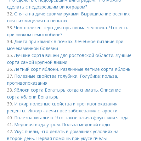
сделать с недозревшим виноградом?
32.
Опята на даче своими руками. Выращивание осенних
опят из мицелия на пеньках
33.
Чем полезен терн для организма человека. Что есть
при низком гемоглобине?
34.
Диета при камнях в почках. Лечебное питание при
мочекаменной болезни
35.
Лучшие сорта вишни для ростовской области. Лучшие
сорта самой крупной вишни
36.
Летний сорт яблони. Различные летние сорта яблонь
37.
Полезные свойства голубики. Голубика: польза,
противопоказания
38.
Яблоки сорта Богатырь когда снимать. Описание
сорта яблони Богатырь
39.
Инжир полезные свойства и противопоказания
рецепты. Инжир - лечит все заболевания старости
40.
Полезна ли алыча. Что такое алыча фрукт или ягода
41.
Медовая вода утром. Польза медовой воды
42.
Укус пчелы, что делать в домашних условиях на
второй день. Первая помощь при укусе пчелы