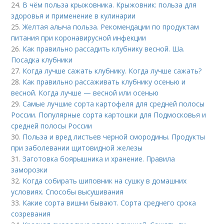
24.
В чём польза крыжовника. Крыжовник: польза для
здоровья и применение в кулинарии
25.
Желтая алыча польза. Рекомендации по продуктам
питания при коронавирусной инфекции
26.
Как правильно рассадить клубнику весной. Ша.
Посадка клубники
27.
Когда лучше сажать клубнику. Когда лучше сажать?
28.
Как правильно рассаживать клубнику осенью и
весной. Когда лучше — весной или осенью
29.
Самые лучшие сорта картофеля для средней полосы
России. Популярные сорта картошки для Подмосковья и
средней полосы России
30.
Польза и вред листьев черной смородины. Продукты
при заболевании щитовидной железы
31.
Заготовка боярышника и хранение. Правила
заморозки
32.
Когда собирать шиповник на сушку в домашних
условиях. Способы высушивания
33.
Какие сорта вишни бывают. Сорта среднего срока
созревания