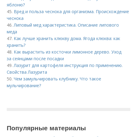
яблоню?
45.
Вред и польза чеснока для организма. Происхождение
чеснока
46.
Липовый мед характеристика. Описание липового
меда
47.
Как лучше хранить клюкву дома. Ягода клюква: как
хранить?
48.
Как вырастить из косточки лимонное дерево. Уход
за сеянцами после посадки
49.
Лазурит для картофеля инструкция по применению.
Свойства Лазурита
50.
Чем замульчировать клубнику. Что такое
мульчирование?
Популярные материалы