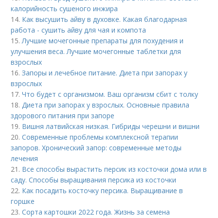
калорийность сушеного инжира
14.
Как высушить айву в духовке. Какая благодарная
работа - сушить айву для чая и компота
15.
Лучшие мочегонные препараты для похудения и
улучшения веса. Лучшие мочегонные таблетки для
взрослых
16.
Запоры и лечебное питание. Диета при запорах у
взрослых
17.
Что будет с организмом. Ваш организм сбит с толку
18.
Диета при запорах у взрослых. Основные правила
здорового питания при запоре
19.
Вишня латвийская низкая. Гибриды черешни и вишни
20.
Современные проблемы комплексной терапии
запоров. Хронический запор: современные методы
лечения
21.
Все способы вырастить персик из косточки дома или в
саду. Способы выращивания персика из косточки
22.
Как посадить косточку персика. Выращивание в
горшке
23.
Сорта картошки 2022 года. Жизнь за семена