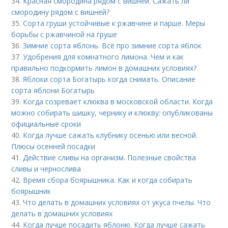
34.
Красная смородина рядом с вишней. Сажать ли
смородину рядом с вишней?
35.
Сорта груши устойчивые к ржавчине и парше. Меры
борьбы с ржавчиной на груше
36.
Зимние сорта яблонь. Всё про зимние сорта яблок
37.
Удобрения для комнатного лимона. Чем и как
правильно подкормить лимон в домашних условиях?
38.
Яблоки сорта Богатырь когда снимать. Описание
сорта яблони Богатырь
39.
Когда созревает клюква в московской области. Когда
можно собирать шишку, чернику и клюкву: опубликованы
официальные сроки
40.
Когда лучше сажать клубнику осенью или весной.
Плюсы осенней посадки
41.
Действие сливы на организм. Полезные свойства
сливы и чернослива
42.
Время сбора боярышника. Как и когда собирать
боярышник
43.
Что делать в домашних условиях от укуса пчелы. Что
делать в домашних условиях
44.
Когда лучше посадить яблоню. Когда лучше сажать