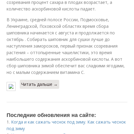
созревания процент сахара в плодах возрастает, а
количество аскорбиновой кислоты падает.
В Украине, средней полосе России, Подмосковье,
Ленинградской, Псковской областях время сбора
шиповника начинается с августа и продолжается по
октябрь . Собирать шиповник для сушки лучше до
наступления заморозков, первый признак созревания
растения – оттопыренные чашелистики, это время
наибольшего содержания аскорбиновой кислоты. А вот
сбор шиповника зимой обеспечит вас сладкими ягодами,
но с малым содержанием витамина С.
Читать дальше →
Последние обновления на сайте:
1.
Когда и как сажать чеснок под зиму. Как сажать чеснок
под зиму