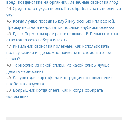
вред, воздействие на организм, лечебные свойства ягод
44.
Средство от укуса пчелы. Как обрабатывать пчелиный
укус
45.
Когда лучше посадить клубнику осенью или весной.
Преимущества и недостатки посадки клубники осенью
46.
Где в Пермском крае растет клюква. В Пермском крае
стартовал сезон сбора клюквы
47.
Кизильник свойства полезные. Как использовать
пользу кизила и где можно применить свойства этой
ягоды?
48.
Чернослив из какой сливы. Из какой сливы лучше
делать чернослив?
49.
Лазурит для картофеля инструкция по применению.
Свойства Лазурита
50.
Боярышник когда спеет. Как и когда собирать
боярышник