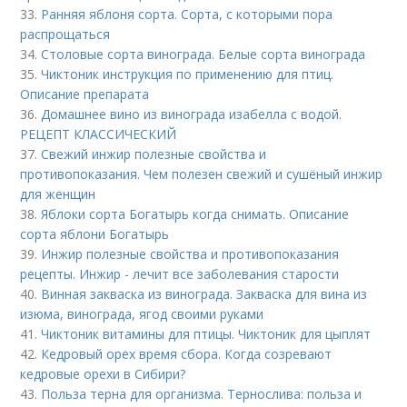
33.
Ранняя яблоня сорта. Сорта, с которыми пора
распрощаться
34.
Столовые сорта винограда. Белые сорта винограда
35.
Чиктоник инструкция по применению для птиц.
Описание препарата
36.
Домашнее вино из винограда изабелла с водой.
РЕЦЕПТ КЛАССИЧЕСКИЙ
37.
Свежий инжир полезные свойства и
противопоказания. Чем полезен свежий и сушёный инжир
для женщин
38.
Яблоки сорта Богатырь когда снимать. Описание
сорта яблони Богатырь
39.
Инжир полезные свойства и противопоказания
рецепты. Инжир - лечит все заболевания старости
40.
Винная закваска из винограда. Закваска для вина из
изюма, винограда, ягод своими руками
41.
Чиктоник витамины для птицы. Чиктоник для цыплят
42.
Кедровый орех время сбора. Когда созревают
кедровые орехи в Сибири?
43.
Польза терна для организма. Тернослива: польза и