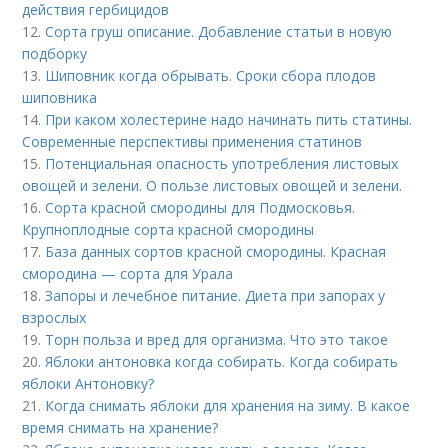
действия гербицидов
12.
Сорта груш описание. Добавление статьи в новую
подборку
13.
Шиповник когда обрывать. Сроки сбора плодов
шиповника
14.
При каком холестерине надо начинать пить статины.
Современные перспективы применения статинов
15.
Потенциальная опасность употребления листовых
овощей и зелени. О пользе листовых овощей и зелени.
16.
Сорта красной смородины для Подмосковья.
Крупноплодные сорта красной смородины
17.
База данных сортов красной смородины. Красная
смородина — сорта для Урала
18.
Запоры и лечебное питание. Диета при запорах у
взрослых
19.
Торн польза и вред для организма. Что это такое
20.
Яблоки антоновка когда собирать. Когда собирать
яблоки Антоновку?
21.
Когда снимать яблоки для хранения на зиму. В какое
время снимать на хранение?