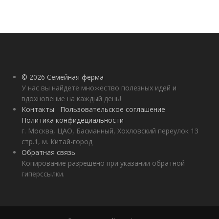
© 2026 Семейная ферма
У нас вы найдете множество полезных идей и
вдохновение на каждый день!
Контакты
Пользовательское соглашение
Политика конфидециальности
г. Москва, ЦАО, Басманный, Хохловский переулок 13
стр.1, м. Китай-город
Обратная связь
Копирование разрешено при указании обратной
гиперссылки.