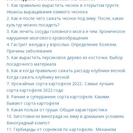
1.
Как правильно вырастить чеснок в открытом грунте.
Нюансы выращивания озимого чеснока
2.
Как и после чего сажать чеснок под зиму. После, каких
культур можно посадить?
3.
Как лечить сосуды головного мозга и чем. Хроническое
нарушение мозгового кровообращения
4.
Гастрит желудка у взрослых. Определение болезни.
Причины заболевания
5.
Как вырастить персиковое дерево из косточки. Выбор
посадочного материала
6.
Как и когда правильно сажать рассаду клубники весной.
Когда сажать клубнику весной
7.
Урожайные сорта картофеля 2022.. Самые лучшие
сорта картофеля 2022 года
8.
Ранние и суперранние сорта картофеля. Какими
бывают сорта картофеля
9.
Какая польза от груши. Общая характеристика
10.
Заготовки из винограда на зиму в домашних условиях.
Виноградный компот
11.
Гербициды от сорняков по картофелю.. Механизм