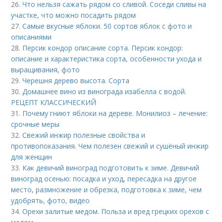
26.
Что нельзя сажать рядом со сливой. Соседи сливы на
участке, что можно посадить рядом
27.
Самые вкусные яблоки. 50 сортов яблок с фото и
описаниями
28.
Персик кондор описание сорта. Персик кондор:
описание и характеристика сорта, особенности ухода и
выращивания, фото
29.
Черешня дерево высота. Сорта
30.
Домашнее вино из винограда изабелла с водой.
РЕЦЕПТ КЛАССИЧЕСКИЙ
31.
Почему гниют яблоки на дереве. Монилиоз – лечение:
срочные меры
32.
Свежий инжир полезные свойства и
противопоказания. Чем полезен свежий и сушёный инжир
для женщин
33.
Как девичий виноград подготовить к зиме. Девичий
виноград осенью: посадка и уход, пересадка на другое
место, размножение и обрезка, подготовка к зиме, чем
удобрять, фото, видео
34.
Орехи залитые медом. Польза и вред грецких орехов с