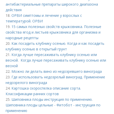
антибактериальные препараты широкого диапазона
действия
18.
ОРВИ симптомы и лечение у взрослых с
температурой. ОРВИ
19.
15 самых полезных свойств крыжовника. Полезные
свойства ягод и листьев крыжовника для организма и
народные рецепты
20.
Как посадить клубнику осенью. Когда и как посадить
клубнику осенью в открытый грунт
21.
Когда лучше пересаживать клубнику осенью или
весной. Когда лучше пересаживать клубнику осенью или
весной
22.
Можно ли делать вино из недозревшего винограда
23.
Где использовать недозрелый виноград. Применение
недозрелого винограда
24.
Картошка скороспелка описание сорта.
Классификации ранних сортов
25.
Шиповника плоды инструкция по применению.
Шиповника плоды цельные - Фитобот - инструкция по
применению