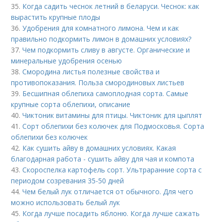
35.
Когда садить чеснок летний в беларуси. Чеснок: как
вырастить крупные плоды
36.
Удобрения для комнатного лимона. Чем и как
правильно подкормить лимон в домашних условиях?
37.
Чем подкормить сливу в августе. Органические и
минеральные удобрения осенью
38.
Смородина листья полезные свойства и
противопоказания. Польза смородиновых листьев
39.
Бесшипная облепиха самоплодная сорта. Самые
крупные сорта облепихи, описание
40.
Чиктоник витамины для птицы. Чиктоник для цыплят
41.
Сорт облепихи без колючек для Подмосковья. Сорта
облепихи без колючек
42.
Как сушить айву в домашних условиях. Какая
благодарная работа - сушить айву для чая и компота
43.
Скороспелка картофель сорт. Ультраранние сорта с
периодом созревания 35-50 дней
44.
Чем белый лук отличается от обычного. Для чего
можно использовать белый лук
45.
Когда лучше посадить яблоню. Когда лучше сажать