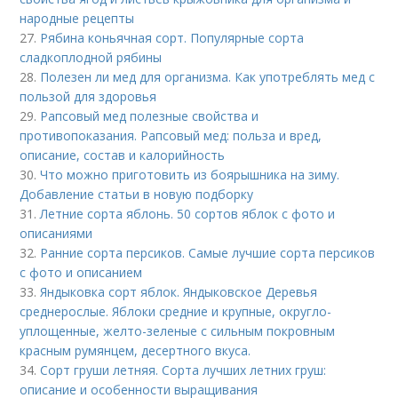
народные рецепты
27.
Рябина коньячная сорт. Популярные сорта
сладкоплодной рябины
28.
Полезен ли мед для организма. Как употреблять мед с
пользой для здоровья
29.
Рапсовый мед полезные свойства и
противопоказания. Рапсовый мед: польза и вред,
описание, состав и калорийность
30.
Что можно приготовить из боярышника на зиму.
Добавление статьи в новую подборку
31.
Летние сорта яблонь. 50 сортов яблок с фото и
описаниями
32.
Ранние сорта персиков. Самые лучшие сорта персиков
с фото и описанием
33.
Яндыковка сорт яблок. Яндыковское Деревья
среднерослые. Яблоки средние и крупные, округло-
уплощенные, желто-зеленые с сильным покровным
красным румянцем, десертного вкуса.
34.
Сорт груши летняя. Сорта лучших летних груш:
описание и особенности выращивания