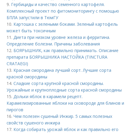
9.
Гербициды и качество семенного картофеля.
Комплексный проект по фитомониторингу с помощью
БПЛА запустили в ТюмГУ
10.
Картошка с зелеными боками. Зеленый картофель
может быть токсичным
11.
Диета при низком уровне железа и ферритина.
Определение болезни. Причины заболевания
12.
БОЯРЫШНИК, как правильно принимать. Описание
препарата БОЯРЫШНИКА НАСТОЙКА (TINCTURA
CRATAEGI)
13.
Красная смородина лучший сорт. Лучшие сорта
красной смородины
14.
Сладкие сорта крупной красной смородины.
Урожайные и крупноплодные сорта красной смородины
15.
Дольки яблок в карамели рецепт.
Карамелизированные яблоки на сковороде для блинов и
пирогов
16.
Чем полезен сушеный Инжир. 5 самых полезных
свойств сушеного инжира
17.
Когда собирать урожай яблок и как правильно его