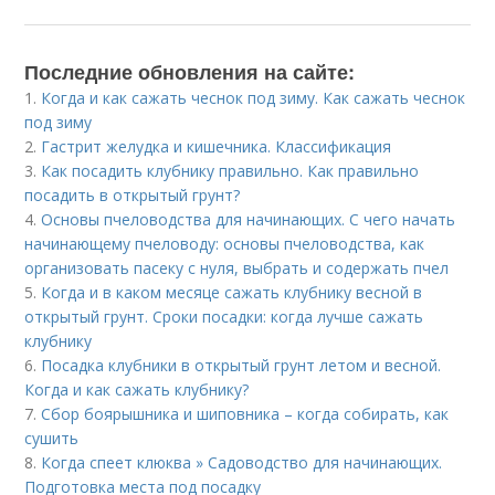
Последние обновления на сайте:
1.
Когда и как сажать чеснок под зиму. Как сажать чеснок
под зиму
2.
Гастрит желудка и кишечника. Классификация
3.
Как посадить клубнику правильно. Как правильно
посадить в открытый грунт?
4.
Основы пчеловодства для начинающих. С чего начать
начинающему пчеловоду: основы пчеловодства, как
организовать пасеку с нуля, выбрать и содержать пчел
5.
Когда и в каком месяце сажать клубнику весной в
открытый грунт. Сроки посадки: когда лучше сажать
клубнику
6.
Посадка клубники в открытый грунт летом и весной.
Когда и как сажать клубнику?
7.
Сбор боярышника и шиповника – когда собирать, как
сушить
8.
Когда спеет клюква » Садоводство для начинающих.
Подготовка места под посадку