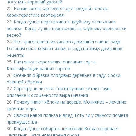
получить хороший урожай
22.
Новые сорта картофеля для средней полосы.
Характеристика картофеля
23.
Когда лучше пересаживать клубнику осенью или
весной. Когда лучше пересаживать клубнику осенью или
весной
24.
Что приготовить из кислого домашнего винограда.
Готовим сок и компот из винограда на зиму: домашние
рецепты
25.
Картошка скороспелка описание сорта.
Классификации ранних сортов
26.
Осенняя обрезка плодовых деревьев в саду. Сроки
осенней обрезки
27.
Сорт груши летняя. Сорта лучших летних груш:
описание и особенности выращивания
28.
Почему гниют яблоки на дереве. Монилиоз – лечение:
срочные меры
29.
Свиной навоз польза и вред. Есть ли у свиного помета
преимущества
30.
Когда лучше собирать шиповник. Когда созревает
шиповник – уточняем время сбора