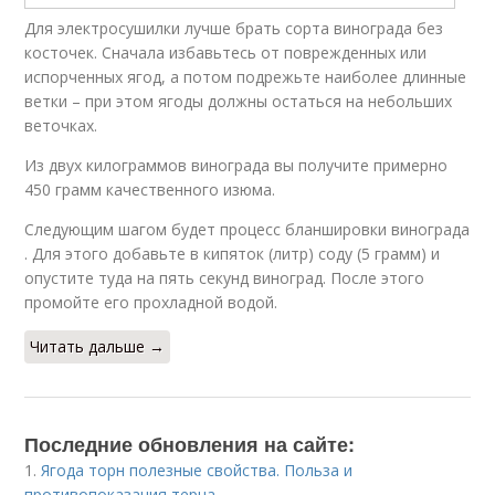
Для электросушилки лучше брать сорта винограда без
косточек. Сначала избавьтесь от поврежденных или
испорченных ягод, а потом подрежьте наиболее длинные
ветки – при этом ягоды должны остаться на небольших
веточках.
Из двух килограммов винограда вы получите примерно
450 грамм качественного изюма.
Следующим шагом будет процесс бланшировки винограда
. Для этого добавьте в кипяток (литр) соду (5 грамм) и
опустите туда на пять секунд виноград. После этого
промойте его прохладной водой.
Читать дальше →
Последние обновления на сайте:
1.
Ягода торн полезные свойства. Польза и
противопоказания терна