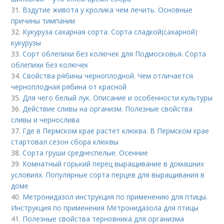
31.
Вздутие живота у кролика чем лечить. Основные
причины тимпании
32.
Кукуруза сахарная сорта. Сорта сладкой(сахарной)
кукурузы
33.
Сорт облепихи без колючек для Подмосковья. Сорта
облепихи без колючек
34.
Свойства рябины черноплодной. Чем отличается
черноплодная рябина от красной
35.
Для чего белый лук. Описание и особенности культуры
36.
Действие сливы на организм. Полезные свойства
сливы и чернослива
37.
Где в Пермском крае растет клюква. В Пермском крае
стартовал сезон сбора клюквы
38.
Сорта груши среднеспелые. Осенние
39.
Комнатный горький перец выращивание в домашних
условиях. Популярные сорта перцев для выращивания в
доме
40.
Метронидазол инструкция по применению для птицы.
Инструкция по применения Метронидазола для птицы
41.
Полезные свойства терновника для организма