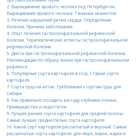
2.
Выращивание ярового чеснока под Петербургом.
Выращивание ярового чеснока: 7 важных моментов
3.
Лечение нарушений ритма сердца. Определение
болезни. Причины заболевания
4.
Опыт лечения гастроэзофагеальной рефлюксной
болезни. Терапевтические аспекты гастроэзофагеальной
рефлюксной болезни
5.
Диета при гастроэзофагеальной рефлюксной болезни.
Рекомендации по образу жизни при гастроэзофагиальном
рефлюксе
6.
Популярные сорта картофеля в ссср. Старые сорта
картофеля
7.
Сорта груш на алтае. Требования к сортам груш для
Сибири
8.
Как правильно посадить рассаду клубники осенью.
Преимущества и недостатки
9.
Лучшие ранние сорта картофеля для средней полосы.
Самые лучшие среднеспелые сорта картофеля
10.
Какой сорт картофеля рассыпчатый и вкусный. Самые
рассыпчатые сорта картофеля: для пюре, варки, жарки и