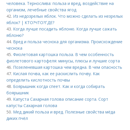
человека. Тернослива: польза и вред, воздействие на
организм, лечебные свойства ягод
42.
Из недозрелых яблок. Что можно сделать из незрелых
яблок? | КТО?ЧТО?ГДЕ?
43.
Когда лучше посадить яблоню. Когда лучше сажать
яблоню?
44.
Вред и польза чеснока для организма. Происхождение
чеснока
45.
Фиолетовая картошка польза. В чем особенность
фиолетового картофеля: минусы, плюсы и лучшие сорта
46.
Позеленевшая картошка чем вредна. В чем опасность
47.
Кислая почва, как ее раскислить почву. Как
определить кислотность почвы
48.
Боярышник когда спеет. Как и когда собирать
боярышник
49.
Капуста Сахарная голова описание сорта. Сорт
капусты Сахарная голова
50.
Мед дикий польза и вред. Полезные свойства мёда
диких пчёл