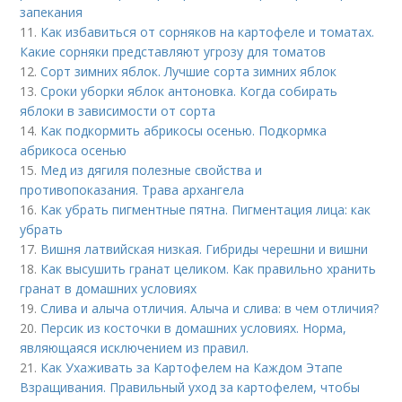
запекания
11.
Как избавиться от сорняков на картофеле и томатах.
Какие сорняки представляют угрозу для томатов
12.
Сорт зимних яблок. Лучшие сорта зимних яблок
13.
Сроки уборки яблок антоновка. Когда собирать
яблоки в зависимости от сорта
14.
Как подкормить абрикосы осенью. Подкормка
абрикоса осенью
15.
Мед из дягиля полезные свойства и
противопоказания. Трава архангела
16.
Как убрать пигментные пятна. Пигментация лица: как
убрать
17.
Вишня латвийская низкая. Гибриды черешни и вишни
18.
Как высушить гранат целиком. Как правильно хранить
гранат в домашних условиях
19.
Слива и алыча отличия. Алыча и слива: в чем отличия?
20.
Персик из косточки в домашних условиях. Норма,
являющаяся исключением из правил.
21.
Как Ухаживать за Картофелем на Каждом Этапе
Взращивания. Правильный уход за картофелем, чтобы