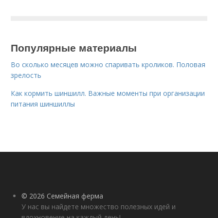
Популярные материалы
Во сколько месяцев можно спаривать кроликов. Половая
зрелость
Как кормить шиншилл. Важные моменты при организации
питания шиншиллы
© 2026 Семейная ферма
У нас вы найдете множество полезных идей и
вдохновение на каждый день!