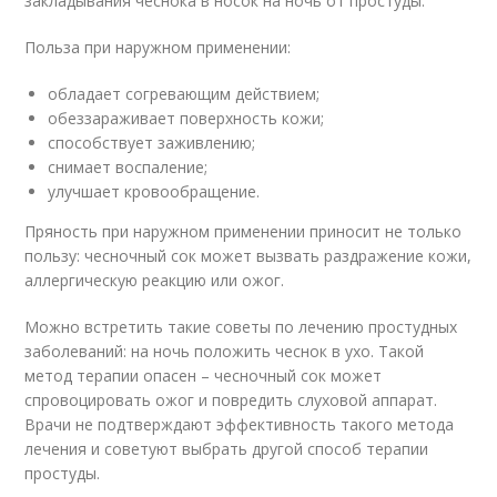
закладывания чеснока в носок на ночь от простуды.
Польза при наружном применении:
обладает согревающим действием;
обеззараживает поверхность кожи;
способствует заживлению;
снимает воспаление;
улучшает кровообращение.
Пряность при наружном применении приносит не только
пользу: чесночный сок может вызвать раздражение кожи,
аллергическую реакцию или ожог.
Можно встретить такие советы по лечению простудных
заболеваний: на ночь положить чеснок в ухо. Такой
метод терапии опасен – чесночный сок может
спровоцировать ожог и повредить слуховой аппарат.
Врачи не подтверждают эффективность такого метода
лечения и советуют выбрать другой способ терапии
простуды.