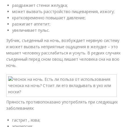
раздражает стенки желудка;
может вызвать расстройство пищеварения, изжогу;
кратковременно повышает давление;
разжигает аппетит;
увеличивает пульс.
Зубчик, съеденный на ночь, возбуждает нервную систему
и может вызвать неприятные ощущения в желудке – это
мешает человеку расслабиться и уснуть. В редких случаях
съеденный перед сном овощ лишает человека сна на всю
ночь.
Пряность противопоказано употреблять при следующих
заболеваниях:
гастрит , язва;
эпилепсия;