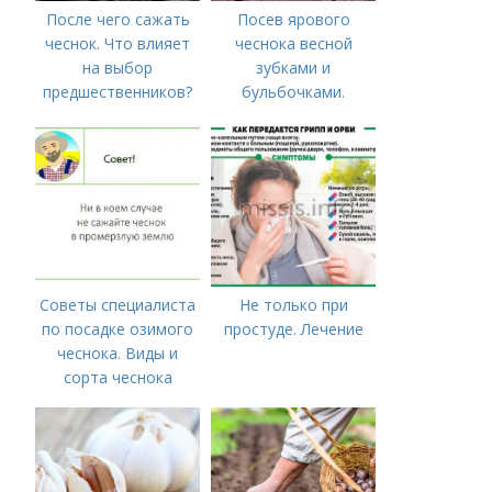
После чего сажать
Посев ярового
чеснок. Что влияет
чеснока весной
на выбор
зубками и
предшественников?
бульбочками.
Оптимальные сроки
посадки озимого
чеснока
Советы специалиста
Не только при
по посадке озимого
простуде. Лечение
чеснока. Виды и
сорта чеснока