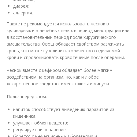
диарея;
аллергия.
Также не рекомендуется использовать чеснок в
кулинарных и в лечебных целях в период менструации или
в восстановительный период после хирургического
вмешательства. Овощ обладает свойством разжижать
кровь, что может увеличить количество отделяемой
крови и спровоцировать кровотечение после операции.
Чеснок вместе с кефиром обладает более мягким
воздействием на организм, но, как и любое
лекарственное средство, имеет плюсы и минусы.
Пользаперед сном:
напиток способствует выведению паразитов из
кишечника;
улучшает обмен веществ;
регулирует пищеварение;
борется с инфекционными болезнями и