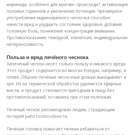
маринада, особенно для мужчин: происходит активизация
половых гормонов и увеличение потенции. Чрезмерное
употребление маринованного чесночка способно
нанести вред и ухудшить состояние здоровья, добавив
головную боль, понижение концентрации внимания.
Противопоказание: геморрой, эпилепсия, индивидуальная
непереносимость.
Польза и вред печёного чеснока
Запечёный чеснок несёт только пользу и никакого вреда.
Этот продукт содержится во многих блюдах, например, в
плове. Обычно печёные чесночные дольки выкидывают и
зря. Из-за термической обработки удаляются эфирные
масла, и продукт становится пригодным в пищу без
противопоказаний, оставаясь при этом полезным.
Печёный чеснок рекомендован людям, страдающим
потерей работоспособности.
Печёная головка помогает печени избавиться от