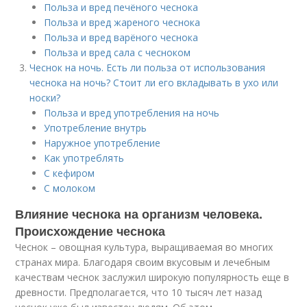
Польза и вред печёного чеснока
Польза и вред жареного чеснока
Польза и вред варёного чеснока
Польза и вред сала с чесноком
Чеснок на ночь. Есть ли польза от использования
чеснока на ночь? Стоит ли его вкладывать в ухо или
носки?
Польза и вред употребления на ночь
Употребление внутрь
Наружное употребление
Как употреблять
С кефиром
С молоком
Влияние чеснока на организм человека.
Происхождение чеснока
Чеснок – овощная культура, выращиваемая во многих
странах мира. Благодаря своим вкусовым и лечебным
качествам чеснок заслужил широкую популярность еще в
древности. Предполагается, что 10 тысяч лет назад