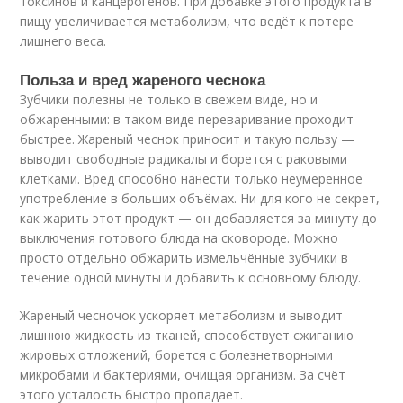
токсинов и канцерогенов. При добавке этого продукта в
пищу увеличивается метаболизм, что ведёт к потере
лишнего веса.
Польза и вред жареного чеснока
Зубчики полезны не только в свежем виде, но и
обжаренными: в таком виде переваривание проходит
быстрее. Жареный чеснок приносит и такую пользу —
выводит свободные радикалы и борется с раковыми
клетками. Вред способно нанести только неумеренное
употребление в больших объёмах. Ни для кого не секрет,
как жарить этот продукт — он добавляется за минуту до
выключения готового блюда на сковороде. Можно
просто отдельно обжарить измельчённые зубчики в
течение одной минуты и добавить к основному блюду.
Жареный чесночок ускоряет метаболизм и выводит
лишнюю жидкость из тканей, способствует сжиганию
жировых отложений, борется с болезнетворными
микробами и бактериями, очищая организм. За счёт
этого усталость быстро пропадает.