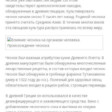
чеснок уже был известен людям. Об этом
свидетельствуют археологические находки,
обнаруженные в древних пещерах. Культивировать
чеснок начали около 5 тысяч лет назад. Родиной чеснока
принято считать Среднюю Азию. В течение многих веков
эта овощная культура распространялась по всему миру.
Чеснок был важным атрибутом кухни Древнего Египта. В
древних манускриптах были обнаружены многочисленные
лекарственные рецепты, в состав которых входил чеснок.
Чеснок был обнаружен в гробнице фараона Тутанхамона
(умер в 1322 году до н.э.). Полезный для здоровья овощ
обязательно входил в рацион рабов, строящих пирамиды.
В древней Греции он использовался в качестве
дезинфицирующего и заживляющего средства. Вино с
добавлением чесночного сока и вытяжки из опиума