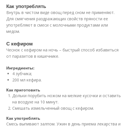
Как употреблять
Внутрь в чистом виде овощ перед сном не применяют.
Для смягчения раздражающих свойств пряности ее
употребляют в смеси с молочными продуктами или
медом.
С кефиром
Чеснок с кефиром на ночь – быстрый способ избавиться
от паразитов в кишечнике.
Ингредиенты:
4 зубчика;
200 мл кефира.
Как приготовить
Дольки порубить ножом на мелкие кусочки и оставить
на воздухе на 10 минут.
Смешать измельченный овощ с кефиром.
Как употреблять
Смесь выпивают залпом. Ужин в день приема лекарства и