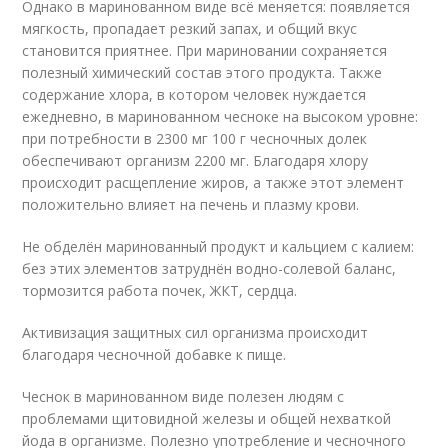
Однако в маринованном виде всё меняется: появляется
мягкость, пропадает резкий запах, и общий вкус
становится приятнее. При мариновании сохраняется
полезный химический состав этого продукта. Также
содержание хлора, в котором человек нуждается
ежедневно, в маринованном чесноке на высоком уровне:
при потребности в 2300 мг 100 г чесночных долек
обеспечивают организм 2200 мг. Благодаря хлору
происходит расщепление жиров, а также этот элемент
положительно влияет на печень и плазму крови.
Не обделён маринованный продукт и кальцием с калием:
без этих элементов затруднён водно-солевой баланс,
тормозится работа почек, ЖКТ, сердца.
Активизация защитных сил организма происходит
благодаря чесночной добавке к пище.
Чеснок в маринованном виде полезен людям с
проблемами щитовидной железы и общей нехваткой
йода в организме. Полезно употребление и чесночного