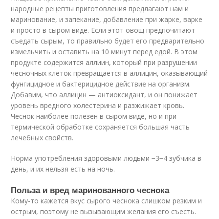
народные рецепты приготовления предлагают нам и
маринование, и запекание, добавление при жарке, варке
и просто в сыром виде. Если этот овощ предпочитают
съедать сырым, то правильно будет его предварительно
измельчить и оставить на 10 минут перед едой. В этом
продукте содержится аллиин, который при разрушении
чесночных клеток превращается в аллицин, оказывающий
фунгицидное и бактерицидное действие на организм.
Добавим, что аллицин — антиоксидант, и он понижает
уровень вредного холестерина и разжижает кровь.
Чеснок наиболее полезен в сыром виде, но и при
термической обработке сохраняется большая часть
лечебных свойств.
Норма употребления здоровыми людьми −3−4 зубчика в
день, и их нельзя есть на ночь.
Польза и вред маринованного чеснока
Кому-то кажется вкус сырого чеснока слишком резким и
острым, поэтому не вызывающим желания его съесть.