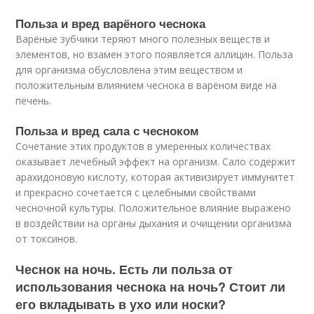
Польза и вред варёного чеснока
Варёные зубчики теряют много полезных веществ и
элементов, но взамен этого появляется аллицин. Польза
для организма обусловлена этим веществом и
положительным влиянием чеснока в варёном виде на
печень.
Польза и вред сала с чесноком
Сочетание этих продуктов в умеренных количествах
оказывает лечебный эффект на организм. Сало содержит
арахидоновую кислоту, которая активизирует иммунитет
и прекрасно сочетается с целебными свойствами
чесночной культуры. Положительное влияние выражено
в воздействии на органы дыхания и очищении организма
от токсинов.
Чеснок на ночь. Есть ли польза от
использования чеснока на ночь? Стоит ли
его вкладывать в ухо или носки?