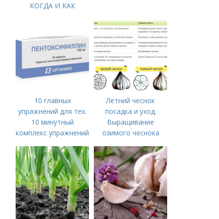
КОГДА И КАК
ПРАВИЛЬНО
ПОСАДИТЬ ОЗИМЫЙ
ЧЕСНОК
10 главных
Летний чеснок
упражнений для тех.
посадка и уход.
10 минутный
Выращивание
комплекс упражнений
озимого чеснока
для тех, у кого нет
времени на спорт