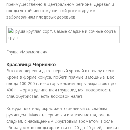
преимущественно в Центральном регионе. Деревья и
плоды устойчивы к мучнистой росе и другим
заболеваниям плодовых деревьев.
Груша «Мраморная»
Красавица Черненко
Высокие деревья дают первый урожай к началу осени.
Крона в форме конуса, побеги прямые и мощные. Вес
плода 100-200 г, некоторые экземпляры вырастают до
400 г . Форма удлиненная грушевидная, поверхность
слабобугристая, есть восковой налет.
Кожура плотная, окрас желто-зеленый со слабым
румянцем . Мякоть зернистая и маслянистая, очень
сладкая, с насыщенным фруктовым ароматом. После
сбора урожая плоды хранятся от 20 до 40 дней, зависит