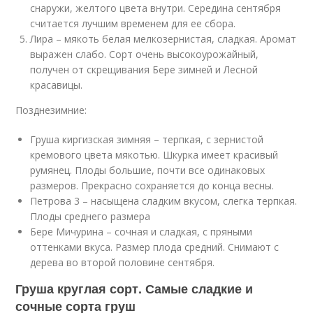
снаружи, желтого цвета внутри. Середина сентября
считается лучшим временем для ее сбора.
Лира – мякоть белая мелкозернистая, сладкая. Аромат
выражен слабо. Сорт очень высокоурожайный,
получен от скрещивания Бере зимней и Лесной
красавицы.
Позднезимние:
Груша киргизская зимняя – терпкая, с зернистой
кремового цвета мякотью. Шкурка имеет красивый
румянец. Плоды большие, почти все одинаковых
размеров. Прекрасно сохраняется до конца весны.
Петрова 3 – насыщена сладким вкусом, слегка терпкая.
Плоды среднего размера
Бере Мичурина – сочная и сладкая, с пряными
оттенками вкуса. Размер плода средний. Снимают с
дерева во второй половине сентября.
Груша круглая сорт. Самые сладкие и
сочные сорта груш