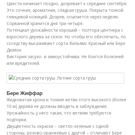
Цвести начинает поздно, дозревает к середине сентября.
Это сочная, ароматная, сладкая груша. Покрыта тонкой
глянцевой кожицей. Дозрев, осыпается через неделю.
Сорванной хранится дня три-четыре.
Потенциал урожайности хороший – полтора центнера с
взрослого дерева за сезон. Но чтобы его обеспечить, по
соседству высаживают сорта Вильямс Красный или Бере
Дюмон.
Виктория засухо- и зимоустойчива. Не боится болезней
или вредителей.
Бере Жиффар
Жидковатая крона и тонкие ветви этого высокого (более
10 м) дерева не должны вводить в заблуждение.
Урожайность у него такая, что ветвям требуются
подпорки.
Двуцветность окраски – светло-зеленые с одной
стороны, розово-оранжевые с другой – отличают Бере