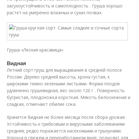
засухоустойчивость и самоплодность . Груша хорошо
растет на умеренно влажных и сухих почвах.
Груша «Лесная красавица»
Видная
Летний сорт груш для выращивания в средней полосе
России. Дерево средней высоты, крона густая, к
широкими темно-зелеными листьями. Форма плодов
удлиненно грушевидная, вес около 120 г . Поверхность
бугристая, плодоножка короткая. Мякоть белоснежная и
сладкая, отмечают обилие сока.
Хранится Видная не более месяца после сбора урожая .
Устойчивость к грибковым и вирусными заболеваниям
средняя, редко поражается насекомыми и грызунами.
Хороша в свежем и переработанном виде, подходит для