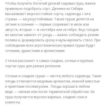
Чтобы получить богатый урожай садовых груш, важно
правильно подобрать сорт. Дачники из Сибири
высаживают морозостойкие сорта, садоводы с юга
страны — засухоустойчивые. Также груши делятся на
летние и осенние — первые созревают в июле или
августе, вторые — в сентябре или октябре. Вкус плодов
во многом зависит от ухода — важно соблюдать режим
полива и, формировать крону и мульчировать ствол. При
соблюдении всех агротехнических правил груши будут
сочными, душистыми и ароматными.
Статья расскажет о самых сладких, сочных и крупных
сортах груш для разных регионов.
Сочные и сладкие груши — мечта любого садовода. Такие
плоды отличаются медовым ароматом, нежной мякотью
и приятным послевкусием . Плоды хороши в любом
виде — свежие или после термической обработки. Из
груш получается вкусное варенье, сладкие соки и
компоты.