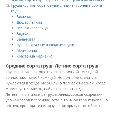
Груша круглая сорт. Самые сладкие и сочные сорта
груш
Вильямс
Дюшес летний
Лесная красавица
Видная
Банановая
Лучшие крупные и сладкие груши
Мраморная
Красавица Черненко
Средние сорта груш. Летние сорта груш
Груши летних сортов отличаются мягкой текстурой,
сочностью, тонкой кожицей. Но долго не хранятся,
нуждаются в уходе. Их обильно поливают весной, когда
формируется завязь, набирают силы плоды.
Летняя – почти всегда груша ранних сроков созревания:
урожай готов к середине лета. Чтобы он гарантированно
поспел, проводят ежегодную подкормку плюс обрезка.