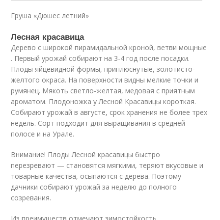
Груша «Дюшес летний»
Лесная красавица
Дерево с широкой пирамидальной кроной, ветви мощные
. Первый урожай собирают на 3-4 год после посадки.
Плоды яйцевидной формы, приплюснутые, золотисто-
желтого окраса. На поверхности видны мелкие точки и
румянец. Мякоть светло-желтая, медовая с приятным
ароматом. Плодоножка у Лесной Красавицы короткая.
Собирают урожай в августе, срок хранения не более трех
недель. Сорт подходит для выращивания в средней
полосе и на Урале.
Внимание! Плоды Лесной красавицы быстро
перезревают — становятся мягкими, теряют вкусовые и
товарные качества, осыпаются с дерева. Поэтому
дачники собирают урожай за неделю до полного
созревания.
Из преимуществ отмечают зимостойкость,