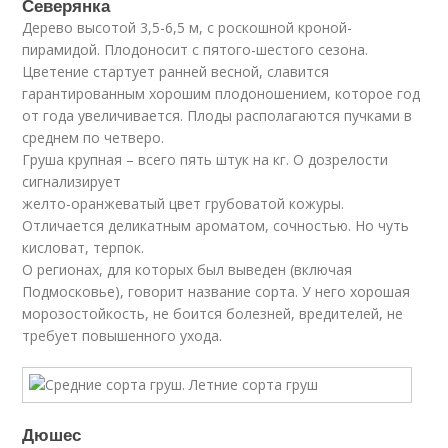
Северянка
Дерево высотой 3,5-6,5 м, с роскошной кроной-
пирамидой. Плодоносит с пятого-шестого сезона.
Цветение стартует ранней весной, славится
гарантированным хорошим плодоношением, которое год
от года увеличивается. Плоды располагаются пучками в
среднем по четверо.
Груша крупная – всего пять штук на кг. О дозрелости
сигнализирует
желто-оранжеватый цвет грубоватой кожуры.
Отличается деликатным ароматом, сочностью. Но чуть
кисловат, терпок.
О регионах, для которых был выведен (включая
Подмосковье), говорит название сорта. У него хорошая
морозостойкость, не боится болезней, вредителей, не
требует повышенного ухода.
Дюшес