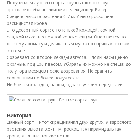
Получением лучшего сорта крупных южных груш
прославил себя английский селекционер Вилер.
Средняя высота растения 6-7 м. У него роскошная
раскидистая крона.
Это десертный сорт: с тоненькой кожицей, сочной
сладкой мякотью нежной консистенции. Опознается по
легкому аромату и деликатным мускатно-пряным ноткам
во вкусе.
Созревает со второй декады августа. Плоды насыщенно-
охряные, под 200 г весом. Убирать их можно не спеша: до
полутора месяцев после дозревания. Но хранить
сорванными не более полумесяца.
Не боится холодов, парши, однако уязвим перед тлей.
Виктория
Данный сорт – итог скрещивания двух других. У взрослого
растения высота 8,5-11 м, роскошная пирамидальная
крона, длинные тонкие ветви.