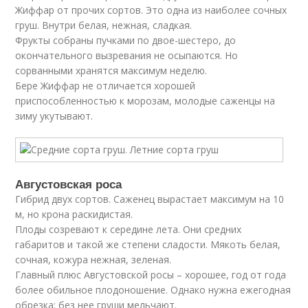
Жиффар от прочих сортов. Это одна из наиболее сочных
груш. Внутри белая, нежная, сладкая.
Фрукты собраны пучками по двое-шестеро, до
окончательного вызревания не осыпаются. Но
сорванными хранятся максимум неделю.
Бере Жиффар не отличается хорошей
приспособленностью к морозам, молодые саженцы на
зиму укутывают.
Августовская роса
Гибрид двух сортов. Саженец вырастает максимум на 10
м, но крона раскидистая.
Плоды созревают к середине лета. Они средних
габаритов и такой же степени сладости. Мякоть белая,
сочная, кожура нежная, зеленая.
Главный плюс Августовской росы – хорошее, год от года
более обильное плодоношение. Однако нужна ежегодная
обрезка: без нее груши мельчают.