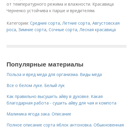
от температурного режима и влажности. Красавица
Черненко устойчива к парше и вредителям.
Категории:
Средние сорта
,
Летние сорта
,
Августовская
роса
,
Зимние сорта
,
Сочные сорта
,
Лесная красавица
Популярные материалы
Польза и вред меда для организма. Виды мёда
Все о белом луке. Белый лук
Как правильно высушить айву в духовке. Какая
благодарная работа - сушить айву для чая и компота
Малиника ягода зака. Описание
Полное описание сорта яблок антоновка. Обыкновенная