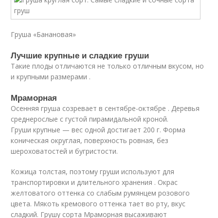
Груша «Банановая»
Лучшие крупные и сладкие груши
Такие плоды отличаются не только отличным вкусом, но
и крупными размерами .
Мраморная
Осенняя груша созревает в сентябре-октябре . Деревья
среднерослые с густой пирамидальной кроной.
Груши крупные — вес одной достигает 200 г. Форма
коническая округлая, поверхность ровная, без
шероховатостей и бугристости.
Кожица толстая, поэтому груши используют для
транспортировки и длительного хранения . Окрас
желтоватого оттенка со слабым румянцем розового
цвета. Мякоть кремового оттенка тает во рту, вкус
сладкий. Грушу сорта Мраморная высаживают