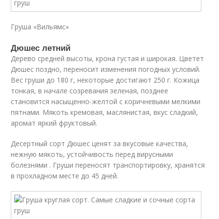
Груша «Вильямс»
Дюшес летний
Дерево средней высоты, крона густая и широкая. Цветет
Дюшес поздно, переносит изменения погодных условий.
Вес груши до 180 г, некоторые достигают 250 г. Кожица
тонкая, в начале созревания зеленая, позднее
становится насыщенно-желтой с коричневыми мелкими
пятнами. Мякоть кремовая, маслянистая, вкус сладкий,
аромат яркий фруктовый.
Десертный сорт Дюшес ценят за вкусовые качества,
нежную мякоть, устойчивость перед вирусными
болезнями . Груши переносят транспортировку, хранятся
в прохладном месте до 45 дней.