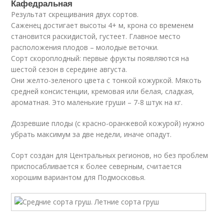
Кафедральная
Результат скрещивания двух сортов.
Саженец достигает высоты 4+ м, крона со временем
становится раскидистой, густеет. Главное место
расположения плодов – молодые веточки.
Сорт скороплодный: первые фрукты появляются на
шестой сезон в середине августа.
Они желто-зеленого цвета с тонкой кожуркой. Мякоть
средней консистенции, кремовая или белая, сладкая,
ароматная. Это маленькие груши – 7-8 штук на кг.
Дозревшие плоды (с красно-оранжевой кожурой) нужно
убрать максимум за две недели, иначе опадут.
Сорт создан для Центральных регионов, но без проблем
приспосабливается к более северным, считается
хорошим вариантом для Подмосковья.