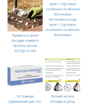
Антоновка когда
зреет. Сортовые
особенности яблони
Антоновка
Правила и сроки
посадки озимого
чеснока летом.
КОГДА И КАК
ПРАВИЛЬНО
ПОСАДИТЬ ОЗИМЫЙ
ЧЕСНОК
10 главных
Летний чеснок
упражнений для тех.
посадка и уход.