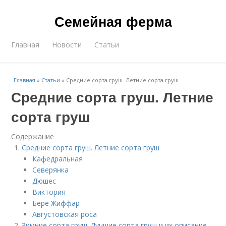
Семейная ферма
Главная
Новости
Статьи
Главная
»
Статьи
»
Средние сорта груш. Летние сорта груш
Средние сорта груш. Летние
сорта груш
Содержание
Средние сорта груш. Летние сорта груш
Кафедральная
Северянка
Дюшес
Виктория
Бере Жиффар
Августовская роса
Зимние сорта груш. Лучшие сорта груш и их описание