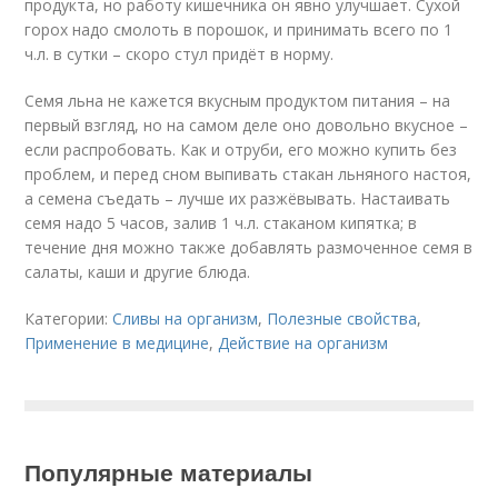
продукта, но работу кишечника он явно улучшает. Сухой
горох надо смолоть в порошок, и принимать всего по 1
ч.л. в сутки – скоро стул придёт в норму.
Семя льна не кажется вкусным продуктом питания – на
первый взгляд, но на самом деле оно довольно вкусное –
если распробовать. Как и отруби, его можно купить без
проблем, и перед сном выпивать стакан льняного настоя,
а семена съедать – лучше их разжёвывать. Настаивать
семя надо 5 часов, залив 1 ч.л. стаканом кипятка; в
течение дня можно также добавлять размоченное семя в
салаты, каши и другие блюда.
Категории:
Сливы на организм
,
Полезные свойства
,
Применение в медицине
,
Действие на организм
Популярные материалы