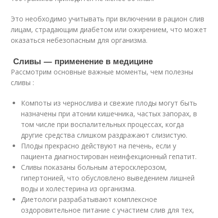
Это необходимо учитывать при включении в рацион слив
лицам, страдающим диабетом или ожирением, что может
оказаться небезопасным для организма.
Сливы — применение в медицине
Рассмотрим основные важные моменты, чем полезны
сливы :
Компоты из чернослива и свежие плоды могут быть
назначены при атонии кишечника, частых запорах, в
том числе при воспалительных процессах, когда
другие средства слишком раздражают слизистую.
Плоды прекрасно действуют на печень, если у
пациента диагностирован неинфекционный гепатит.
Сливы показаны больным атеросклерозом,
гипертонией, что обусловлено выведением лишней
воды и холестерина из организма.
Диетологи разрабатывают комплексное
оздоровительное питание с участием слив для тех,