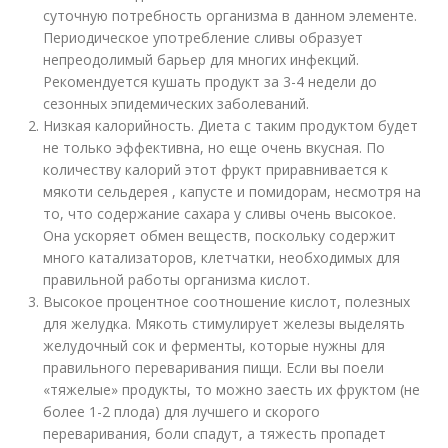
суточную потребность организма в данном элементе.
Периодическое употребление сливы образует
непреодолимый барьер для многих инфекций.
Рекомендуется кушать продукт за 3-4 недели до
сезонных эпидемических заболеваний.
Низкая калорийность. Диета с таким продуктом будет
не только эффективна, но еще очень вкусная. По
количеству калорий этот фрукт приравнивается к
мякоти сельдерея , капусте и помидорам, несмотря на
то, что содержание сахара у сливы очень высокое.
Она ускоряет обмен веществ, поскольку содержит
много катализаторов, клетчатки, необходимых для
правильной работы организма кислот.
Высокое процентное соотношение кислот, полезных
для желудка. Мякоть стимулирует железы выделять
желудочный сок и ферменты, которые нужны для
правильного переваривания пищи. Если вы поели
«тяжелые» продукты, то можно заесть их фруктом (не
более 1-2 плода) для лучшего и скорого
переваривания, боли спадут, а тяжесть пропадет