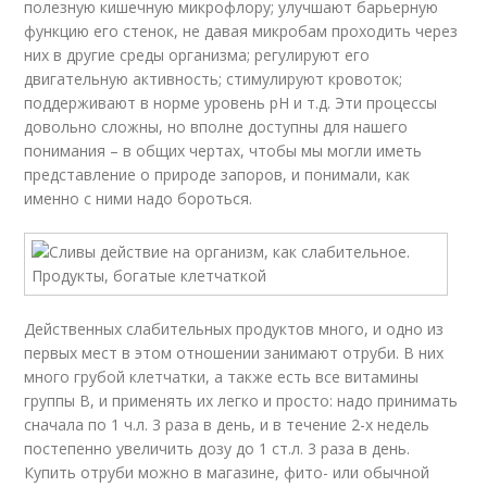
полезную кишечную микрофлору; улучшают барьерную
функцию его стенок, не давая микробам проходить через
них в другие среды организма; регулируют его
двигательную активность; стимулируют кровоток;
поддерживают в норме уровень рН и т.д. Эти процессы
довольно сложны, но вполне доступны для нашего
понимания – в общих чертах, чтобы мы могли иметь
представление о природе запоров, и понимали, как
именно с ними надо бороться.
Действенных слабительных продуктов много, и одно из
первых мест в этом отношении занимают отруби. В них
много грубой клетчатки, а также есть все витамины
группы В, и применять их легко и просто: надо принимать
сначала по 1 ч.л. 3 раза в день, и в течение 2-х недель
постепенно увеличить дозу до 1 ст.л. 3 раза в день.
Купить отруби можно в магазине, фито- или обычной