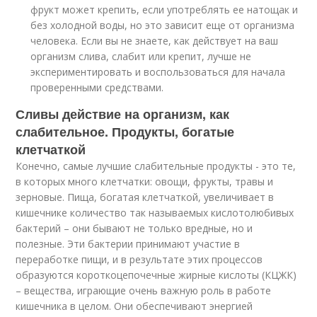
фрукт может крепить, если употреблять ее натощак и
без холодной воды, но это зависит еще от организма
человека. Если вы не знаете, как действует на ваш
организм слива, слабит или крепит, лучше не
экспериментировать и воспользоваться для начала
проверенными средствами.
Сливы действие на организм, как
слабительное. Продукты, богатые
клетчаткой
Конечно, самые лучшие слабительные продукты - это те,
в которых много клетчатки: овощи, фрукты, травы и
зерновые. Пища, богатая клетчаткой, увеличивает в
кишечнике количество так называемых кислотолюбивых
бактерий – они бывают не только вредные, но и
полезные. Эти бактерии принимают участие в
переработке пищи, и в результате этих процессов
образуются короткоцепочечные жирные кислоты (КЦЖК)
– вещества, играющие очень важную роль в работе
кишечника в целом. Они обеспечивают энергией