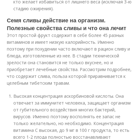
кто желает избавиться от лишнего веса (исключая 3-ю
стадию ожирения).
Семя сливы действие на организм.
Полезные свойства сливы и что она лечит
Этот простой фрукт содержит в себе более 45 разных
витаминов и имеет низкую калорийность. Именно
поэтому при похудении часто включают в рацион сливу и
блюда, изготовленные из нее. В стадии технической
зрелости она становится не только вкуснее, но и
приобретает лечебные свойства. Рассмотрим подробнее,
что содержит слива, польза которой приравнивается к
целебным тибетским травам.
Высокая концентрация аскорбиновой кислоты. Она
отвечает за иммунитет человека, защищает организм
от губительного воздействия многих бактерий,
вирусов. Именно поэтому восполнять ее запас не
только желательно, но необходимо. Концентрация
витамина С высокая, до 9 мг в 100 г продукта, то есть
всего 1-2 плода полностью восстанавливают