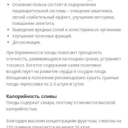
Основная польза состоит в оздоровлении
пищеварительной системы – очищение кишечника,
легкий слабительный эффект, улучшение моторики,
повышение аппетита.
Выведение вредных солей и холестерина из организма.
Улучшение почечных функций.
Детоксикация.
При беременности плоды помогают преодолеть
отечность, развивающуюся на поздних сроках, устраняют
токсикоз. Богатое содержание калия позитивно
воздействует на развитие сердца и сосудов плода.
Женщинам в положении рекомендовано кушать сушеные
плоды чернослива по 2-3 штуки в сутки.
Калорийность сливы
Плоды содержат сахара, поэтому отличаются высокой
калорийностью.
Благодаря высоким концентрациям фруктозы, глюкозы на
100 граммов приходится не менее 50 кКал.