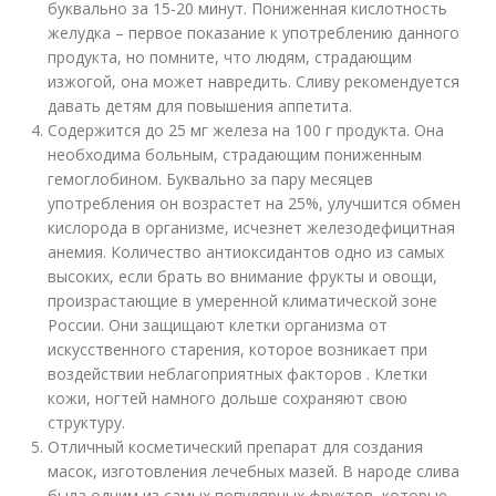
буквально за 15-20 минут. Пониженная кислотность
желудка – первое показание к употреблению данного
продукта, но помните, что людям, страдающим
изжогой, она может навредить. Сливу рекомендуется
давать детям для повышения аппетита.
Содержится до 25 мг железа на 100 г продукта. Она
необходима больным, страдающим пониженным
гемоглобином. Буквально за пару месяцев
употребления он возрастет на 25%, улучшится обмен
кислорода в организме, исчезнет железодефицитная
анемия. Количество антиоксидантов одно из самых
высоких, если брать во внимание фрукты и овощи,
произрастающие в умеренной климатической зоне
России. Они защищают клетки организма от
искусственного старения, которое возникает при
воздействии неблагоприятных факторов . Клетки
кожи, ногтей намного дольше сохраняют свою
структуру.
Отличный косметический препарат для создания
масок, изготовления лечебных мазей. В народе слива
была одним из самых популярных фруктов, которые