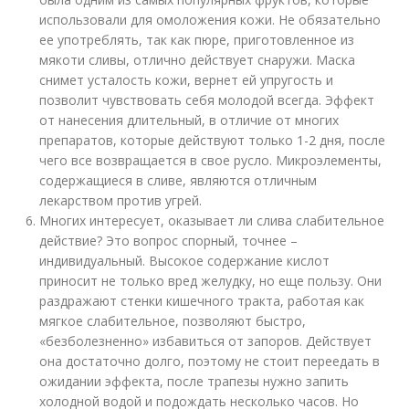
использовали для омоложения кожи. Не обязательно
ее употреблять, так как пюре, приготовленное из
мякоти сливы, отлично действует снаружи. Маска
снимет усталость кожи, вернет ей упругость и
позволит чувствовать себя молодой всегда. Эффект
от нанесения длительный, в отличие от многих
препаратов, которые действуют только 1-2 дня, после
чего все возвращается в свое русло. Микроэлементы,
содержащиеся в сливе, являются отличным
лекарством против угрей.
Многих интересует, оказывает ли слива слабительное
действие? Это вопрос спорный, точнее –
индивидуальный. Высокое содержание кислот
приносит не только вред желудку, но еще пользу. Они
раздражают стенки кишечного тракта, работая как
мягкое слабительное, позволяют быстро,
«безболезненно» избавиться от запоров. Действует
она достаточно долго, поэтому не стоит переедать в
ожидании эффекта, после трапезы нужно запить
холодной водой и подождать несколько часов. Но