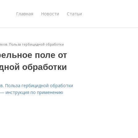
Главная
Новости
Статьи
яков. Польза гербицидной обработки
ельное поле от
дной обработки
в. Польза гербицидной обработки
 — инструкция по применению