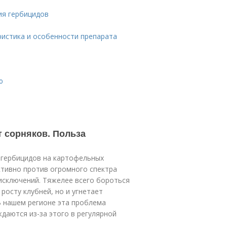
ия гербицидов
ристика и особенности препарата
ю
 сорняков. Польза
 гербицидов на картофельных
ктивно против огромного спектра
 исключений. Тяжелее всего бороться
росту клубней, но и угнетает
В нашем регионе эта проблема
даются из-за этого в регулярной