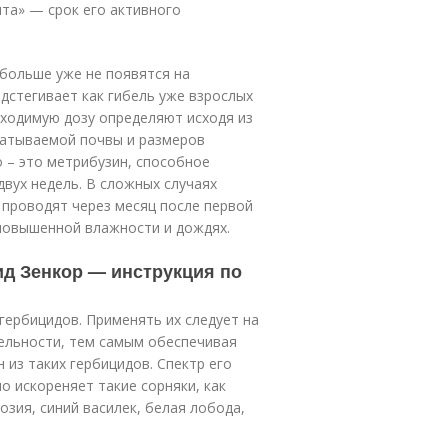
та» — срок его активного
больше уже не появятся на
дстегивает как гибель уже взрослых
бходимую дозу определяют исходя из
батываемой почвы и размеров
 – это метрибузин, способное
двух недель. В сложных случаях
проводят через месяц после первой
и повышенной влажности и дождях.
ид Зенкор — инструкция по
гербицидов. Применять их следует на
ельности, тем самым обеспечивая
 из таких гербицидов. Спектр его
о искореняет такие сорняки, как
озия, синий василек, белая лобода,