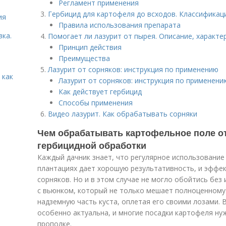
Регламент применения
Гербицид для картофеля до всходов. Классификац
ия
Правила использования препарата
вка.
Помогает ли лазурит от пырея. Описание, характе
Принцип действия
Преимущества
Лазурит от сорняков: инструкция по применению
 как
Лазурит от сорняков: инструкция по применени
Как действует гербицид
Способы применения
Видео лазурит. Как обрабатывать сорняки
Чем обрабатывать картофельное поле от
гербицидной обработки
Каждый дачник знает, что регулярное использование
плантациях дает хорошую результативность, и эффе
сорняков. Но и в этом случае не могло обойтись без
с вьюнком, который не только мешает полноценному 
надземную часть куста, оплетая его своими лозами. 
особенно актуальна, и многие посадки картофеля нуж
прополке.