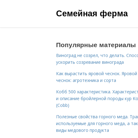
Семейная ферма
Популярные материалы
Виноград не созрел, что делать. Спо
ускорить созревание винограда
Как вырастить яровой чеснок. Яровой
чеснок: агротехника и сорта
Кобб 500 характеристика. Характерис
и описание бройлерной породы кур К
(Cobb)
Полезные свойства горного меда. Тра
используемые для горного меда, а та
виды медового продукта