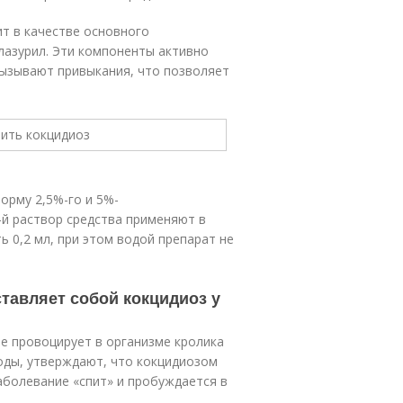
ит в качестве основного
лазурил. Эти компоненты активно
вызывают привыкания, что позволяет
орму 2,5%-го и 5%-
%-й раствор средства применяют в
ь 0,2 мл, при этом водой препарат не
тавляет собой кокцидиоз у
е провоцирует в организме кролика
оды, утверждают, что кокцидиозом
аболевание «спит» и пробуждается в