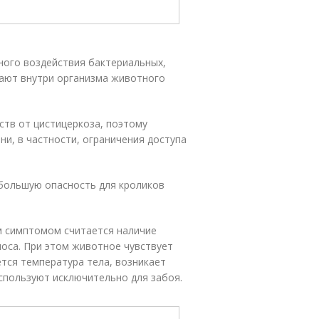
ного воздействия бактериальных,
тают внутри организма животного
ств от цистицеркоза, поэтому
ни, в частности, ограничения доступа
большую опасность для кроликов
ым симптомом считается наличие
носа. При этом животное чувствует
ется температура тела, возникает
спользуют исключительно для забоя.