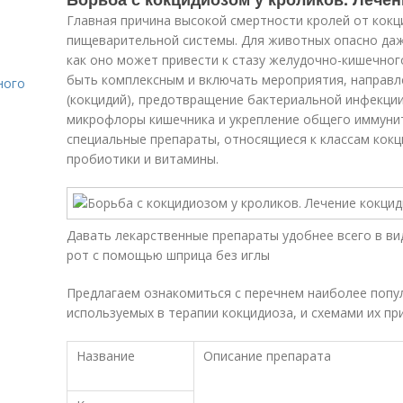
Главная причина высокой смертности кролей от кокц
пищеварительной системы. Для животных опасно даж
как оно может привести к стазу желудочно-кишечног
быть комплексным и включать мероприятия, направл
ного
(кокцидий), предотвращение бактериальной инфекци
микрофлоры кишечника и укрепление общего иммунит
специальные препараты, относящиеся к классам кокц
пробиотики и витамины.
Давать лекарственные препараты удобнее всего в ви
рот с помощью шприца без иглы
Предлагаем ознакомиться с перечнем наиболее попу
используемых в терапии кокцидиоза, и схемами их пр
Название
Описание препарата