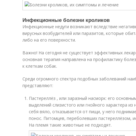
Инфекционные болезни кроликов
Инфекционные недуги возникают вследствие негатив
вирусных возбудителей или паразитов, которые оби
либо на его поверхности.
Важно! На сегодня не существует эффективных лекар
основная терапия направлена на профилактику болез
к клеткам собак.
Среди огромного спектра подобных заболеваний наи
представляют:
Пастереллёз , или заразный насморк: его основн
выделений слизистого или гнойного характера из 
себя вяло, отказывается от пищи, у него поднима
понос. Питомцев, переболевших пастереллёзом, и
На племя такие животные не подходят.