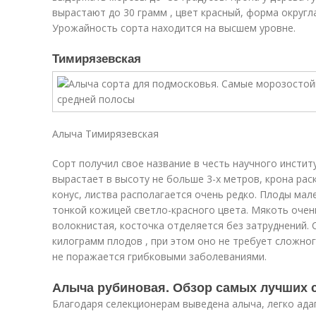
вырастают до 30 грамм , цвет красный, форма округл
Урожайность сорта находится на высшем уровне.
Тимирязевская
Алыча Тимирязевская
Сорт получил свое название в честь научного инстит
вырастает в высоту не больше 3-х метров, крона ра
конус, листва располагается очень редко. Плоды ма
тонкой кожицей светло-красного цвета. Мякоть очень
волокнистая, косточка отделяется без затруднений. 
килограмм плодов , при этом оно не требует сложно
не поражается грибковыми заболеваниями.
Алыча рубиновая. Обзор самых лучших 
Благодаря селекционерам выведена алыча, легко ада