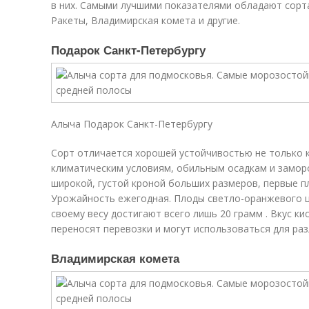
в них. Самыми лучшими показателями обладают сорта
Ракеты, Владимирская комета и другие.
Подарок Санкт-Петербургу
Алыча Подарок Санкт-Петербургу
Сорт отличается хорошей устойчивостью не только к
климатическим условиям, обильным осадкам и заморо
широкой, густой кроной больших размеров, первые пл
Урожайность ежегодная. Плоды светло-оранжевого ц
своему весу достигают всего лишь 20 грамм . Вкус к
переносят перевозки и могут использоваться для раз
Владимирская комета