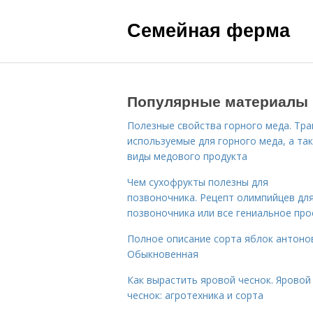
Семейная ферма
Популярные материалы
Полезные свойства горного меда. Тра
используемые для горного меда, а та
виды медового продукта
Чем сухофрукты полезны для
позвоночника. Рецепт олимпийцев дл
позвоночника или все гениальное про
Полное описание сорта яблок антоно
Обыкновенная
Как вырастить яровой чеснок. Яровой
чеснок: агротехника и сорта