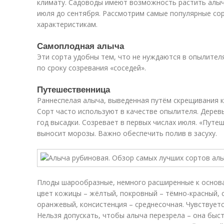
климату. Садоводы имеют возможность растить алычу
июля до сентября. Рассмотрим самые популярные сор
характеристикам.
Самоплодная алыча
Эти сорта удобны тем, что не нуждаются в опылител
по сроку созревания «соседей».
Путешественница
Раннеспелая алыча, выведенная путём скрещивания к
Сорт часто используют в качестве опылителя. Деревь
год высадки. Созревает в первых числах июля. «Путе
выносит морозы. Важно обеспечить полив в засуху.
Плоды шарообразные, немного расширенные к основа
цвет кожицы – жёлтый, покровный – тёмно-красный, 
оранжевый, консистенция – среднесочная. Чувствуется
Нельзя допускать, чтобы алыча перезрела – она быст