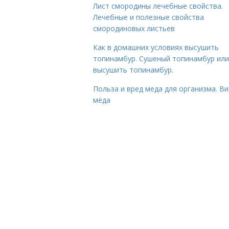
Лист смородины лечебные свойства.
Лечебные и полезные свойства
смородиновых листьев
Как в домашних условиях высушить
топинамбур. Сушеный топинамбур или
высушить топинамбур.
Польза и вред меда для организма. В
мёда