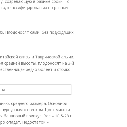
, созревающую в разные сроки – с
та, классифицировав их по разным
ях. Плодоносят сами, без подходящих
итайской сливы и Таврической алычи.
я средней высоты, плодоносят на 3-й
шественница» редко болеет и стойко
нию, среднего размера. Основной
с пурпурным оттенком. Цвет мякоти –
 банановый привкус. Вес – 18,5-28 г.
ро опадёт. Недостаток –