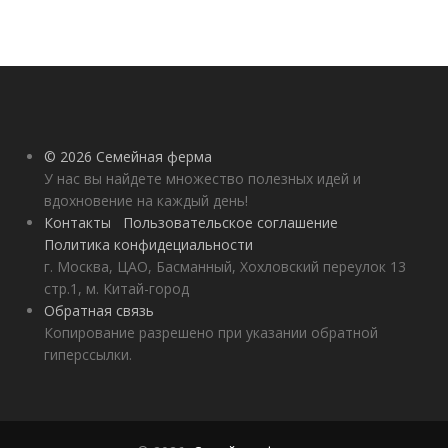
© 2026 Семейная ферма
У нас вы найдете множество полезных идей и
вдохновение на каждый день!
Контакты
Пользовательское соглашение
Политика конфидециальности
г. Москва, ЦАО, Басманный, Хохловский переулок 13
стр.1, м. Китай-город
Обратная связь
Копирование разрешено при указании обратной
гиперссылки.