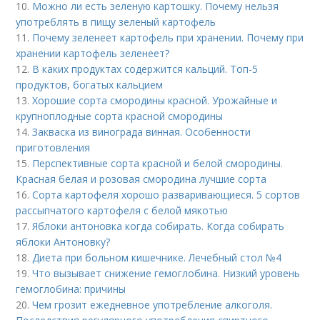
10.
Можно ли есть зеленую картошку. Почему нельзя
употреблять в пищу зеленый картофель
11.
Почему зеленеет картофель при хранении. Почему при
хранении картофель зеленеет?
12.
В каких продуктах содержится кальций. Топ-5
продуктов, богатых кальцием
13.
Хорошие сорта смородины красной. Урожайные и
крупноплодные сорта красной смородины
14.
Закваска из винограда винная. Особенности
приготовления
15.
Перспективные сорта красной и белой смородины.
Красная белая и розовая смородина лучшие сорта
16.
Сорта картофеля хорошо разваривающиеся. 5 сортов
рассыпчатого картофеля с белой мякотью
17.
Яблоки антоновка когда собирать. Когда собирать
яблоки Антоновку?
18.
Диета при больном кишечнике. Лечебный стол №4
19.
Что вызывает снижение гемоглобина. Низкий уровень
гемоглобина: причины
20.
Чем грозит ежедневное употребление алкоголя.