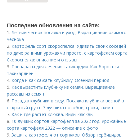
Последние обновления на сайте:
1.
Летний чеснок посадка и уход. Выращивание озимого
чеснока
2.
Картофель сорт скороспелка. Удивить своих соседей
по даче ранними урожаями просто, с картофелем сорта
Скороспелка: описание и отзывы
3.
Препараты для лечения тахикардии. Как бороться с
тахикардией
4.
Когда и как сажать клубнику. Осенний период
5.
Как вырастить клубнику из семян. Выращивание
рассады из семян
6.
Посадка клубники в саду. Посадка клубники весной в
открытый грунт: 7 лучших способов, сроки, схема
7.
Как и где растет клюква. Виды клюквы
8.
10 лучших сортов картофеля за 2022 год. Урожайные
сорта картофеля 2022 — описание с фото
9.
Защита картофеля от сорняков. Обзор гербицидов