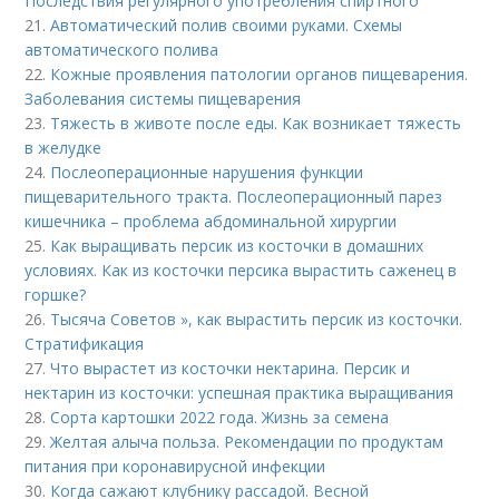
Последствия регулярного употребления спиртного
21.
Автоматический полив своими руками. Схемы
автоматического полива
22.
Кожные проявления патологии органов пищеварения.
Заболевания системы пищеварения
23.
Тяжесть в животе после еды. Как возникает тяжесть
в желудке
24.
Послеоперационные нарушения функции
пищеварительного тракта. Послеоперационный парез
кишечника – проблема абдоминальной хирургии
25.
Как выращивать персик из косточки в домашних
условиях. Как из косточки персика вырастить саженец в
горшке?
26.
Тысяча Советов », как вырастить персик из косточки.
Стратификация
27.
Что вырастет из косточки нектарина. Персик и
нектарин из косточки: успешная практика выращивания
28.
Сорта картошки 2022 года. Жизнь за семена
29.
Желтая алыча польза. Рекомендации по продуктам
питания при коронавирусной инфекции
30.
Когда сажают клубнику рассадой. Весной