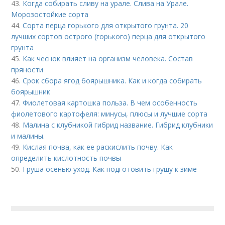
43.
Когда собирать сливу на урале. Слива на Урале.
Морозостойкие сорта
44.
Сорта перца горького для открытого грунта. 20
лучших сортов острого (горького) перца для открытого
грунта
45.
Как чеснок влияет на организм человека. Состав
пряности
46.
Срок сбора ягод боярышника. Как и когда собирать
боярышник
47.
Фиолетовая картошка польза. В чем особенность
фиолетового картофеля: минусы, плюсы и лучшие сорта
48.
Малина с клубникой гибрид название. Гибрид клубники
и малины.
49.
Кислая почва, как ее раскислить почву. Как
определить кислотность почвы
50.
Груша осенью уход. Как подготовить грушу к зиме