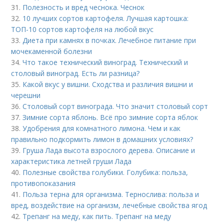
31.
Полезность и вред чеснока. Чеснок
32.
10 лучших сортов картофеля. Лучшая картошка:
ТОП-10 сортов картофеля на любой вкус
33.
Диета при камнях в почках. Лечебное питание при
мочекаменной болезни
34.
Что такое технический виноград. Технический и
столовый виноград. Есть ли разница?
35.
Какой вкус у вишни. Сходства и различия вишни и
черешни
36.
Столовый сорт винограда. Что значит столовый сорт
37.
Зимние сорта яблонь. Всё про зимние сорта яблок
38.
Удобрения для комнатного лимона. Чем и как
правильно подкормить лимон в домашних условиях?
39.
Груша Лада высота взрослого дерева. Описание и
характеристика летней груши Лада
40.
Полезные свойства голубики. Голубика: польза,
противопоказания
41.
Польза терна для организма. Тернослива: польза и
вред, воздействие на организм, лечебные свойства ягод
42.
Трепанг на меду, как пить. Трепанг на меду