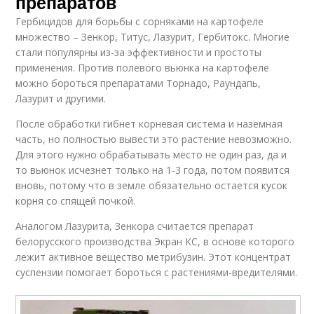
препаратов
Гербицидов для борьбы с сорняками на картофеле
множество – Зенкор, Титус, Лазурит, Гербитокс. Многие
стали популярны из-за эффективности и простоты
применения. Против полевого вьюнка на картофеле
можно бороться препаратами Торнадо, Раундапь,
Лазурит и другими.
После обработки гибнет корневая система и наземная
часть, но полностью вывести это растение невозможно.
Для этого нужно обрабатывать место не один раз, да и
то вьюнок исчезнет только на 1-3 года, потом появится
вновь, потому что в земле обязательно остается кусок
корня со спящей почкой.
Аналогом Лазурита, Зенкора считается препарат
белорусского производства Экран КС, в основе которого
лежит активное вещество метрибузин. Этот концентрат
суспензии помогает бороться с растениями-вредителями.