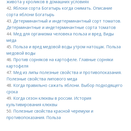
живота у кроликов в домашних условиях
42.
Яблоки сорта Богатырь когда снимать. Описание
сорта яблони Богатырь
43.
Детерминантный и индетерминантный сорт томатов.
Детерминантные и индетерминантные сорта томатов
44.
Мед для организма человека польза и вред. Виды
мёда
45.
Польза и вред медовой воды утром натощак. Польза
медовой воды
46.
Против сорняков на картофеле. Главные сорняки
картофеля
47.
Мед из липы полезные свойства и противопоказания.
Полезные свойства липового меда
48.
Когда правильно сажать яблони. Выбор подходящего
срока
49.
Когда сезон клюквы в россии. История
культивирования клюквы
50.
Полезные свойства красной черемухи и
противопоказания. Польза