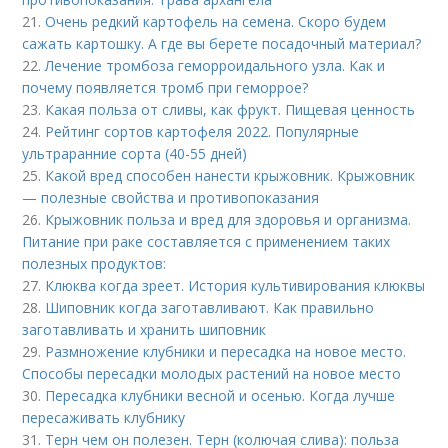
21.
Очень редкий картофель на семена. Скоро будем
сажать картошку. А где вы берете посадочный материал?
22.
Лечение тромбоза геморроидального узла. Как и
почему появляется тромб при геморрое?
23.
Какая польза от сливы, как фрукт. Пищевая ценность
24.
Рейтинг сортов картофеля 2022. Популярные
ультраранние сорта (40-55 дней)
25.
Какой вред способен нанести крыжовник. Крыжовник
— полезные свойства и противопоказания
26.
Крыжовник польза и вред для здоровья и организма.
Питание при раке составляется с применением таких
полезных продуктов:
27.
Клюква когда зреет. История культивирования клюквы
28.
Шиповник когда заготавливают. Как правильно
заготавливать и хранить шиповник
29.
Размножение клубники и пересадка на новое место.
Способы пересадки молодых растений на новое место
30.
Пересадка клубники весной и осенью. Когда лучше
пересаживать клубнику
31.
Терн чем он полезен. Терн (колючая слива): польза