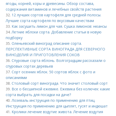
ягоды, корней, коры и древесины. Обзор состава,
содержания витаминов и лечебных свойств растения
32.
12 лучших сортов картофеля для средней полосы.
Лучшие сорта картофеля по вкусовым качествам
33.
Как засушить лимон для чая. Сушка лимонов: нюансы
34.
Летние яблоки сорта. Добавление статьи в новую
подборку
35.
Оленьевский виноград описание сорта.
ПЕРСПЕКТИВНЫЕ СОРТА ВИНОГРАДА ДЛЯ CЕВЕРНОГО
ВИНОДЕЛИЯ И ПРИГОТОВЛЕНИЯ СОКОВ
36.
Спуровые сорта яблонь. Волгоградцам рассказали о
спуровых сортах деревьев
37.
Сорт осенних яблок. 50 сортов яблок с фото и
описаниями
38.
Столовый сорт винограда. Что значит столовый сорт
39.
Все о бесшипной ежевике. Ежевика без колючек: какие
сорта выбрать для посадки на даче?
40.
Лозеваль инструкция по применению для птиц.
Инструкция по применению для цыплят, гусят и индюшат
41.
Кролики лечение вздутие живота. Лечение вздутия