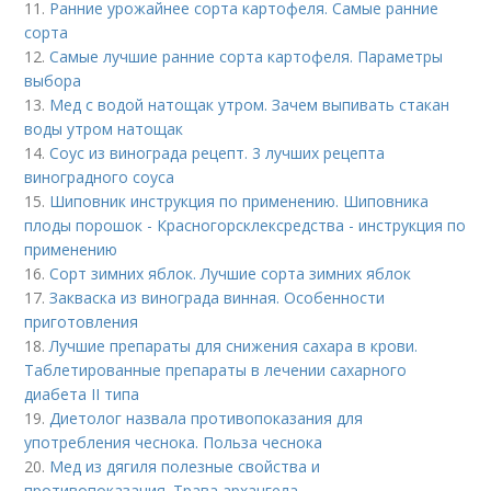
11.
Ранние урожайнее сорта картофеля. Самые ранние
сорта
12.
Самые лучшие ранние сорта картофеля. Параметры
выбора
13.
Мед с водой натощак утром. Зачем выпивать стакан
воды утром натощак
14.
Соус из винограда рецепт. 3 лучших рецепта
виноградного соуса
15.
Шиповник инструкция по применению. Шиповника
плоды порошок - Красногорсклексредства - инструкция по
применению
16.
Сорт зимних яблок. Лучшие сорта зимних яблок
17.
Закваска из винограда винная. Особенности
приготовления
18.
Лучшие препараты для снижения сахара в крови.
Таблетированные препараты в лечении сахарного
диабета II типа
19.
Диетолог назвала противопоказания для
употребления чеснока. Польза чеснока
20.
Мед из дягиля полезные свойства и
противопоказания. Трава архангела