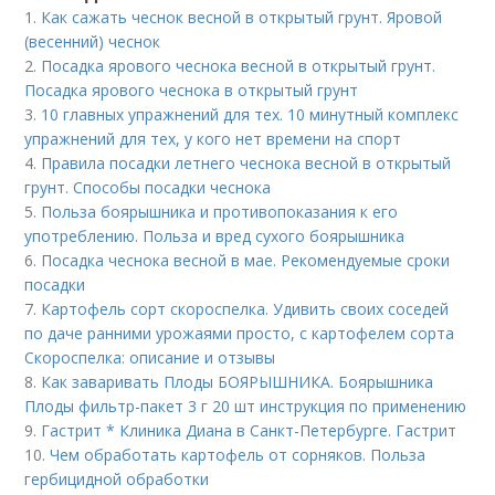
1.
Как сажать чеснок весной в открытый грунт. Яровой
(весенний) чеснок
2.
Посадка ярового чеснока весной в открытый грунт.
Посадка ярового чеснока в открытый грунт
3.
10 главных упражнений для тех. 10 минутный комплекс
упражнений для тех, у кого нет времени на спорт
4.
Правила посадки летнего чеснока весной в открытый
грунт. Способы посадки чеснока
5.
Польза боярышника и противопоказания к его
употреблению. Польза и вред сухого боярышника
6.
Посадка чеснока весной в мае. Рекомендуемые сроки
посадки
7.
Картофель сорт скороспелка. Удивить своих соседей
по даче ранними урожаями просто, с картофелем сорта
Скороспелка: описание и отзывы
8.
Как заваривать Плоды БОЯРЫШНИКА. Боярышника
Плоды фильтр-пакет 3 г 20 шт инструкция по применению
9.
Гастрит * Клиника Диана в Санкт-Петербурге. Гастрит
10.
Чем обработать картофель от сорняков. Польза
гербицидной обработки