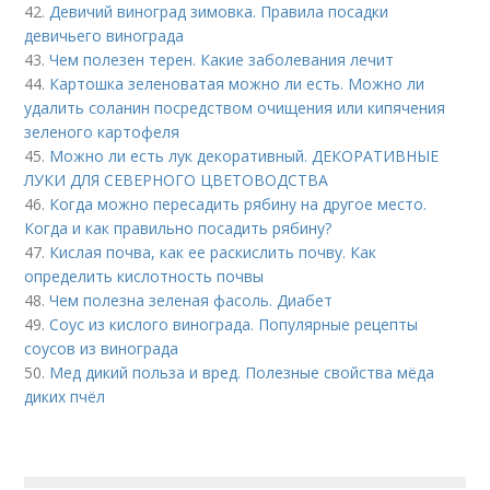
42.
Девичий виноград зимовка. Правила посадки
девичьего винограда
43.
Чем полезен терен. Какие заболевания лечит
44.
Картошка зеленоватая можно ли есть. Можно ли
удалить соланин посредством очищения или кипячения
зеленого картофеля
45.
Можно ли есть лук декоративный. ДЕКОРАТИВНЫЕ
ЛУКИ ДЛЯ СЕВЕРНОГО ЦВЕТОВОДСТВА
46.
Когда можно пересадить рябину на другое место.
Когда и как правильно посадить рябину?
47.
Кислая почва, как ее раскислить почву. Как
определить кислотность почвы
48.
Чем полезна зеленая фасоль. Диабет
49.
Соус из кислого винограда. Популярные рецепты
соусов из винограда
50.
Мед дикий польза и вред. Полезные свойства мёда
диких пчёл