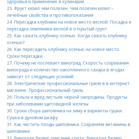
здоровья и применение в кулинарии
23.
Фрукт кизил чем полезен. Чем полезен кизил –
лечебные свойства и противопоказания
24.
Пересадка клубники на новое место весной. Посадка и
пересадка земляники весной в открытый грунт
25.
Как сажать клубнику осенью. Когда сажать клубнику
осенью?
26.
Как пересадить клубнику осенью на новое место.
Сроки пересадки
27.
Почему не поспевает виноград. Скорость созревания
винограда и количество накопленного сахара в ягодах
зависит от следующих условий:
28.
Электрические профессиональные грили в в интернет-
магазине. Профессиональный гриль
29.
Польза и вред листьев черной смородины. Продукты
при заболевании щитовидной железы
30.
Сроки сбора шиповника на зиму и варианты сушки.
Сушка в духовом шкафу
31.
Как чистить плоды шиповника. Сохраняем витамины в
шиповнике
32.
Виноград Велюр описание сорта. Виноград Велюр