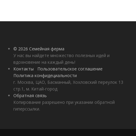
© 2026 Семейная ферма
У нас вы найдете множество полезных идей и
вдохновение на каждый день!
Контакты
Пользовательское соглашение
Политика конфидециальности
г. Москва, ЦАО, Басманный, Хохловский переулок 13
стр.1, м. Китай-город
Обратная связь
Копирование разрешено при указании обратной
гиперссылки.