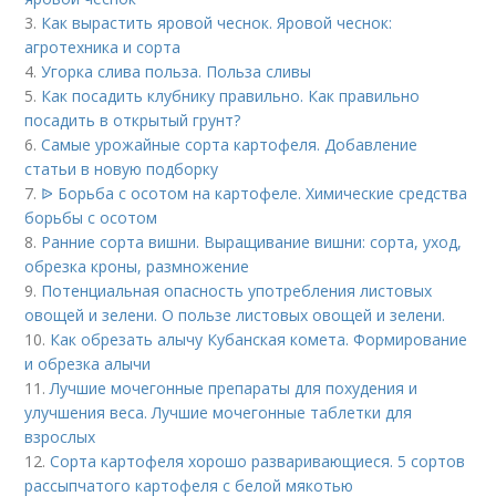
3.
Как вырастить яровой чеснок. Яровой чеснок:
агротехника и сорта
4.
Угорка слива польза. Польза сливы
5.
Как посадить клубнику правильно. Как правильно
посадить в открытый грунт?
6.
Самые урожайные сорта картофеля. Добавление
статьи в новую подборку
7.
ᐉ Борьба с осотом на картофеле. Химические средства
борьбы с осотом
8.
Ранние сорта вишни. Выращивание вишни: сорта, уход,
обрезка кроны, размножение
9.
Потенциальная опасность употребления листовых
овощей и зелени. О пользе листовых овощей и зелени.
10.
Как обрезать алычу Кубанская комета. Формирование
и обрезка алычи
11.
Лучшие мочегонные препараты для похудения и
улучшения веса. Лучшие мочегонные таблетки для
взрослых
12.
Сорта картофеля хорошо разваривающиеся. 5 сортов
рассыпчатого картофеля с белой мякотью