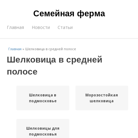
Семейная ферма
Главная
Новости
Статьи
Главная
»
Шелковица в средней полосе
Шелковица в средней
полосе
Шелковица в
Морозостойкая
подмосковье
шелковица
Шелковицы для
подмосковья