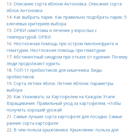
13.
Описание сорта яблони Антоновка. Описание сорта
яблок Антоновка
14.
Как выбрать парик. Как правильно подобрать парик: 5
ключевых критериев выбора
15.
ОРВИ симптомы и лечение у взрослых с
температурой. ОРВИ
16.
Неотложная помощь при остром пиелонефрите и
гематурии. Неотложная помощь при гематурии
17.
Абстинентный синдром при отказе от курения. Почему
люди продолжают курить
18.
ТОП-11 пребиотиков для кишечника. Виды
пробиотиков
19.
Сорта летних яблок. Летние яблони: параметры
выбора
20.
Как Ухаживать за Картофелем на Каждом Этапе
Взращивания. Правильный уход за картофелем, чтобы
получить хороший урожай
21.
Самые лучшие сорта картофеля для посадки. Самые
ранние сорта картофеля
22.
В чём польза крыжовника. Крыжовник: польза для