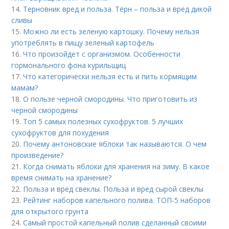
14.
Терновник вред и польза. Тёрн – польза и вред дикой
сливы
15.
Можно ли есть зеленую картошку. Почему нельзя
употреблять в пищу зеленый картофель
16.
Что произойдет с организмом. Особенности
гормонального фона курильщиц
17.
Что категорически нельзя есть и пить кормящим
мамам?
18.
О пользе черной смородины. Что приготовить из
черной смородины
19.
Топ 5 самых полезных сухофруктов. 5 лучших
сухофруктов для похудения
20.
Почему антоновские яблоки так называются. О чем
произведение?
21.
Когда снимать яблоки для хранения на зиму. В какое
время снимать на хранение?
22.
Польза и вред свеклы. Польза и вред сырой свеклы
23.
Рейтинг наборов капельного полива. ТОП-5 наборов
для открытого грунта
24.
Самый простой капельный полив сделанный своими