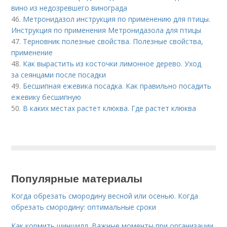
вино из недозревшего винограда
46.
Метронидазол инструкция по применению для птицы.
Инструкция по применения Метронидазола для птицы
47.
Терновник полезные свойства. Полезные свойства,
применение
48.
Как вырастить из косточки лимонное дерево. Уход
за сеянцами после посадки
49.
Бесшипная ежевика посадка. Как правильно посадить
ежевику бесшипную
50.
В каких местах растет клюква. Где растет клюква
Популярные материалы
Когда обрезать смородину весной или осенью. Когда
обрезать смородину: оптимальные сроки
Как кормить шиншилл. Важные моменты при организации