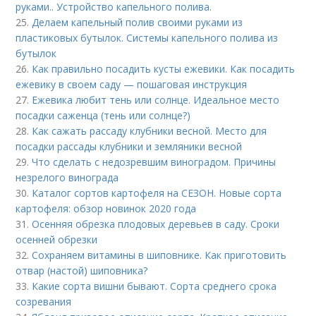
руками.. Устройство капельного полива.
25.
Делаем капельный полив своими руками из
пластиковых бутылок. Системы капельного полива из
бутылок
26.
Как правильно посадить кусты ежевики. Как посадить
ежевику в своем саду — пошаговая инструкция
27.
Ежевика любит тень или солнце. Идеальное место
посадки саженца (тень или солнце?)
28.
Как сажать рассаду клубники весной. Место для
посадки рассады клубники и земляники весной
29.
Что сделать с недозревшим виноградом. Причины
незрелого винограда
30.
Каталог сортов картофеля на СЕЗОН. Новые сорта
картофеля: обзор новинок 2020 года
31.
Осенняя обрезка плодовых деревьев в саду. Сроки
осенней обрезки
32.
Сохраняем витамины в шиповнике. Как приготовить
отвар (настой) шиповника?
33.
Какие сорта вишни бывают. Сорта среднего срока
созревания