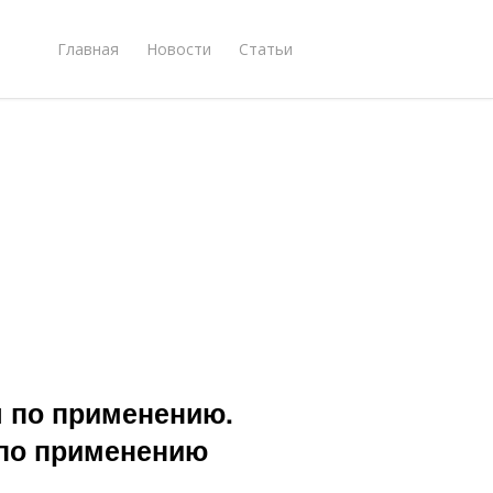
Главная
Новости
Статьи
 по применению.
 по применению