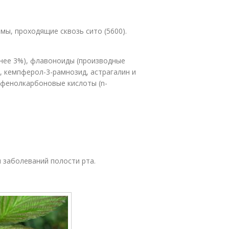
мы, проходящие сквозь сито (5600).
нее 3%), флавоноиды (производные
, кемпферол-3-рамнозид, астрагалин и
, фенолкарбоновые кислоты (n-
 заболеваний полости рта.