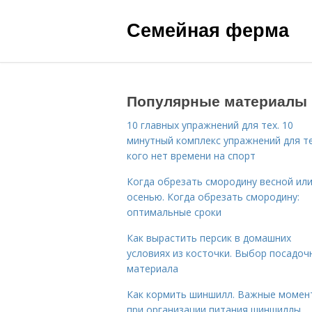
Семейная ферма
Популярные материалы
10 главных упражнений для тех. 10
минутный комплекс упражнений для те
кого нет времени на спорт
Когда обрезать смородину весной ил
осенью. Когда обрезать смородину:
оптимальные сроки
Как вырастить персик в домашних
условиях из косточки. Выбор посадоч
материала
Как кормить шиншилл. Важные момен
при организации питания шиншиллы