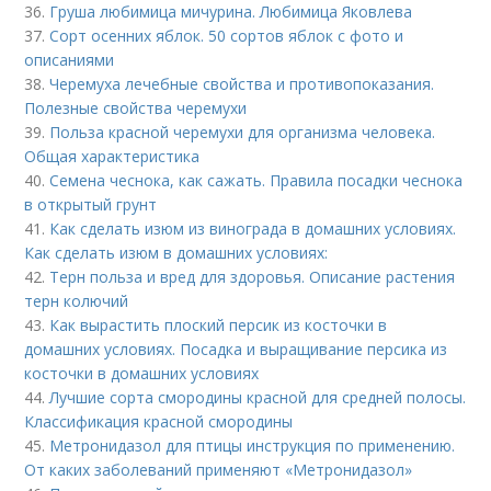
36.
Груша любимица мичурина. Любимица Яковлева
37.
Сорт осенних яблок. 50 сортов яблок с фото и
описаниями
38.
Черемуха лечебные свойства и противопоказания.
Полезные свойства черемухи
39.
Польза красной черемухи для организма человека.
Общая характеристика
40.
Семена чеснока, как сажать. Правила посадки чеснока
в открытый грунт
41.
Как сделать изюм из винограда в домашних условиях.
Как сделать изюм в домашних условиях:
42.
Терн польза и вред для здоровья. Описание растения
терн колючий
43.
Как вырастить плоский персик из косточки в
домашних условиях. Посадка и выращивание персика из
косточки в домашних условиях
44.
Лучшие сорта смородины красной для средней полосы.
Классификация красной смородины
45.
Метронидазол для птицы инструкция по применению.
От каких заболеваний применяют «Метронидазол»