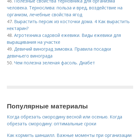
46.
Полезные свойства терновника для организма
человека. Тернослива: польза и вред, воздействие на
организм, лечебные свойства ягод
47.
Вырастить персик из косточки дома. 4 Как вырастить
нектарин?
48.
Агротехника садовой ежевики. Виды ежевики для
выращивания на участке
49.
Девичий виноград зимовка. Правила посадки
девичьего винограда
50.
Чем полезна зеленая фасоль. Диабет
Популярные материалы
Когда обрезать смородину весной или осенью. Когда
обрезать смородину: оптимальные сроки
Как кормить шиншилл. Важные моменты при организации