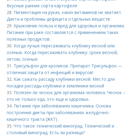
Вкусные ранние сорта картофеля
28.
Пигментация на руках, каких витаминов не хватает.
Диета и проблемы дефицита отдельных веществ
29.
Крыжовник польза и вред для здоровья и организма.
Питание при раке составляется с применением таких
полезных продуктов:
30.
Когда лучше пересаживать клубнику весной или
осенью. Когда пересаживать клубнику: сроки весной,
летом, осенью
31.
Трисульфон для кроликов. Препарат Трисульфон —
отличная защита от инфекций и вирусов!
32.
Как сажать рассаду клубники весной. Место для
посадки рассады клубники и земляники весной
33.
Полезен ли чеснок для организма человека. Чеснок –
это не только еда, это еще и здоровье.
34.
Питание при заболеваниях кишечника. Основа
построения диеты при заболеваниях желудочно-
кишечного тракта (ЖКТ)
35.
Что такое технический виноград. Технический и
столовый виноград. Есть ли разница?