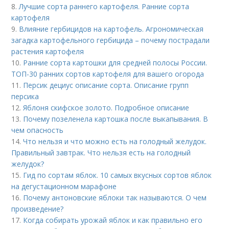
8.
Лучшие сорта раннего картофеля. Ранние сорта
картофеля
9.
Влияние гербицидов на картофель. Агрономическая
загадка картофельного гербицида – почему пострадали
растения картофеля
10.
Ранние сорта картошки для средней полосы России.
ТОП-30 ранних сортов картофеля для вашего огорода
11.
Персик дециус описание сорта. Описание групп
персика
12.
Яблоня скифское золото. Подробное описание
13.
Почему позеленела картошка после выкапывания. В
чем опасность
14.
Что нельзя и что можно есть на голодный желудок.
Правильный завтрак. Что нельзя есть на голодный
желудок?
15.
Гид по сортам яблок. 10 самых вкусных сортов яблок
на дегустационном марафоне
16.
Почему антоновские яблоки так называются. О чем
произведение?
17.
Когда собирать урожай яблок и как правильно его