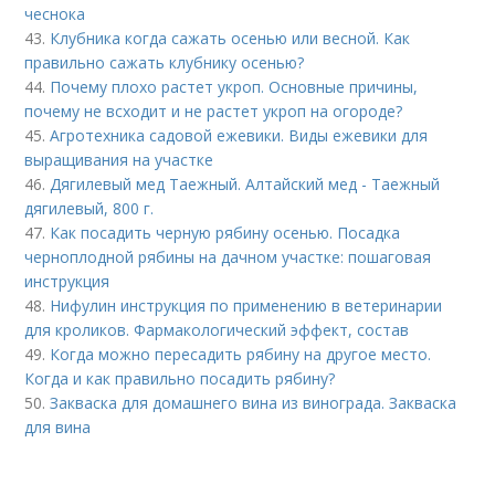
чеснока
43.
Клубника когда сажать осенью или весной. Как
правильно сажать клубнику осенью?
44.
Почему плохо растет укроп. Основные причины,
почему не всходит и не растет укроп на огороде?
45.
Агротехника садовой ежевики. Виды ежевики для
выращивания на участке
46.
Дягилевый мед Таежный. Алтайский мед - Таежный
дягилевый, 800 г.
47.
Как посадить черную рябину осенью. Посадка
черноплодной рябины на дачном участке: пошаговая
инструкция
48.
Нифулин инструкция по применению в ветеринарии
для кроликов. Фармакологический эффект, состав
49.
Когда можно пересадить рябину на другое место.
Когда и как правильно посадить рябину?
50.
Закваска для домашнего вина из винограда. Закваска
для вина