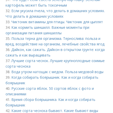
картофель может быть токсичным
32.
Если укусила пчела, что делать в домашних условиях.
Что делать в домашних условиях
33.
Чиктоник витамины для птицы. Чиктоник для цыплят
34.
Как кормить шиншилл. Важные моменты при
организации питания шиншиллы
35.
Польза терна для организма. Тернослива: польза и
вред, воздействие на организм, лечебные свойства ягод
36.
Дайкон, как сажать. Дайкон в открытом грунте: когда
сажать и как выращивать
37.
Лучшие сорта чеснок. Лучшие крупноплодные озимые
сорта чеснока
38.
Вода утром натощак с медом. Польза медовой воды
39.
Когда собирать боярышник. Как и когда собирать
боярышник
40.
Русские сорта яблок. 50 сортов яблок с фото и
описаниями
41.
Время сбора боярышника. Как и когда собирать
боярышник
42.
Какие сорта чеснока бывают. Какие бывают виды