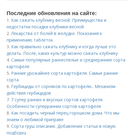
Последние обновления на сайте:
1.
Как сажать клубнику весной. Преимущества и
недостатки посадки клубники весной
2.
Лекарства от болей в желудке. Показания к
применению таблеток
3.
Как правильно сажать клубнику и когда лучше это
делать. После, каких культур можно сажать клубнику
4.
Cамые популярные раннеспелые и среднеранние сорта
картофеля
5.
Ранние урожайнее сорта картофеля. Самые ранние
сорта
6.
Гербициды от сорняков по картофелю.. Механизм
действия гербицидов
7.
7 супер ранних и вкусных сортов картофеля.
Особенности суперранних сортов картофеля
8.
Как посадить черный перец горошком дома. Что мы
знаем о любимой приправе
9.
Сорта груш описание. Добавление статьи в новую
подборку