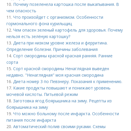
10.
Почему позеленела картошка после выкапывания. В
чем опасность
11.
Что произойдет с организмом. Особенности
гормонального фона курильщиц
12.
Чем опасен зеленый картофель для здоровья. Почему
нельзя есть зелёную картошку?
13.
Диета при низком уровне железа и ферритина.
Определение болезни. Причины заболевания
14.
Сорт смородины красной красная ранняя. Ранние
сорта
15.
Сорт красной смородины Ненаглядная выведен
недавно. "Ненаглядная" моя красная смородина
16.
Диета номер 3 по Певзнеру. Показания к применению.
17.
Какие продукты повышают и понижают уровень
мочевой кислоты. Питьевой режим
18.
Заготовка ягод боярышника на зиму. Рецепты из
боярышника на зиму
19.
Что можно больному после инфаркта. Особенности
питания после инфаркта
20.
Автоматический полив своими руками. Схемы