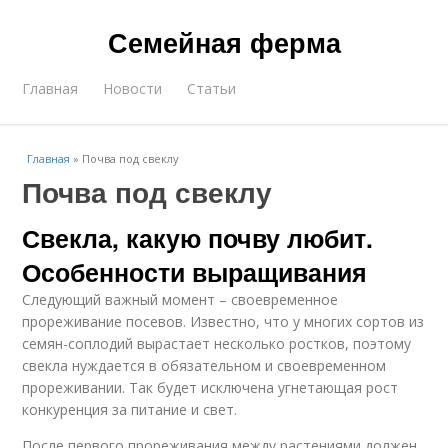
Семейная ферма
Главная
Новости
Статьи
Главная
»
Почва под свеклу
Почва под свеклу
Свекла, какую почву любит.
Особенности выращивания
Следующий важный момент – своевременное
прореживание посевов. Известно, что у многих сортов из
семян-соплодий вырастает несколько ростков, поэтому
свекла нуждается в обязательном и своевременном
прореживании. Так будет исключена угнетающая рост
конкуренция за питание и свет.
После первого прореживания между растениями должен