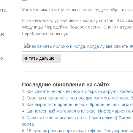
Кроме климата и с учетом сезона следует обратить в
нте.
Есть несколько устойчивых к морозу сортов . Это с
Медуницы, Чародейки, Подарок осени, Юного натурал
Серебряного копытца.
ие
ию
Читать дальше →
Последние обновления на сайте:
1.
Как сажать чеснок весной в открытый грунт. Яровой
2.
Советы специалиста по посадке озимого чеснока. В
3.
Как вырастить яровой чеснок. Яровой чеснок: агро
4.
Единственный материал о клюкве. Информационная
5.
Слива окская описание сорта. Слива (алыча) Фиоле
сорта
6.
18 лучших ранних сортов картофеля. Популярные в