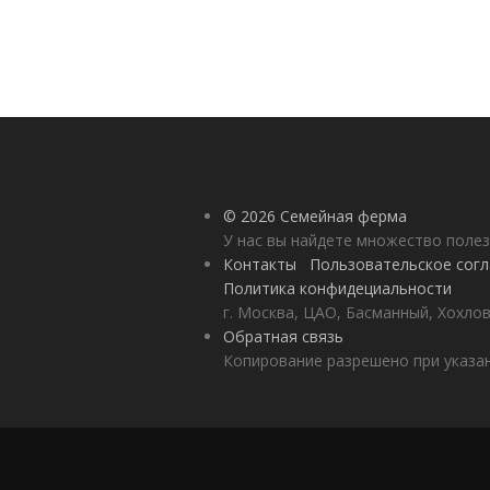
© 2026 Семейная ферма
У нас вы найдете множество полез
Контакты
Пользовательское сог
Политика конфидециальности
г. Москва, ЦАО, Басманный, Хохлов
Обратная связь
Копирование разрешено при указан