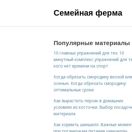
Семейная ферма
Популярные материалы
10 главных упражнений для тех. 10
минутный комплекс упражнений для те
кого нет времени на спорт
Когда обрезать смородину весной ил
осенью. Когда обрезать смородину:
оптимальные сроки
Как вырастить персик в домашних
условиях из косточки. Выбор посадоч
материала
Как кормить шиншилл. Важные момен
при организации питания шиншиллы