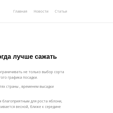
Главная
Новости
Статьи
огда лучше сажать
ограничивать не только выбор сорта
ого графика посадки.
ях страны , временем высадки
 благоприятным для роста яблони,
ивается весной, ближе к середине