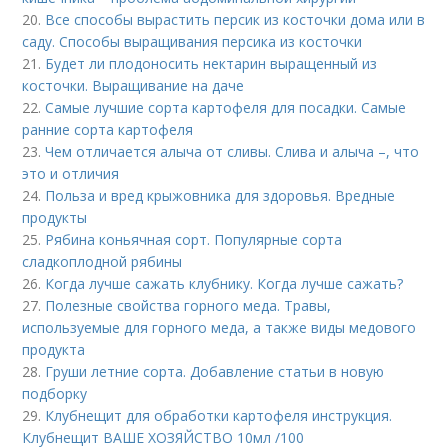
20.
Все способы вырастить персик из косточки дома или в
саду. Способы выращивания персика из косточки
21.
Будет ли плодоносить нектарин выращенный из
косточки. Выращивание на даче
22.
Самые лучшие сорта картофеля для посадки. Самые
ранние сорта картофеля
23.
Чем отличается алыча от сливы. Слива и алыча –, что
это и отличия
24.
Польза и вред крыжовника для здоровья. Вредные
продукты
25.
Рябина коньячная сорт. Популярные сорта
сладкоплодной рябины
26.
Когда лучше сажать клубнику. Когда лучше сажать?
27.
Полезные свойства горного меда. Травы,
используемые для горного меда, а также виды медового
продукта
28.
Груши летние сорта. Добавление статьи в новую
подборку
29.
Клубнещит для обработки картофеля инструкция.
Клубнещит ВАШЕ ХОЗЯЙСТВО 10мл /100