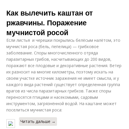
Как вылечить каштан от
ржавчины. Поражение
мучнистой росой
Если листья и черешки покрылись белёсым налётом, это
мучнистая роса (бель, пепелица) — грибковое
заболевание. Споры многочисленного отряда
паразитарных грибов, насчитывающих до 200 видов,
поражают все плодовые и декоративные растения. Ветер
их разносит на многие километры, поэтому искать на
своем участке источник заражения не имеет смысла, и у
каждого вида растений существует определенная группа
врагов из числа паразитарных грибков. Также споры
переносятся птицами и насекомыми, садовым
инструментом, загрязнённой водой. На каштане может
поселиться мучнистая роса:
Читать дальше →