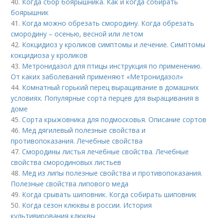
40.
Когда сбор боярышника. Как и когда собирать
боярышник
41.
Когда можно обрезать смородину. Когда обрезать
смородину – осенью, весной или летом
42.
Кокцидиоз у кроликов симптомы и лечение. Симптомы
кокцидиоза у кроликов
43.
Метронидазол для птицы инструкция по применению.
От каких заболеваний применяют «Метронидазол»
44.
Комнатный горький перец выращивание в домашних
условиях. Популярные сорта перцев для выращивания в
доме
45.
Сорта крыжовника для подмосковья. Описание сортов
46.
Мед дягилевый полезные свойства и
противопоказания. Лечебные свойства
47.
Смородины листья лечебные свойства. Лечебные
свойства смородиновых листьев
48.
Мед из липы полезные свойства и противопоказания.
Полезные свойства липового меда
49.
Когда срывать шиповник. Когда собирать шиповник
50.
Когда сезон клюквы в россии. История
культивирования клюквы