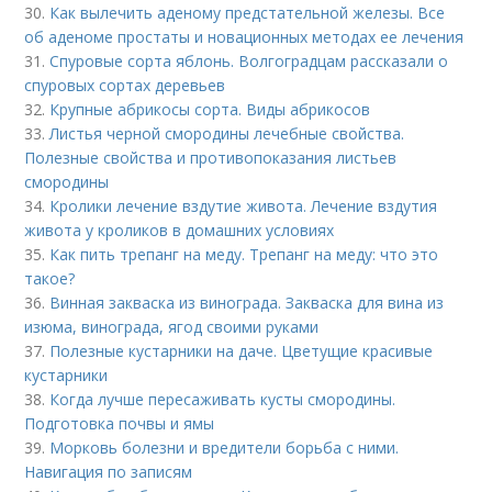
30.
Как вылечить аденому предстательной железы. Все
об аденоме простаты и новационных методах ее лечения
31.
Спуровые сорта яблонь. Волгоградцам рассказали о
спуровых сортах деревьев
32.
Крупные абрикосы сорта. Виды абрикосов
33.
Листья черной смородины лечебные свойства.
Полезные свойства и противопоказания листьев
смородины
34.
Кролики лечение вздутие живота. Лечение вздутия
живота у кроликов в домашних условиях
35.
Как пить трепанг на меду. Трепанг на меду: что это
такое?
36.
Винная закваска из винограда. Закваска для вина из
изюма, винограда, ягод своими руками
37.
Полезные кустарники на даче. Цветущие красивые
кустарники
38.
Когда лучше пересаживать кусты смородины.
Подготовка почвы и ямы
39.
Морковь болезни и вредители борьба с ними.
Навигация по записям