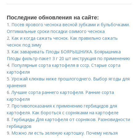
Последние обновления на сайте:
1.
Посев ярового чеснока весной зубками и бульбочками.
Оптимальные сроки посадки озимого чеснока
2.
Как и когда сажать чеснок. Как правильно сажать
чеснок под зиму
3.
Как заваривать Плоды БОЯРЫШНИКА. Боярышника
Плоды фильтр-пакет 3 г 20 шт инструкция по применению
4.
Популярные сорта картофеля в ссср. Старые сорта
картофеля
5.
Урожай клюквы ниже прошлогоднего. Выбор ягоды для
хранения
6.
Лучшие сорта раннего картофеля. Ранние сорта
картофеля
7.
Противопоказания к применению гербицидов для
картофеля. Как бороться с сорняками на картофеле
8.
Гербициды Для картофеля от сорняков. Разновидности
гербицидов
9.
Можно ли есть зеленую картошку. Почему нельзя