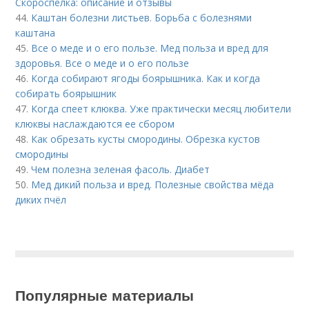
Скороспелка: описание и отзывы
44.
Каштан болезни листьев. Борьба с болезнями
каштана
45.
Все о меде и о его пользе. Мед польза и вред для
здоровья. Все о меде и о его пользе
46.
Когда собирают ягоды боярышника. Как и когда
собирать боярышник
47.
Когда спеет клюква. Уже практически месяц любители
клюквы наслаждаются ее сбором
48.
Как обрезать кусты смородины. Обрезка кустов
смородины
49.
Чем полезна зеленая фасоль. Диабет
50.
Мед дикий польза и вред. Полезные свойства мёда
диких пчёл
Популярные материалы