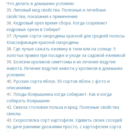
Что делать в домашних условиях
35.
Липовый мед свойства. Полезные и лечебные
свойства, показания к применению
36.
Кедровый орех время сбора. Когда созревают
кедровые орехи в Сибири?
37.
Лучшие сорта смородины красной для средней полосы.
Классификация красной смородины
38.
Где лучше сажать ежевику в тени или на солнце. 5
золотых правил при посадке и уходе за садовой ежевикой
39.
Болезни кроликов симптомы и их лечение вздутие
живота. Лечение вздутия живота у кроликов в домашних
условиях
40.
Русские сорта яблок. 50 сортов яблок с фото и
описаниями
41.
Плоды боярышника когда собирают. Как и когда
собирать боярышник
42.
Свекла столовая польза и вред. Полезные свойства
свеклы
43.
Скороспелка сорт картофеля. Удивить своих соседей
по даче ранними урожаями просто, с картофелем сорта