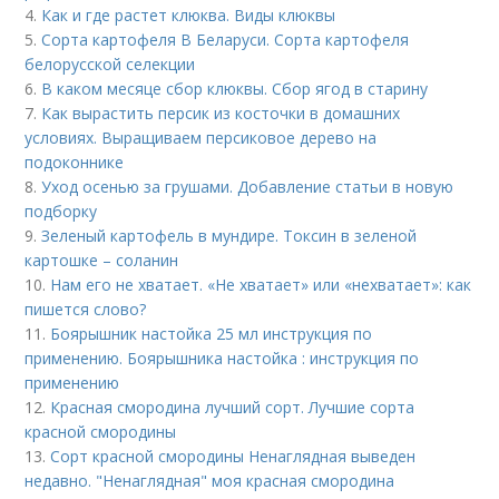
4.
Как и где растет клюква. Виды клюквы
5.
Сорта картофеля В Беларуси. Сорта картофеля
белорусской селекции
6.
В каком месяце сбор клюквы. Сбор ягод в старину
7.
Как вырастить персик из косточки в домашних
условиях. Выращиваем персиковое дерево на
подоконнике
8.
Уход осенью за грушами. Добавление статьи в новую
подборку
9.
Зеленый картофель в мундире. Токсин в зеленой
картошке – соланин
10.
Нам его не хватает. «Не хватает» или «нехватает»: как
пишется слово?
11.
Боярышник настойка 25 мл инструкция по
применению. Боярышника настойка : инструкция по
применению
12.
Красная смородина лучший сорт. Лучшие сорта
красной смородины
13.
Сорт красной смородины Ненаглядная выведен
недавно. "Ненаглядная" моя красная смородина