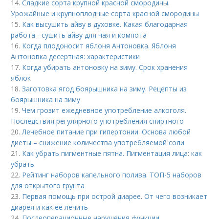
14.
Сладкие сорта крупной красной смородины.
Урожайные и крупноплодные сорта красной смородины
15.
Как высушить айву в духовке. Какая благодарная
работа - сушить айву для чая и компота
16.
Когда плодоносит яблоня Антоновка. Яблоня
Антоновка десертная: характеристики
17.
Когда убирать антоновку на зиму. Срок хранения
яблок
18.
Заготовка ягод боярышника на зиму. Рецепты из
боярышника на зиму
19.
Чем грозит ежедневное употребление алкоголя.
Последствия регулярного употребления спиртного
20.
Лечебное питание при гипертонии. Основа любой
диеты – снижение количества употребляемой соли
21.
Как убрать пигментные пятна. Пигментация лица: как
убрать
22.
Рейтинг наборов капельного полива. ТОП-5 наборов
для открытого грунта
23.
Первая помощь при острой диарее. От чего возникает
диарея и как ее лечить
24.
Послеоперационные нарушения функции