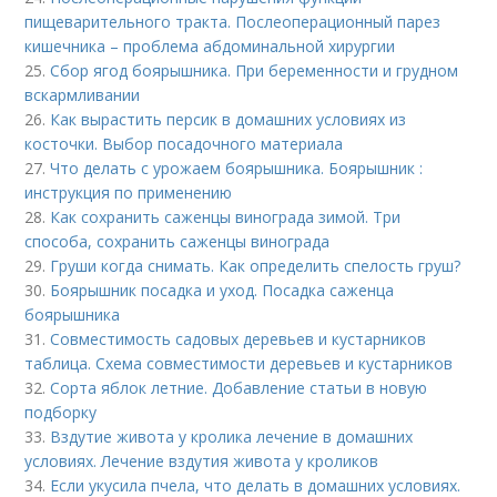
пищеварительного тракта. Послеоперационный парез
кишечника – проблема абдоминальной хирургии
25.
Сбор ягод боярышника. При беременности и грудном
вскармливании
26.
Как вырастить персик в домашних условиях из
косточки. Выбор посадочного материала
27.
Что делать с урожаем боярышника. Боярышник :
инструкция по применению
28.
Как сохранить саженцы винограда зимой. Три
способа, сохранить саженцы винограда
29.
Груши когда снимать. Как определить спелость груш?
30.
Боярышник посадка и уход. Посадка саженца
боярышника
31.
Совместимость садовых деревьев и кустарников
таблица. Схема совместимости деревьев и кустарников
32.
Сорта яблок летние. Добавление статьи в новую
подборку
33.
Вздутие живота у кролика лечение в домашних
условиях. Лечение вздутия живота у кроликов
34.
Если укусила пчела, что делать в домашних условиях.