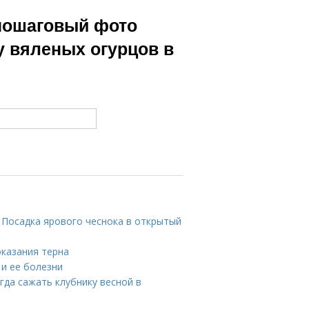
 пошаговый фото
у вяленых огурцов в
. Посадка ярового чеснока в открытый
оказания терна
 и ее болезни
гда сажать клубнику весной в