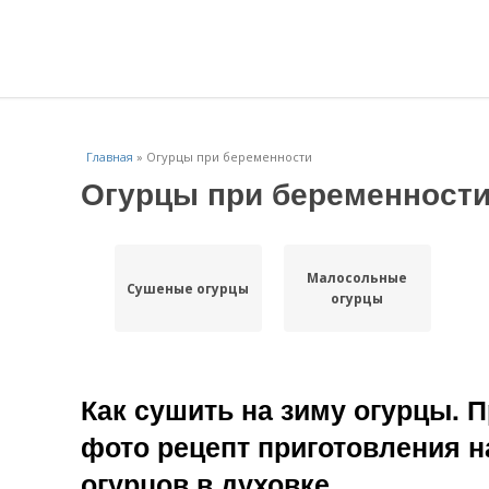
Главная
»
Огурцы при беременности
Огурцы при беременност
Малосольные
Сушеные огурцы
огурцы
Как сушить на зиму огурцы. 
фото рецепт приготовления 
огурцов в духовке