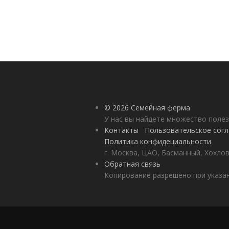
© 2026 Семейная ферма
У нас вы найдете множество полез
Контакты
Пользовательское сог
Политика конфидециальности
г. Москва, ЦАО, Басманный, Хохлов
Обратная связь
Копирование разрешено при указан