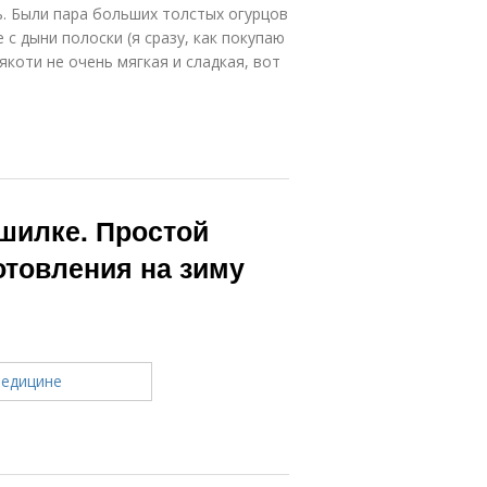
ь. Были пара больших толстых огурцов
 с дыни полоски (я сразу, как покупаю
якоти не очень мягкая и сладкая, вот
шилке. Простой
отовления на зиму