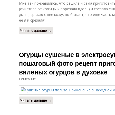
Мне так понравились, что решила и сама приготовит
(очистила от кожицы и порезала вдоль) и срезала еще
дыню, срезаю с нее кожу, но бывает, что еще часть м
ее я и срезала).
Читать дальше →
Огурцы сушеные в электросу
пошаговый фото рецепт приг
вяленых огурцов в духовке
Описание
Читать дальше →