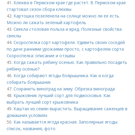
41.
Клюква в Пермском крае где растет. В Пермском крае
стартовал сезон сбора клюквы
42.
Картошка позеленела на солнце можно ли ее есть.
Можно ли сажать зеленый картофель
43.
Свекла столовая польза и вред. Полезные свойства
свеклы
44.
Скороспелка сорт картофеля. Удивить своих соседей
по даче ранними урожаями просто, с картофелем сорта
Скороспелка: описание и отзывы
45.
Когда сажать рябину осенью. Как правильно посадить
рябину осенью?
46.
Когда собирают ягоды боярышника. Как и когда
собирать боярышник
47.
Сохранить виноград на зиму. Обрезка винограда
48.
Крыжовник лучший сорт для подмосковья. Как
выбрать лучший сорт крыжовника
49.
Каштан из семян вырастить. Выращивание саженцев в
домашних условиях
50.
Как называется ягода красная. Заполярные ягоды:
список, названия, фото