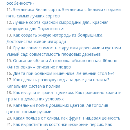
особенности?
11.
Земляника Белая сорта. Земляника с белыми ягодами:
пять самых лучших сортов
12.
Лучшие сорта красной смородины для.. Красная
смородина для Подмосковья
13.
Как создать живую изгородь из боярышника.
Достоинства живой изгороди
14.
Груша совместимость с другими деревьями и кустами.
Умный сад: совместимость плодовых деревьев
15.
Описание яблони Антоновка обыкновенная. Яблоня
«Антоновка» – описание плодов
16.
Диета при больном кишечнике. Лечебный стол №4
17.
Как сделать разводку воды на даче для полива?
Капельная система полива
18.
Как высушить гранат целиком. Как правильно хранить
гранат в домашних условиях
19.
Капельный полив домашних цветов. Автополив
цветов своими руками
20.
Какая польза от сливы, как фрукт. Пищевая ценность
21.
Как вырастить из косточки инжирный персик. Как