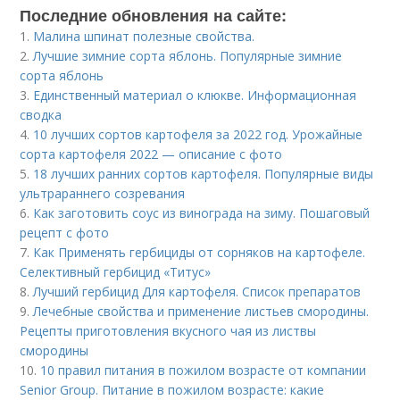
Последние обновления на сайте:
1.
Малина шпинат полезные свойства.
2.
Лучшие зимние сорта яблонь. Популярные зимние
сорта яблонь
3.
Единственный материал о клюкве. Информационная
сводка
4.
10 лучших сортов картофеля за 2022 год. Урожайные
сорта картофеля 2022 — описание с фото
5.
18 лучших ранних сортов картофеля. Популярные виды
ультрараннего созревания
6.
Как заготовить соус из винограда на зиму. Пошаговый
рецепт с фото
7.
Как Применять гербициды от сорняков на картофеле.
Селективный гербицид «Титус»
8.
Лучший гербицид Для картофеля. Список препаратов
9.
Лечебные свойства и применение листьев смородины.
Рецепты приготовления вкусного чая из листвы
смородины
10.
10 правил питания в пожилом возрасте от компании
Senior Group. Питание в пожилом возрасте: какие