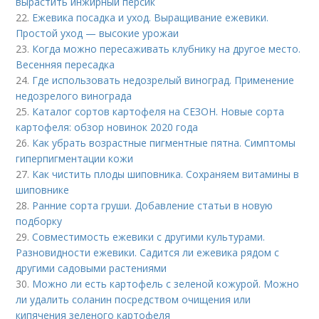
вырастить инжирный персик
22.
Ежевика посадка и уход. Выращивание ежевики.
Простой уход — высокие урожаи
23.
Когда можно пересаживать клубнику на другое место.
Весенняя пересадка
24.
Где использовать недозрелый виноград. Применение
недозрелого винограда
25.
Каталог сортов картофеля на СЕЗОН. Новые сорта
картофеля: обзор новинок 2020 года
26.
Как убрать возрастные пигментные пятна. Симптомы
гиперпигментации кожи
27.
Как чистить плоды шиповника. Сохраняем витамины в
шиповнике
28.
Ранние сорта груши. Добавление статьи в новую
подборку
29.
Совместимость ежевики с другими культурами.
Разновидности ежевики. Садится ли ежевика рядом с
другими садовыми растениями
30.
Можно ли есть картофель с зеленой кожурой. Можно
ли удалить соланин посредством очищения или
кипячения зеленого картофеля