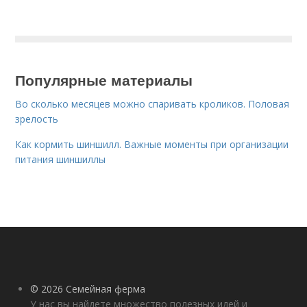
Популярные материалы
Во сколько месяцев можно спаривать кроликов. Половая
зрелость
Как кормить шиншилл. Важные моменты при организации
питания шиншиллы
© 2026 Семейная ферма
У нас вы найдете множество полезных идей и