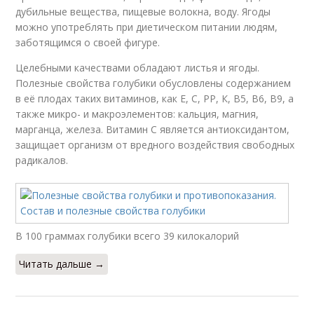
дубильные вещества, пищевые волокна, воду. Ягоды
можно употреблять при диетическом питании людям,
заботящимся о своей фигуре.
Целебными качествами обладают листья и ягоды.
Полезные свойства голубики обусловлены содержанием
в её плодах таких витаминов, как Е, С, РР, К, В5, В6, В9, а
также микро- и макроэлементов: кальция, магния,
марганца, железа. Витамин С является антиоксидантом,
защищает организм от вредного воздействия свободных
радикалов.
В 100 граммах голубики всего 39 килокалорий
Читать дальше →