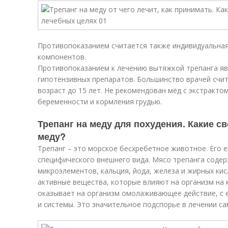
Противопоказанием считается также индивидуальная
компонентов.
Противопоказанием к лечению вытяжкой трепанга я
гипотензивных препаратов. Большинство врачей счи
возраст до 15 лет. Не рекомендован мёд с экстракто
беременности и кормления грудью.
Трепанг на меду для похудения. Какие св
меду?
Трепанг – это морское бесхребетное животное. Его е
специфического внешнего вида. Мясо трепанга соде
микроэлементов, кальция, йода, железа и жирных кис
активные вещества, которые влияют на организм на 
оказывает на организм омолаживающее действие, с 
и системы. Это значительное подспорье в лечении са