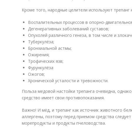
Кроме того, народные целители используют трепанг н
Воспалительных процессов в опорно-двигательно
Дегенеративных заболеваний суставов;
Опухолей различного генеза, в том числе и злокач
Туберкулёза;
Бронхиальной астмы;
Ожирения;
Трофических язв;
Фурункулёза
Ожогов;
Хронической усталости и тревожности.
Польза медовой настойки трепанга очевидна, однако,
средство имеет свои противопоказания.
Важно! И мёд, и трепанг как источник животного бе
аллергены, поэтому перед приемом средства следует 
морепродукты и продукты пчеловодства.