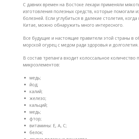
С давних времен на Востоке лекари применяли мякот
изготовления полезных средств, которые помогали 
болезней. Если углубиться в далекие столетия, когд
Китае, можно обнаружить много интересного.
Все будущие и настоящие правители этой страны в 
морской огурец с медом ради здоровья и долголетия.
В состав трепанга входит колоссальное количество 
микроэлементов:
медь;
йод;
калий;
железо;
кальций;
медь;
фтор;
витамины: Е, А, С;
белок;