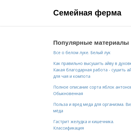
Семейная ферма
Популярные материалы
Все о белом луке. Белый лук
Как правильно высушить айву в духовк
Какая благодарная работа - сушить а
для чая и компота
Полное описание сорта яблок антоно
Обыкновенная
Польза и вред меда для организма. В
мёда
Гастрит желудка и кишечника.
Классификация