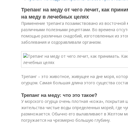
Трепанг на меду от чего лечит, как прин
на меду в лечебных целях
Применение трепанга позаимствовано из восточной 
различными полезными рецептами. Во времена отсутс
помощью различных снадобий, изготовленных из это
заболевания и оздоравливали организм.
Трепанг – это животное, живущее на дне моря, кото
огурцом. Самая большая длина этого существа соста
Трепанг на меду: что это такое?
У морского огурца очень плотная «кожа», покрытая 
жительства чистые воды определенных морей, где ч
размножается. Обычно его вылавливают в Желтом мор
погружается на чрезмерно большую глубину.