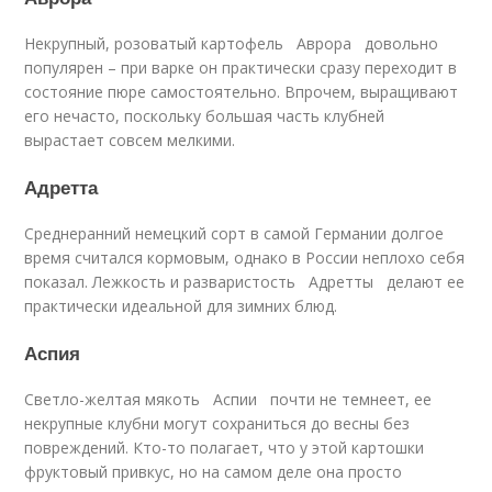
Некрупный, розоватый картофель Аврора довольно
популярен – при варке он практически сразу переходит в
состояние пюре самостоятельно. Впрочем, выращивают
его нечасто, поскольку большая часть клубней
вырастает совсем мелкими.
Адретта
Среднеранний немецкий сорт в самой Германии долгое
время считался кормовым, однако в России неплохо себя
показал. Лежкость и разваристость Адретты делают ее
практически идеальной для зимних блюд.
Аспия
Светло-желтая мякоть Аспии почти не темнеет, ее
некрупные клубни могут сохраниться до весны без
повреждений. Кто-то полагает, что у этой картошки
фруктовый привкус, но на самом деле она просто