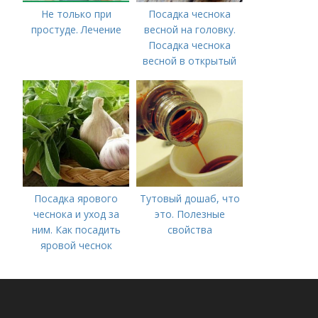
Не только при
Посадка чеснока
простуде. Лечение
весной на головку.
Посадка чеснока
весной в открытый
грунт
Посадка ярового
Тутовый дошаб, что
чеснока и уход за
это. Полезные
ним. Как посадить
свойства
яровой чеснок