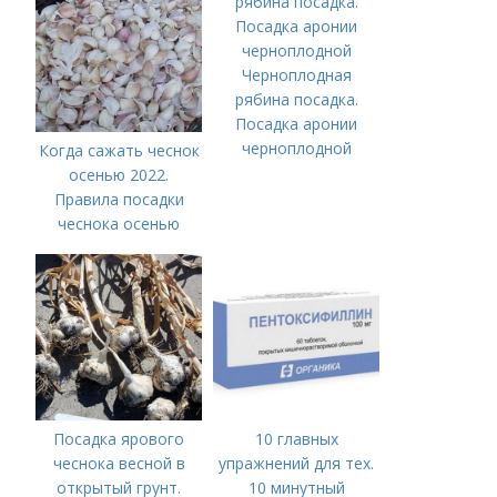
Черноплодная
рябина посадка.
Посадка аронии
черноплодной
Когда сажать чеснок
осенью 2022.
Правила посадки
чеснока осенью
Посадка ярового
10 главных
чеснока весной в
упражнений для тех.
открытый грунт.
10 минутный