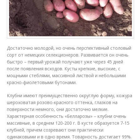
Достаточно молодой, но очень перспективный столовый
сорт от немецких селекционеров. Развивается он очень
быстро – первый урожай получают уже через 45 дней
после появления всходов. Кусты крепкие, высокие, с
мощными стеблями, массивной листвой и небольшими
красно-фиолетовыми бутонами.
Клубни имеют преимущественно округлую форму, кожура
шероховатая розово-красного оттенка, глазков на
поверхности немного, они достаточно мелкие.
Характерная особенность «Белларозы» – клубни очень
массивные, в среднем 120-200 г. В кусте образуется 7-15
клубней, причем созревают они практически
одинаковыми и в одно время. Товарность достигает 99%.