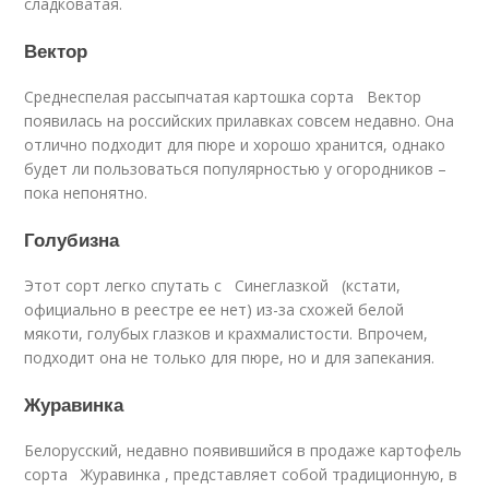
сладковатая.
Вектор
Среднеспелая рассыпчатая картошка сорта Вектор
появилась на российских прилавках совсем недавно. Она
отлично подходит для пюре и хорошо хранится, однако
будет ли пользоваться популярностью у огородников –
пока непонятно.
Голубизна
Этот сорт легко спутать с Синеглазкой (кстати,
официально в реестре ее нет) из-за схожей белой
мякоти, голубых глазков и крахмалистости. Впрочем,
подходит она не только для пюре, но и для запекания.
Журавинка
Белорусский, недавно появившийся в продаже картофель
сорта Журавинка , представляет собой традиционную, в