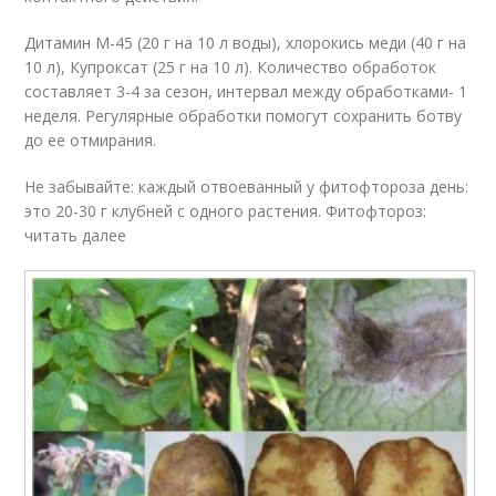
Дитамин М-45 (20 г на 10 л воды), хлорокись меди (40 г на
10 л), Купроксат (25 г на 10 л). Количество обработок
составляет 3-4 за сезон, интервал между обработками- 1
неделя. Регулярные обработки по­могут сохранить ботву
до ее отмирания.
Не забывайте: каж­дый отвоеванный у фитофтороза день:
это 20-30 г клуб­ней с одного растения. Фитофтороз:
читать далее