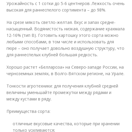
Урожайность с 1 сотки до 5-6 центнеров. Лежкость очень
высокая для раннеспелого сортимента – до 98%.
На срезе мякоть светло-желтая. Вкус и запах средне-
насыщенный. Водянистость низкая, содержание крахмала
12-16% (тип В). Готовить картошку этого сорта можно
любыми способами, в том числе и использовать для
пюре – оно получает довольно воздушную структуру, что
для раннеспелых клубней большая редкость.
Хорошо растет «Беллароза» на Северо-западе России, на
черноземных землях, в Волго-Вятском регионе, на Урале.
Тонкости агротехники: для получения клубней средней
величины уменьшайте промежутки между рядами и
между кустами в ряду.
Преимущества сорта:
отличные вкусовые качества, которые при хранении
только усиливаются;