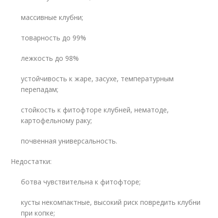
массивные клубни;
товарность до 99%
лежкость до 98%
устойчивость к жаре, засухе, температурным
перепадам;
стойкость к фитофторе клубней, нематоде,
картофельному раку;
почвенная универсальность.
Недостатки:
ботва чувствительна к фитофторе;
кусты некомпактные, высокий риск повредить клубни
при копке;