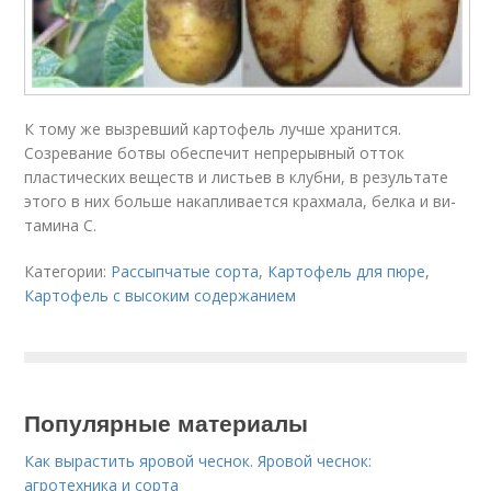
К тому же вызревший картофель луч­ше хранится.
Созревание бот­вы обеспечит непрерывный от­ток
пластических веществ и листьев в клубни, в резуль­тате
этого в них больше накап­ливается крахмала, белка и ви­
тамина С.
Категории:
Рассыпчатые сорта
,
Картофель для пюре
,
Картофель с высоким содержанием
Популярные материалы
Как вырастить яровой чеснок. Яровой чеснок:
агротехника и сорта