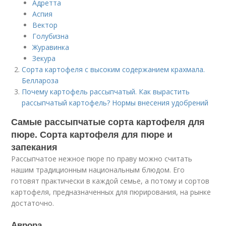
Адретта
Аспия
Вектор
Голубизна
Журавинка
Зекура
Сорта картофеля с высоким содержанием крахмала.
Беллароза
Почему картофель рассыпчатый. Как вырастить
рассыпчатый картофель? Нормы внесения удобрений
Самые рассыпчатые сорта картофеля для
пюре. Сорта картофеля для пюре и
запекания
Рассыпчатое нежное пюре по праву можно считать
нашим традиционным национальным блюдом. Его
готовят практически в каждой семье, а потому и сортов
картофеля, предназначенных для пюрирования, на рынке
достаточно.
Аврора