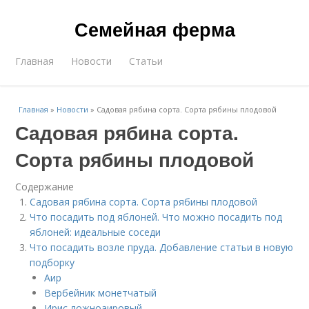
Семейная ферма
Главная
Новости
Статьи
Главная
»
Новости
»
Садовая рябина сорта. Сорта рябины плодовой
Садовая рябина сорта.
Сорта рябины плодовой
Содержание
Садовая рябина сорта. Сорта рябины плодовой
Что посадить под яблоней. Что можно посадить под
яблоней: идеальные соседи
Что посадить возле пруда. Добавление статьи в новую
подборку
Аир
Вербейник монетчатый
Ирис ложноаировый