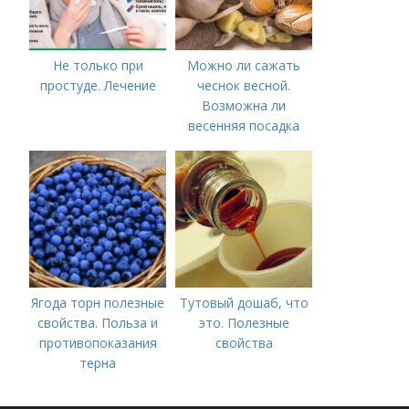
Не только при
Можно ли сажать
простуде. Лечение
чеснок весной.
Возможна ли
весенняя посадка
чеснока — когда
лучше делать
Ягода торн полезные
Тутовый дошаб, что
свойства. Польза и
это. Полезные
противопоказания
свойства
терна