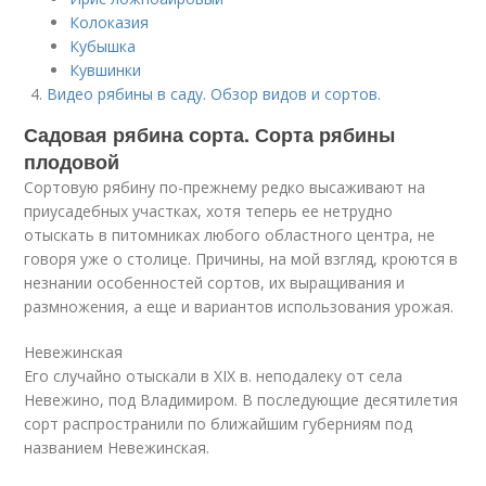
Колоказия
Кубышка
Кувшинки
Видео рябины в саду. Обзор видов и сортов.
Садовая рябина сорта. Сорта рябины
плодовой
Сортовую рябину по-прежнему редко высаживают на
приусадебных участках, хотя теперь ее нетрудно
отыскать в питомниках любого областного центра, не
говоря уже о столице. Причины, на мой взгляд, кроются в
незнании особенностей сортов, их выращивания и
размножения, а еще и вариантов использования урожая.
Невежинская
Его случайно отыскали в ХIХ в. неподалеку от села
Невежино, под Владимиром. В последующие десятилетия
сорт распространили по ближайшим губерниям под
названием Невежинская.