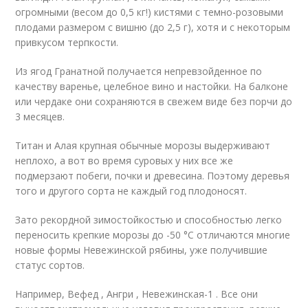
огромными (весом до 0,5 кг!) кистями с темно-розовыми
плодами размером с вишню (до 2,5 г), хотя и с некоторым
привкусом терпкости.
Из ягод Гранатной получается непревзойденное по
качеству варенье, целебное вино и настойки. На балконе
или чердаке они сохраняются в свежем виде без порчи до
3 месяцев.
Титан и Алая крупная обычные морозы выдерживают
неплохо, а вот во время суровых у них все же
подмерзают побеги, почки и древесина. Поэтому деревья
того и другого сорта не каждый год плодоносят.
Зато рекордной зимостойкостью и способностью легко
переносить крепкие морозы до -50 °С отличаются многие
новые формы Невежинской рябины, уже получившие
статус сортов.
Например, Вефед , Ангри , Невежинская-1 . Все они