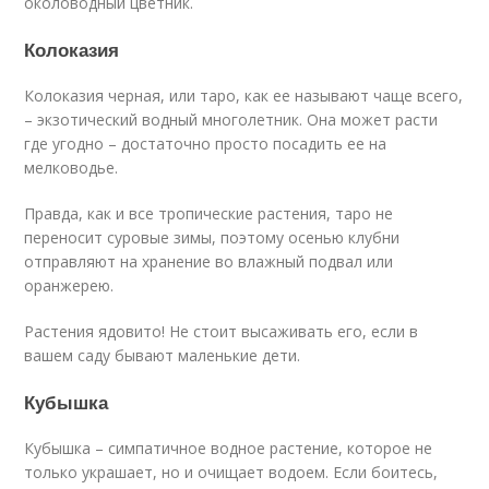
околоводный цветник.
Колоказия
Колоказия черная, или таро, как ее называют чаще всего,
– экзотический водный многолетник. Она может расти
где угодно – достаточно просто посадить ее на
мелководье.
Правда, как и все тропические растения, таро не
переносит суровые зимы, поэтому осенью клубни
отправляют на хранение во влажный подвал или
оранжерею.
Растения ядовито! Не стоит высаживать его, если в
вашем саду бывают маленькие дети.
Кубышка
Кубышка – симпатичное водное растение, которое не
только украшает, но и очищает водоем. Если боитесь,