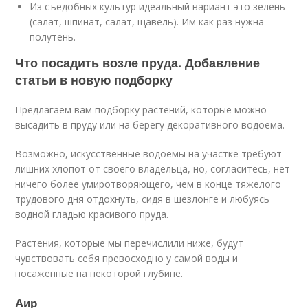
Из съедобных культур идеальный вариант это зелень
(салат, шпинат, салат, щавель). Им как раз нужна
полутень.
Что посадить возле пруда. Добавление
статьи в новую подборку
Предлагаем вам подборку растений, которые можно
высадить в пруду или на берегу декоративного водоема.
Возможно, искусственные водоемы на участке требуют
лишних хлопот от своего владельца, но, согласитесь, нет
ничего более умиротворяющего, чем в конце тяжелого
трудового дня отдохнуть, сидя в шезлонге и любуясь
водной гладью красивого пруда.
Растения, которые мы перечислили ниже, будут
чувствовать себя превосходно у самой воды и
посаженные на некоторой глубине.
Аир