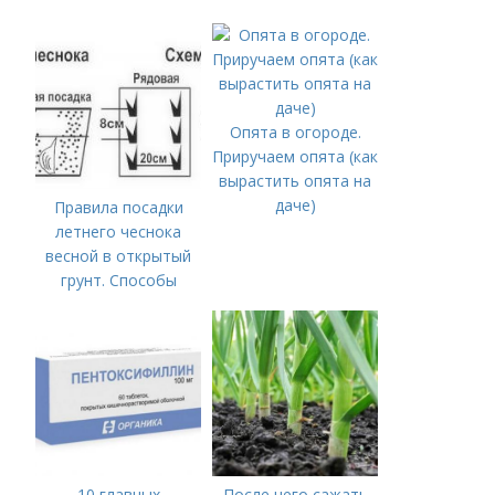
Опята в огороде.
Приручаем опята (как
вырастить опята на
даче)
Правила посадки
летнего чеснока
весной в открытый
грунт. Способы
посадки чеснока
10 главных
После чего сажать