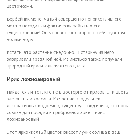
цветочками.
Вербейник монетчатый совершенно неприхотлив: его
можно посадить и фактически забыть о его
существовании! Он морозостоек, хорошо себя чувствует
вблизи воды.
Кстати, это растение съедобно. В старину из него
заваривали травяной чай. Из листьев также получали
природный краситель желтого цвета.
Ирис ложноаировый
Найдется ли тот, кто не в восторге от ирисов! Эти цветы
элегантны и красивы. К счастью владельцев
декоративных водоемов, существует вид ириса, который
создан для посадки в прибрежной зоне – ирис
ложноаировый.
Этот ярко-желтый цветок внесет лучик солнца в ваш