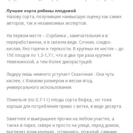
Лучшие сорта рябины плодовой
Назову сорта, получившие наивысшую оценку как самих
авторов, так и независимых экспертов.
На первом месте – Сорбинка , замечательная и в
переработанном, и в свежем виде. Сочная, сладко-
кислая, без горечи и терпкости. В крупных ее кистях – до
150 плодов по 1,3-1,7 г, что в два-три раза крупнее
Невежинской, а тем более дикорастущей.
Лидеру лишь немного уступает Сказочная . Она чуть
кислее, с близким размером и весом ягод,
универсального использования.
Помельче (по 0,7-1 г) плоды сорта Вефед , но тоже
хороши для потребления прямо с ветки, в виде десерта.
Заметнее и выигрышнее прочих на любом участке, а
также в парке, сквере и просто на улице, перед домом,
выглядит Алая крупная , отличаясь, пожалуй, самыми